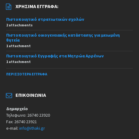
ΧΡΉΣΙΜΑ ΈΓΓΡΑΦΑ:
Πιστοποιητικό στρατιωτικών σχολών
2 attachments
Πιστοποιητικό οικογενειακής κατάστασης για μειωμένη
θητεία
1 attachment
Πιστοποιητικό Εγγραφής στα Μητρώα Αρρένων
1 attachment
ΠΕΡΙΣΣΌΤΕΡΑ ΈΓΓΡΑΦΑ
ΕΠΙΚΟΙΝΩΝΊΑ
Δημαρχείο
Τηλεφωνο: 26740 23920
Fax: 26740 23921
e-mail:
info@ithaki.gr