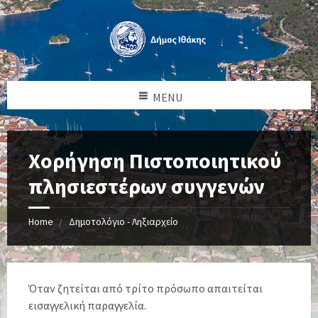
MENU
Χορήγηση Πιστοποιητικού
πλησιεστέρων συγγενών
Home
Δημοτολόγιο - Ληξιαρχείο
Όταν ζητείται από τρίτο πρόσωπο απαιτείται
εισαγγελική παραγγελία.