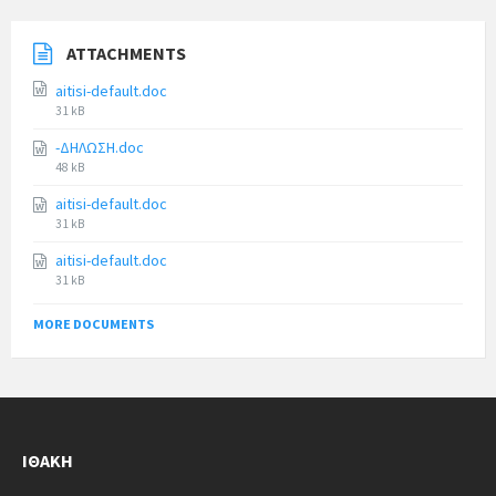
ATTACHMENTS
aitisi-default.doc
31 kB
-ΔΗΛΩΣΗ.doc
48 kB
aitisi-default.doc
31 kB
aitisi-default.doc
31 kB
MORE DOCUMENTS
ΙΘΆΚΗ