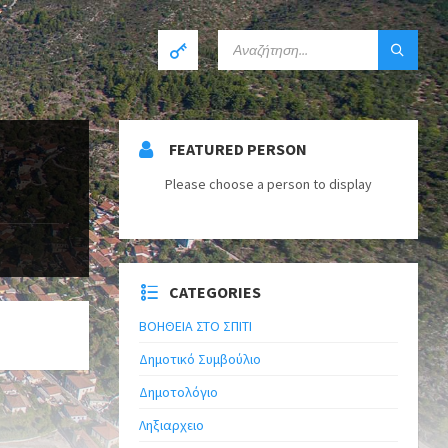
FEATURED PERSON
Please choose a person to display
CATEGORIES
ΒΟΗΘΕΙΑ ΣΤΟ ΣΠΙΤΙ
Δημοτικό Συμβούλιο
Δημοτολόγιο
Ληξιαρχειο