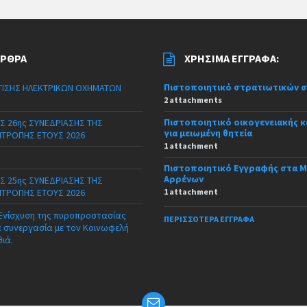
ΆΡΘΡΑ
ΧΡΉΣΙΜΑ ΈΓΓΡΑΦΑ:
Πιστοποιητικό στρατιωτικών 
ΙΣΗΣ ΗΛΕΚΤΡΙΚΩΝ ΟΧΗΜΑΤΩΝ
2 attachments
Πιστοποιητικό οικογενειακής 
Σ 26ης ΣΥΝΕΔΡΙΑΣΗΣ ΤΗΣ
για μειωμένη θητεία
ΙΤΡΟΠΗΣ ΕΤΟΥΣ 2026
1 attachment
Πιστοποιητικό Εγγραφής στα 
Αρρένων
Σ 25ης ΣΥΝΕΔΡΙΑΣΗΣ ΤΗΣ
ΙΤΡΟΠΗΣ ΕΤΟΥΣ 2026
1 attachment
 Ενίσχυση της πυροπροστασίας
ΠΕΡΙΣΣΌΤΕΡΑ ΈΓΓΡΑΦΑ
ε συνεργασία με τον Κοινωφελή
θιά.