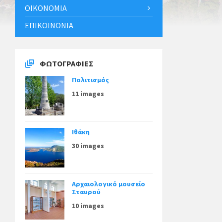
ΟΙΚΟΝΟΜΊΑ
ΕΠΙΚΟΙΝΩΝΊΑ
ΦΩΤΟΓΡΑΦΊΕΣ
Πολιτισμός
11 images
Ιθάκη
30 images
Αρχαιολογικό μουσείο
Σταυρού
10 images