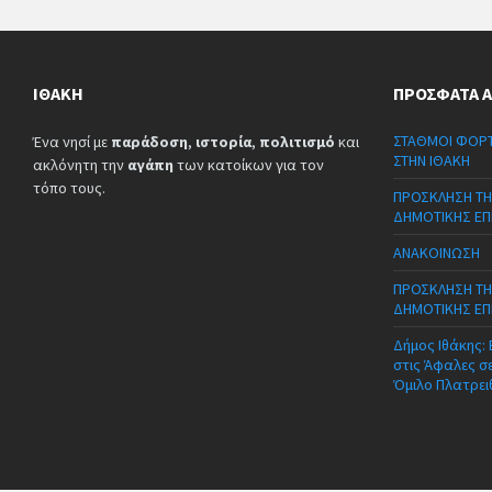
ΙΘΆΚΗ
ΠΡΌΣΦΑΤΑ 
ΣΤΑΘΜΟΙ ΦΟΡΤ
Ένα νησί με
παράδοση
,
ιστορία
,
πολιτισμό
και
ΣΤΗΝ ΙΘΑΚΗ
ακλόνητη την
αγάπη
των κατοίκων για τον
τόπο τους.
ΠΡΟΣΚΛΗΣΗ ΤΗ
ΔΗΜΟΤΙΚΗΣ ΕΠ
ΑΝΑΚΟΙΝΩΣΗ
ΠΡΟΣΚΛΗΣΗ ΤΗ
ΔΗΜΟΤΙΚΗΣ ΕΠ
Δήμος Ιθάκης:
στις Άφαλες σ
Όμιλο Πλατρει