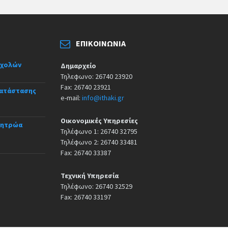
ΕΠΙΚΟΙΝΩΝΊΑ
σχολών
Δημαρχείο
Τηλεφωνο: 26740 23920
Fax: 26740 23921
κατάστασης
e-mail:
info@ithaki.gr
Οικονομικές Υπηρεσίες
Μητρώα
Τηλέφωνο 1: 26740 32795
Τηλέφωνο 2: 26740 33481
Fax: 26740 33387
Τεχνική Υπηρεσία
Τηλέφωνο: 26740 32529
Fax: 26740 33197