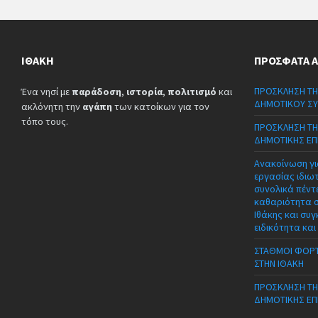
ΙΘΆΚΗ
ΠΡΌΣΦΑΤΑ 
ΠΡΟΣΚΛΗΣΗ ΤΗ
Ένα νησί με
παράδοση
,
ιστορία
,
πολιτισμό
και
ΔΗΜΟΤΙΚΟΥ ΣΥ
ακλόνητη την
αγάπη
των κατοίκων για τον
τόπο τους.
ΠΡΟΣΚΛΗΣΗ ΤΗ
ΔΗΜΟΤΙΚΗΣ ΕΠ
Ανακοίνωση γι
εργασίας ιδιω
συνολικά πέντε
καθαριότητα 
Ιθάκης και συγ
ειδικότητα και
ΣΤΑΘΜΟΙ ΦΟΡΤ
ΣΤΗΝ ΙΘΑΚΗ
ΠΡΟΣΚΛΗΣΗ ΤΗ
ΔΗΜΟΤΙΚΗΣ ΕΠ