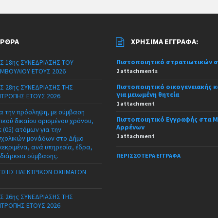
ΆΡΘΡΑ
ΧΡΉΣΙΜΑ ΈΓΓΡΑΦΑ:
Πιστοποιητικό στρατιωτικών 
Σ 18ης ΣΥΝΕΔΡΙΑΣΗΣ ΤΟΥ
ΜΒΟΥΛΙΟΥ ΕΤΟΥΣ 2026
2 attachments
Πιστοποιητικό οικογενειακής 
Σ 28ης ΣΥΝΕΔΡΙΑΣΗΣ ΤΗΣ
για μειωμένη θητεία
ΙΤΡΟΠΗΣ ΕΤΟΥΣ 2026
1 attachment
α την πρόσληψη, με σύμβαση
Πιστοποιητικό Εγγραφής στα 
τικού δικαίου ορισμένου χρόνου,
Αρρένων
 (05) ατόμων για την
1 attachment
σχολικών μονάδων στο Δήμο
κεκριμένα, ανά υπηρεσία, έδρα,
 διάρκεια σύμβασης.
ΠΕΡΙΣΣΌΤΕΡΑ ΈΓΓΡΑΦΑ
ΙΣΗΣ ΗΛΕΚΤΡΙΚΩΝ ΟΧΗΜΑΤΩΝ
Σ 26ης ΣΥΝΕΔΡΙΑΣΗΣ ΤΗΣ
ΙΤΡΟΠΗΣ ΕΤΟΥΣ 2026