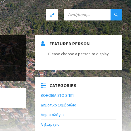
FEATURED PERSON
Please choose a person to display
CATEGORIES
ΒΟΗΘΕΙΑ ΣΤΟ ΣΠΙΤΙ
Δημοτικό Συμβούλιο
Δημοτολόγιο
Ληξιαρχειο