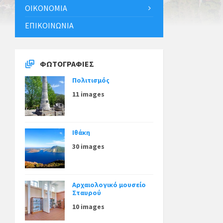
ΟΙΚΟΝΟΜΊΑ
ΕΠΙΚΟΙΝΩΝΊΑ
ΦΩΤΟΓΡΑΦΊΕΣ
Πολιτισμός
11 images
Ιθάκη
30 images
Αρχαιολογικό μουσείο
Σταυρού
10 images