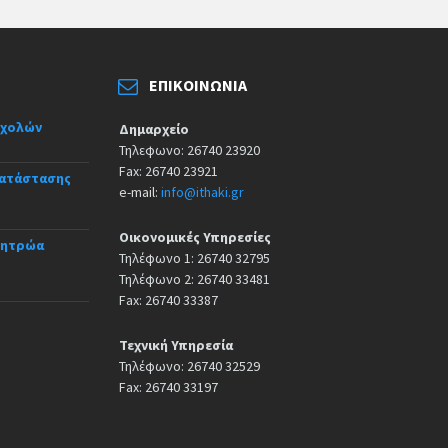
ΕΠΙΚΟΙΝΩΝΊΑ
σχολών
Δημαρχείο
Τηλεφωνο: 26740 23920
Fax: 26740 23921
κατάστασης
e-mail:
info@ithaki.gr
Οικονομικές Υπηρεσίες
Μητρώα
Τηλέφωνο 1: 26740 32795
Τηλέφωνο 2: 26740 33481
Fax: 26740 33387
Τεχνική Υπηρεσία
Τηλέφωνο: 26740 32529
Fax: 26740 33197