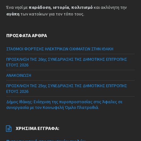
Ένα νησί με
παράδοση
,
ιστορία
,
πολιτισμό
και ακλόνητη την
αγάπη
των κατοίκων για τον τόπο τους.
ΠΡΌΣΦΑΤΑ ΆΡΘΡΑ
ΣΤΑΘΜΟΙ ΦΟΡΤΙΣΗΣ ΗΛΕΚΤΡΙΚΩΝ ΟΧΗΜΑΤΩΝ ΣΤΗΝ ΙΘΑΚΗ
ΠΡΟΣΚΛΗΣΗ ΤΗΣ 26ης ΣΥΝΕΔΡΙΑΣΗΣ ΤΗΣ ΔΗΜΟΤΙΚΗΣ ΕΠΙΤΡΟΠΗΣ
ΕΤΟΥΣ 2026
ΑΝΑΚΟΙΝΩΣΗ
ΠΡΟΣΚΛΗΣΗ ΤΗΣ 25ης ΣΥΝΕΔΡΙΑΣΗΣ ΤΗΣ ΔΗΜΟΤΙΚΗΣ ΕΠΙΤΡΟΠΗΣ
ΕΤΟΥΣ 2026
Δήμος Ιθάκης: Ενίσχυση της πυροπροστασίας στις Άφαλες σε
συνεργασία με τον Κοινωφελή Όμιλο Πλατρειθιά.
ΧΡΉΣΙΜΑ ΈΓΓΡΑΦΑ: