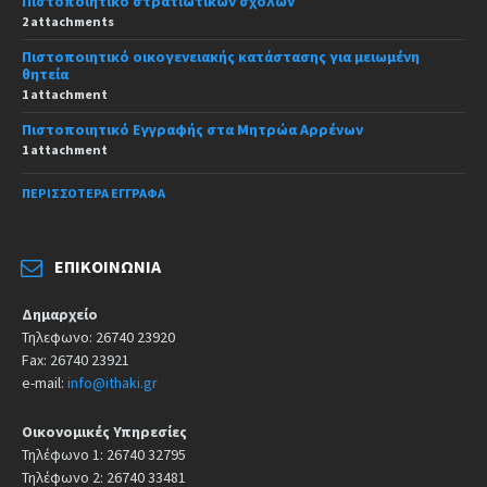
Πιστοποιητικό στρατιωτικών σχολών
2 attachments
Πιστοποιητικό οικογενειακής κατάστασης για μειωμένη
θητεία
1 attachment
Πιστοποιητικό Εγγραφής στα Μητρώα Αρρένων
1 attachment
ΠΕΡΙΣΣΌΤΕΡΑ ΈΓΓΡΑΦΑ
ΕΠΙΚΟΙΝΩΝΊΑ
Δημαρχείο
Τηλεφωνο: 26740 23920
Fax: 26740 23921
e-mail:
info@ithaki.gr
Οικονομικές Υπηρεσίες
Τηλέφωνο 1: 26740 32795
Τηλέφωνο 2: 26740 33481