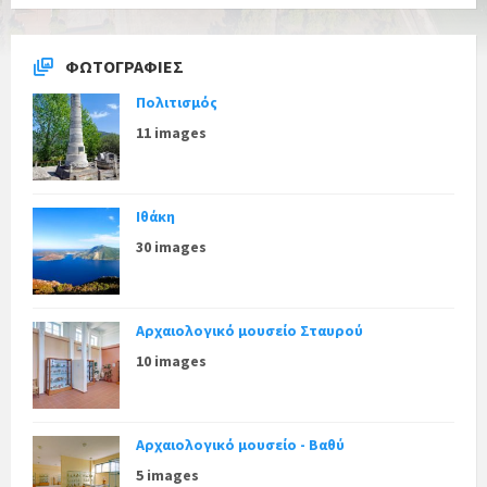
ΦΩΤΟΓΡΑΦΊΕΣ
Πολιτισμός
11 images
Ιθάκη
30 images
Αρχαιολογικό μουσείο Σταυρού
10 images
Αρχαιολογικό μουσείο - Βαθύ
5 images