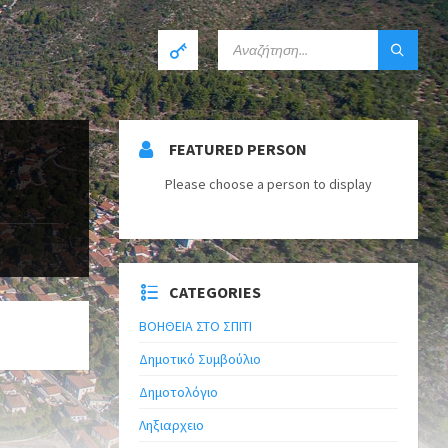
FEATURED PERSON
Please choose a person to display
CATEGORIES
ΒΟΗΘΕΙΑ ΣΤΟ ΣΠΙΤΙ
Δημοτικό Συμβούλιο
Δημοτολόγιο
Ληξιαρχειο