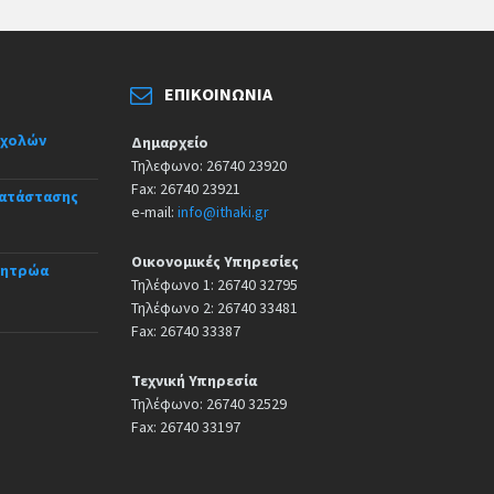
ΕΠΙΚΟΙΝΩΝΊΑ
σχολών
Δημαρχείο
Τηλεφωνο: 26740 23920
Fax: 26740 23921
κατάστασης
e-mail:
info@ithaki.gr
Οικονομικές Υπηρεσίες
Μητρώα
Τηλέφωνο 1: 26740 32795
Τηλέφωνο 2: 26740 33481
Fax: 26740 33387
Τεχνική Υπηρεσία
Τηλέφωνο: 26740 32529
Fax: 26740 33197