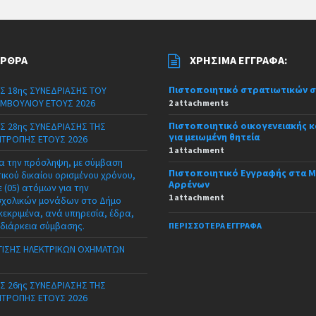
ΆΡΘΡΑ
ΧΡΉΣΙΜΑ ΈΓΓΡΑΦΑ:
Πιστοποιητικό στρατιωτικών 
Σ 18ης ΣΥΝΕΔΡΙΑΣΗΣ ΤΟΥ
ΜΒΟΥΛΙΟΥ ΕΤΟΥΣ 2026
2 attachments
Πιστοποιητικό οικογενειακής 
Σ 28ης ΣΥΝΕΔΡΙΑΣΗΣ ΤΗΣ
για μειωμένη θητεία
ΙΤΡΟΠΗΣ ΕΤΟΥΣ 2026
1 attachment
α την πρόσληψη, με σύμβαση
Πιστοποιητικό Εγγραφής στα 
τικού δικαίου ορισμένου χρόνου,
Αρρένων
 (05) ατόμων για την
1 attachment
σχολικών μονάδων στο Δήμο
κεκριμένα, ανά υπηρεσία, έδρα,
 διάρκεια σύμβασης.
ΠΕΡΙΣΣΌΤΕΡΑ ΈΓΓΡΑΦΑ
ΙΣΗΣ ΗΛΕΚΤΡΙΚΩΝ ΟΧΗΜΑΤΩΝ
Σ 26ης ΣΥΝΕΔΡΙΑΣΗΣ ΤΗΣ
ΙΤΡΟΠΗΣ ΕΤΟΥΣ 2026