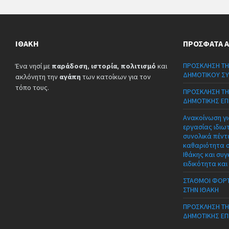
ΙΘΆΚΗ
ΠΡΌΣΦΑΤΑ 
ΠΡΟΣΚΛΗΣΗ ΤΗ
Ένα νησί με
παράδοση
,
ιστορία
,
πολιτισμό
και
ΔΗΜΟΤΙΚΟΥ ΣΥ
ακλόνητη την
αγάπη
των κατοίκων για τον
τόπο τους.
ΠΡΟΣΚΛΗΣΗ ΤΗ
ΔΗΜΟΤΙΚΗΣ ΕΠ
Ανακοίνωση γι
εργασίας ιδιω
συνολικά πέντε
καθαριότητα 
Ιθάκης και συγ
ειδικότητα και
ΣΤΑΘΜΟΙ ΦΟΡΤ
ΣΤΗΝ ΙΘΑΚΗ
ΠΡΟΣΚΛΗΣΗ ΤΗ
ΔΗΜΟΤΙΚΗΣ ΕΠ