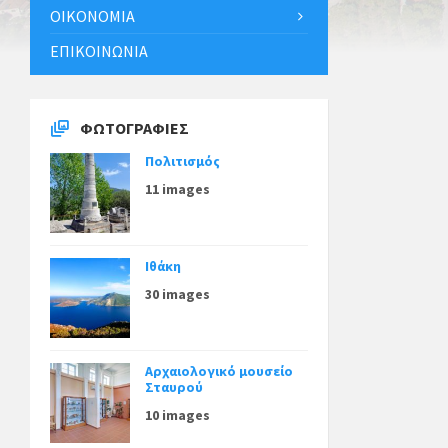
ΟΙΚΟΝΟΜΊΑ
ΕΠΙΚΟΙΝΩΝΊΑ
ΦΩΤΟΓΡΑΦΊΕΣ
Πολιτισμός
11 images
Ιθάκη
30 images
Αρχαιολογικό μουσείο
Σταυρού
10 images