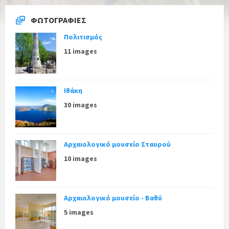
ΦΩΤΟΓΡΑΦΊΕΣ
Πολιτισμός
11 images
Ιθάκη
30 images
Αρχαιολογικό μουσείο Σταυρού
10 images
Αρχαιολογικό μουσείο - Βαθύ
5 images