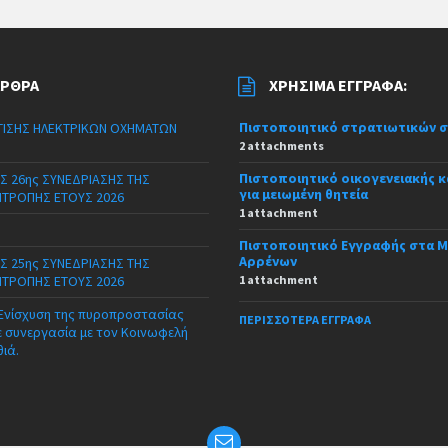
ΆΡΘΡΑ
ΧΡΉΣΙΜΑ ΈΓΓΡΑΦΑ:
Πιστοποιητικό στρατιωτικών 
ΙΣΗΣ ΗΛΕΚΤΡΙΚΩΝ ΟΧΗΜΑΤΩΝ
2 attachments
Πιστοποιητικό οικογενειακής 
Σ 26ης ΣΥΝΕΔΡΙΑΣΗΣ ΤΗΣ
για μειωμένη θητεία
ΙΤΡΟΠΗΣ ΕΤΟΥΣ 2026
1 attachment
Πιστοποιητικό Εγγραφής στα 
Αρρένων
Σ 25ης ΣΥΝΕΔΡΙΑΣΗΣ ΤΗΣ
ΙΤΡΟΠΗΣ ΕΤΟΥΣ 2026
1 attachment
 Ενίσχυση της πυροπροστασίας
ΠΕΡΙΣΣΌΤΕΡΑ ΈΓΓΡΑΦΑ
ε συνεργασία με τον Κοινωφελή
θιά.