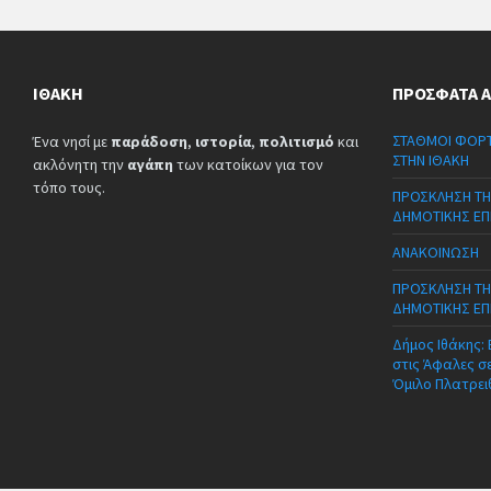
ΙΘΆΚΗ
ΠΡΌΣΦΑΤΑ 
ΣΤΑΘΜΟΙ ΦΟΡΤ
Ένα νησί με
παράδοση
,
ιστορία
,
πολιτισμό
και
ΣΤΗΝ ΙΘΑΚΗ
ακλόνητη την
αγάπη
των κατοίκων για τον
τόπο τους.
ΠΡΟΣΚΛΗΣΗ ΤΗ
ΔΗΜΟΤΙΚΗΣ ΕΠ
ΑΝΑΚΟΙΝΩΣΗ
ΠΡΟΣΚΛΗΣΗ ΤΗ
ΔΗΜΟΤΙΚΗΣ ΕΠ
Δήμος Ιθάκης:
στις Άφαλες σ
Όμιλο Πλατρει