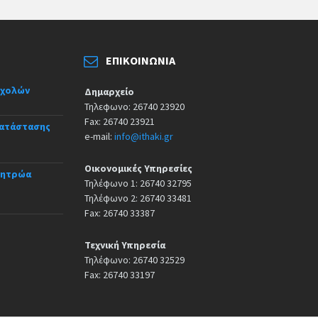
ΕΠΙΚΟΙΝΩΝΊΑ
σχολών
Δημαρχείο
Τηλεφωνο: 26740 23920
Fax: 26740 23921
κατάστασης
e-mail:
info@ithaki.gr
Οικονομικές Υπηρεσίες
Μητρώα
Τηλέφωνο 1: 26740 32795
Τηλέφωνο 2: 26740 33481
Fax: 26740 33387
Τεχνική Υπηρεσία
Τηλέφωνο: 26740 32529
Fax: 26740 33197