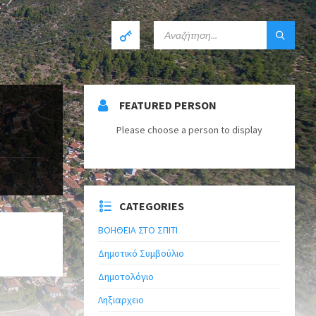
FEATURED PERSON
Please choose a person to display
CATEGORIES
ΒΟΗΘΕΙΑ ΣΤΟ ΣΠΙΤΙ
Δημοτικό Συμβούλιο
Δημοτολόγιο
Ληξιαρχειο