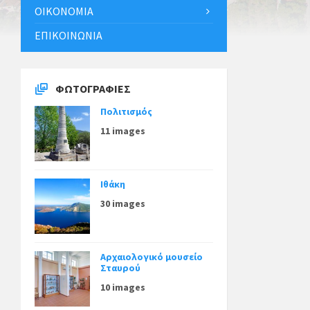
ΟΙΚΟΝΟΜΊΑ
ΕΠΙΚΟΙΝΩΝΊΑ
ΦΩΤΟΓΡΑΦΊΕΣ
Πολιτισμός
11 images
Ιθάκη
30 images
Αρχαιολογικό μουσείο
Σταυρού
10 images