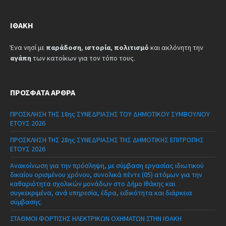
ΙΘΆΚΗ
Ένα νησί με
παράδοση
,
ιστορία
,
πολιτισμό
και ακλόνητη την
αγάπη
των κατοίκων για τον τόπο τους.
ΠΡΌΣΦΑΤΑ ΆΡΘΡΑ
ΠΡΟΣΚΛΗΣΗ ΤΗΣ 18ης ΣΥΝΕΔΡΙΑΣΗΣ ΤΟΥ ΔΗΜΟΤΙΚΟΥ ΣΥΜΒΟΥΛΙΟΥ
ΕΤΟΥΣ 2026
ΠΡΟΣΚΛΗΣΗ ΤΗΣ 28ης ΣΥΝΕΔΡΙΑΣΗΣ ΤΗΣ ΔΗΜΟΤΙΚΗΣ ΕΠΙΤΡΟΠΗΣ
ΕΤΟΥΣ 2026
Ανακοίνωση για την πρόσληψη, με σύμβαση εργασίας ιδιωτικού
δικαίου ορισμένου χρόνου, συνολικά πέντε (05) ατόμων για την
καθαριότητα σχολικών μονάδων στο Δήμο Ιθάκης και
συγκεκριμένα, ανά υπηρεσία, έδρα, ειδικότητα και διάρκεια
σύμβασης.
ΣΤΑΘΜΟΙ ΦΟΡΤΙΣΗΣ ΗΛΕΚΤΡΙΚΩΝ ΟΧΗΜΑΤΩΝ ΣΤΗΝ ΙΘΑΚΗ