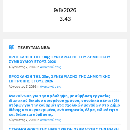
9/8/2026
3:43
ΤΕΛΕΥΤΑΊΑ ΝΈΑ:
ΠΡΟΣΚΛΗΣΗ ΤΗΣ 18ης ΣΥΝΕΔΡΙΑΣΗΣ ΤΟΥ ΔΗΜΟΤΙΚΟΥ
ΣΥΜΒΟΥΛΙΟΥ ΕΤΟΥΣ 2026
Αύγουστος 7, 2026
in
Ανακοινώσεις
ΠΡΟΣΚΛΗΣΗ ΤΗΣ 28ης ΣΥΝΕΔΡΙΑΣΗΣ ΤΗΣ ΔΗΜΟΤΙΚΗΣ
ΕΠΙΤΡΟΠΗΣ ΕΤΟΥΣ 2026
Αύγουστος 7, 2026
in
Ανακοινώσεις
Ανακοίνωση για την πρόσληψη, με σύμβαση εργασίας
ιδιωτικού δικαίου ορισμένου χρόνου, συνολικά πέντε (05)
ατόμων για την καθαριότητα σχολικών μονάδων στο Δήμο
Ιθάκης και συγκεκριμένα, ανά υπηρεσία, έδρα, ειδικότητα
και διάρκεια σύμβασης.
Αύγουστος 7, 2026
in
Ανακοινώσεις
ΣΤΑΘΜΟΙ ΦΟΡΤΙΣΗΣ ΗΛΕΚΤΡΙΚΩΝ ΟΧΗΜΑΤΩΝ ΣΤΗΝ ΙΘΑΚΗ