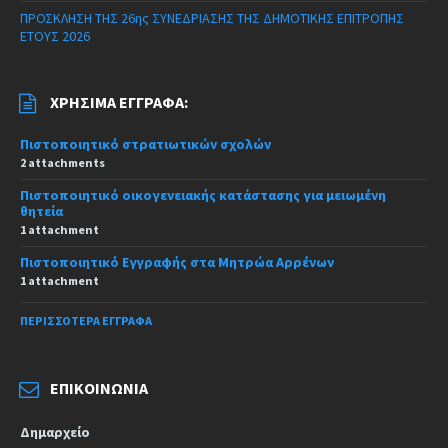
ΠΡΟΣΚΛΗΣΗ ΤΗΣ 26ης ΣΥΝΕΔΡΙΑΣΗΣ ΤΗΣ ΔΗΜΟΤΙΚΗΣ ΕΠΙΤΡΟΠΗΣ
ΕΤΟΥΣ 2026
ΧΡΉΣΙΜΑ ΈΓΓΡΑΦΑ:
Πιστοποιητικό στρατιωτικών σχολών
2 attachments
Πιστοποιητικό οικογενειακής κατάστασης για μειωμένη
θητεία
1 attachment
Πιστοποιητικό Εγγραφής στα Μητρώα Αρρένων
1 attachment
ΠΕΡΙΣΣΌΤΕΡΑ ΈΓΓΡΑΦΑ
ΕΠΙΚΟΙΝΩΝΊΑ
Δημαρχείο