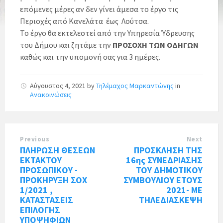
επόμενες μέρες αν δεν γίνει άμεσα το έργο τις
Περιοχές από Κανελάτα έως Λούτσα.
Το έργο θα εκτελεστεί από την Υπηρεσία Ύδρευσης
του Δήμου και ζητάμε την
ΠΡΟΣΟΧΗ ΤΩΝ ΟΔΗΓΩΝ
καθώς και την υπομονή σας για 3 ημέρες.
Αύγουστος 4, 2021
by
Τηλέμαχος Μαρκαντώνης
in
Ανακοινώσεις
Previous
Next
ΠΛΗΡΩΣΗ ΘΕΣΕΩΝ
ΠΡΟΣΚΛΗΣΗ ΤΗΣ
ΕΚΤΑΚΤΟΥ
16ης ΣΥΝΕΔΡΙΑΣΗΣ
ΠΡΟΣΩΠΙΚΟΥ -
ΤΟΥ ΔΗΜΟΤΙΚΟΥ
ΠΡΟΚΗΡΥΞΗ ΣΟΧ
ΣΥΜΒΟΥΛΙΟΥ ΕΤΟΥΣ
1/2021 ,
2021- ΜΕ
ΚΑΤΑΣΤΑΣΕΙΣ
ΤΗΛΕΔΙΑΣΚΕΨΗ
ΕΠΙΛΟΓΗΣ
ΥΠΟΨΗΦΙΩΝ