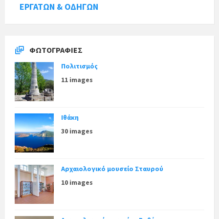
ΕΡΓΑΤΩΝ & ΟΔΗΓΩΝ
ΦΩΤΟΓΡΑΦΊΕΣ
Πολιτισμός
11 images
Ιθάκη
30 images
Αρχαιολογικό μουσείο Σταυρού
10 images