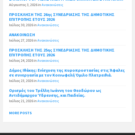
Αύγουστος 3, 2026
in
Ανακοινώσεις
ΠΡΟΣΚΛΗΣΗ ΤΗΣ 26ης ΣΥΝΕΔΡΙΑΣΗΣ ΤΗΣ ΔΗΜΟΤΙΚΗΣ
ΕΠΙΤΡΟΠΗΣ ΕΤΟΥΣ 2026
Ιούλιος 30, 2026
in
Ανακοινώσεις
ΑΝΑΚΟΙΝΩΣΗ
Ιούλιος 27, 2026
in
Ανακοινώσεις
ΠΡΟΣΚΛΗΣΗ ΤΗΣ 25ης ΣΥΝΕΔΡΙΑΣΗΣ ΤΗΣ ΔΗΜΟΤΙΚΗΣ
ΕΠΙΤΡΟΠΗΣ ΕΤΟΥΣ 2026
Ιούλιος 24, 2026
in
Ανακοινώσεις
Δήμος Ιθάκης: Ενίσχυση της πυροπροστασίας στις Άφαλες
σε συνεργασία με τον Κοινωφελή Όμιλο Πλατρειθιά.
Ιούλιος 23, 2026
in
Ανακοινώσεις
Ορισμός του Τρέλλη Ιωάννη του Θεοδώρου ως
Αντιδήμαρχου Ύδρευσης, και Παιδείας.
Ιούλιος 21, 2026
in
Ανακοινώσεις
MORE POSTS