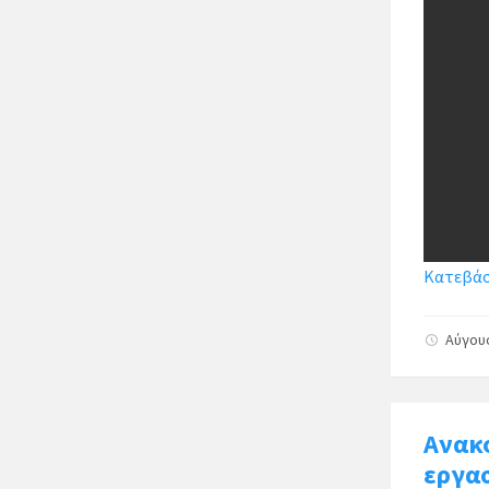
Κατεβάστ
Αύγου
Ανακ
εργασ