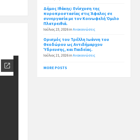
Δήμος Ιθάκης: Ενίσχυση της
πυροπροστασίας στις Άφαλες σε
συνεργασία με τον Κοινωφελή Όμιλο
Πλατρειθιά.
Ιούλιος 23, 2026
in
Ανακοινώσεις
Ορισμός του Τρέλλη Ιωάννη του
Θεοδώρου ως Αντιδήμαρχου
Ύδρευσης, και Παιδείας.
Ιούλιος 21, 2026
in
Ανακοινώσεις
MORE POSTS