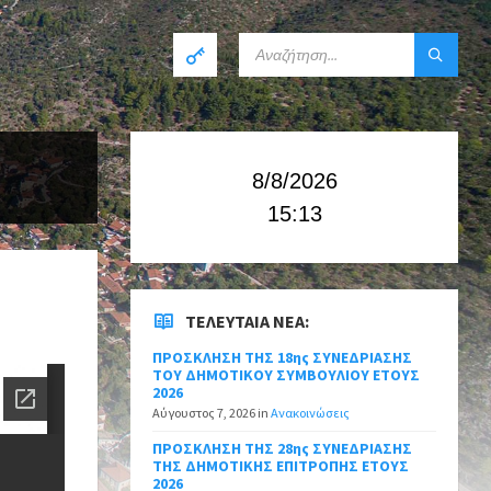
8/8/2026
15:13
ΤΕΛΕΥΤΑΊΑ ΝΈΑ:
ΠΡΟΣΚΛΗΣΗ ΤΗΣ 18ης ΣΥΝΕΔΡΙΑΣΗΣ
ΤΟΥ ΔΗΜΟΤΙΚΟΥ ΣΥΜΒΟΥΛΙΟΥ ΕΤΟΥΣ
2026
Αύγουστος 7, 2026
in
Ανακοινώσεις
ΠΡΟΣΚΛΗΣΗ ΤΗΣ 28ης ΣΥΝΕΔΡΙΑΣΗΣ
ΤΗΣ ΔΗΜΟΤΙΚΗΣ ΕΠΙΤΡΟΠΗΣ ΕΤΟΥΣ
2026