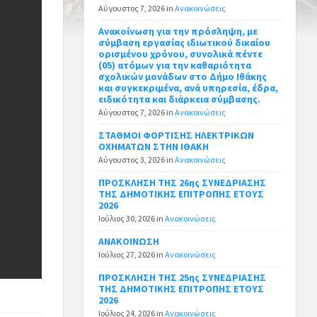
Αύγουστος 7, 2026
in
Ανακοινώσεις
Ανακοίνωση για την πρόσληψη, με
σύμβαση εργασίας ιδιωτικού δικαίου
ορισμένου χρόνου, συνολικά πέντε
(05) ατόμων για την καθαριότητα
σχολικών μονάδων στο Δήμο Ιθάκης
και συγκεκριμένα, ανά υπηρεσία, έδρα,
ειδικότητα και διάρκεια σύμβασης.
Αύγουστος 7, 2026
in
Ανακοινώσεις
ΣΤΑΘΜΟΙ ΦΟΡΤΙΣΗΣ ΗΛΕΚΤΡΙΚΩΝ
ΟΧΗΜΑΤΩΝ ΣΤΗΝ ΙΘΑΚΗ
Αύγουστος 3, 2026
in
Ανακοινώσεις
ΠΡΟΣΚΛΗΣΗ ΤΗΣ 26ης ΣΥΝΕΔΡΙΑΣΗΣ
ΤΗΣ ΔΗΜΟΤΙΚΗΣ ΕΠΙΤΡΟΠΗΣ ΕΤΟΥΣ
2026
Ιούλιος 30, 2026
in
Ανακοινώσεις
ΑΝΑΚΟΙΝΩΣΗ
Ιούλιος 27, 2026
in
Ανακοινώσεις
ΠΡΟΣΚΛΗΣΗ ΤΗΣ 25ης ΣΥΝΕΔΡΙΑΣΗΣ
ΤΗΣ ΔΗΜΟΤΙΚΗΣ ΕΠΙΤΡΟΠΗΣ ΕΤΟΥΣ
2026
Ιούλιος 24, 2026
in
Ανακοινώσεις