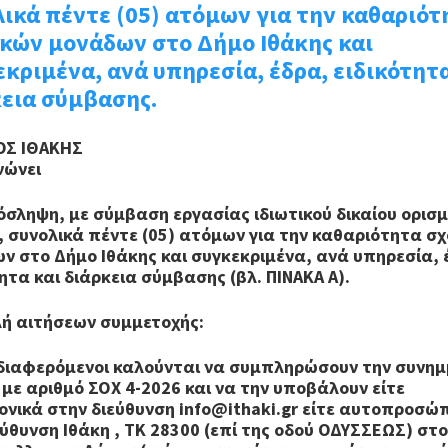
ικά πέντε (05) ατόμων για την καθαριότ
ικών μονάδων στο Δήμο Ιθάκης και
κριμένα, ανά υπηρεσία, έδρα, ειδικότητα
κεια σύμβασης.
ΟΣ ΙΘΑΚΗΣ
νώνει
όσληψη, με σύμβαση εργασίας ιδιωτικού δικαίου ορισ
, συνολικά πέντε (05) ατόμων για την καθαριότητα σ
ν στο Δήμο Ιθάκης και συγκεκριμένα, ανά υπηρεσία, 
τητα και διάρκεια σύμβασης (βλ. ΠΙΝΑΚΑ Α).
ή αιτήσεων συμμετοχής:
νδιαφερόμενοι καλούνται να συμπληρώσουν την συνη
 με αριθμό ΣΟΧ 4-2026 και να την υποβάλουν είτε
ονικά στην διεύθυνση info@ithaki.gr είτε αυτοπροσ
εύθυνση Ιθάκη , ΤΚ 28300 (επί της οδού ΟΔΥΣΣΕΩΣ) στ