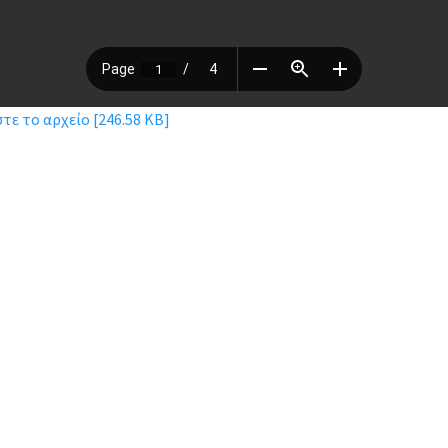
ε το αρχείο [246.58 KB]