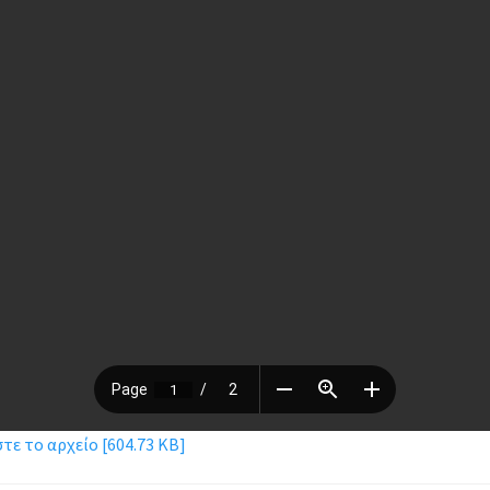
ε το αρχείο [604.73 KB]