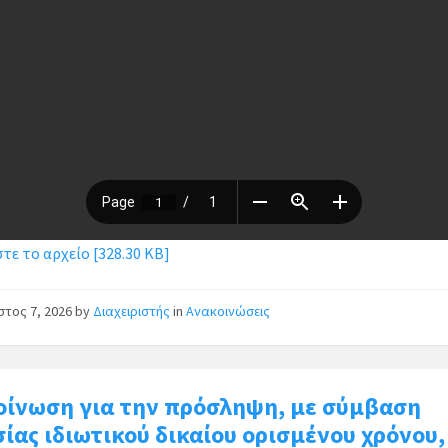
ε το αρχείο [328.30 KB]
στος 7, 2026
by
Διαχειριστής
in
Ανακοινώσεις
οίνωση για την πρόσληψη, με σύμβαση
ίας ιδιωτικού δικαίου ορισμένου χρόνου,