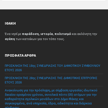
ΙΘΆΚΗ
Ένα νησί με
παράδοση
,
ιστορία
,
πολιτισμό
και ακλόνητη την
αγάπη
των κατοίκων για τον τόπο τους.
ΠΡΌΣΦΑΤΑ ΆΡΘΡΑ
ΠΡΟΣΚΛΗΣΗ ΤΗΣ 18ης ΣΥΝΕΔΡΙΑΣΗΣ ΤΟΥ ΔΗΜΟΤΙΚΟΥ ΣΥΜΒΟΥΛΙΟΥ
ΕΤΟΥΣ 2026
ΠΡΟΣΚΛΗΣΗ ΤΗΣ 28ης ΣΥΝΕΔΡΙΑΣΗΣ ΤΗΣ ΔΗΜΟΤΙΚΗΣ ΕΠΙΤΡΟΠΗΣ
ΕΤΟΥΣ 2026
Ανακοίνωση για την πρόσληψη, με σύμβαση εργασίας ιδιωτικού
δικαίου ορισμένου χρόνου, συνολικά πέντε (05) ατόμων για την
καθαριότητα σχολικών μονάδων στο Δήμο Ιθάκης και
συγκεκριμένα, ανά υπηρεσία, έδρα, ειδικότητα και διάρκεια
σύμβασης.