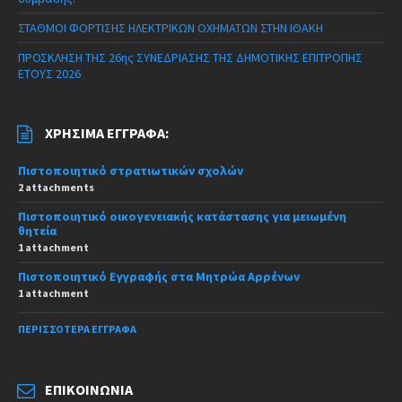
ΣΤΑΘΜΟΙ ΦΟΡΤΙΣΗΣ ΗΛΕΚΤΡΙΚΩΝ ΟΧΗΜΑΤΩΝ ΣΤΗΝ ΙΘΑΚΗ
ΠΡΟΣΚΛΗΣΗ ΤΗΣ 26ης ΣΥΝΕΔΡΙΑΣΗΣ ΤΗΣ ΔΗΜΟΤΙΚΗΣ ΕΠΙΤΡΟΠΗΣ
ΕΤΟΥΣ 2026
ΧΡΉΣΙΜΑ ΈΓΓΡΑΦΑ:
Πιστοποιητικό στρατιωτικών σχολών
2 attachments
Πιστοποιητικό οικογενειακής κατάστασης για μειωμένη
θητεία
1 attachment
Πιστοποιητικό Εγγραφής στα Μητρώα Αρρένων
1 attachment
ΠΕΡΙΣΣΌΤΕΡΑ ΈΓΓΡΑΦΑ
ΕΠΙΚΟΙΝΩΝΊΑ