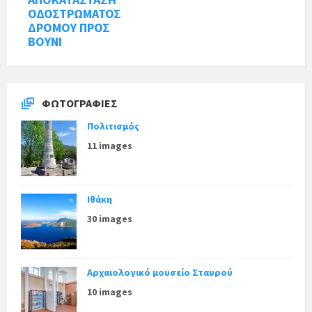
ΟΔΟΣΤΡΩΜΑΤΟΣ
ΔΡΟΜΟΥ ΠΡΟΣ
ΒΟΥΝΙ
ΦΩΤΟΓΡΑΦΊΕΣ
Πολιτισμός
11 images
Ιθάκη
30 images
Αρχαιολογικό μουσείο Σταυρού
10 images