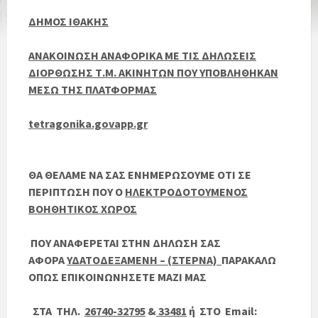
ΔΗΜΟΣ ΙΘΑΚΗΣ
ΑΝΑΚΟΙΝΩΣΗ ΑΝΑΦΟΡΙΚΑ ΜΕ ΤΙΣ ΔΗΛΩΣΕΙΣ
ΔΙΟΡΘΩΣΗΣ Τ.Μ. ΑΚΙΝΗΤΩΝ ΠΟΥ ΥΠΟΒΛΗΘΗΚΑΝ
ΜΕΣΩ ΤΗΣ ΠΛΑΤΦΟΡΜΑΣ
tetragonika.govapp.gr
ΘΑ ΘΕΛΑΜΕ ΝΑ ΣΑΣ ΕΝΗΜΕΡΩΣΟΥΜΕ ΟΤΙ ΣΕ
ΠΕΡΙΠΤΩΣΗ ΠΟΥ Ο
ΗΛΕΚΤΡΟΔΟΤΟΥΜΕΝΟΣ
ΒΟΗΘΗΤΙΚΟΣ ΧΩΡΟΣ
Π
ΟΥ ΑΝΑΦΕΡΕΤΑΙ ΣΤΗΝ ΔΗΛΩΣΗ ΣΑΣ
ΑΦΟΡΑ
ΥΔΑΤΟΔΕΞΑΜΕΝΗ – (ΣΤΕΡΝΑ)
ΠΑΡΑΚΑΛΩ
ΟΠΩΣ ΕΠΙΚΟΙΝΩΝΗΣΕΤΕ ΜΑΖΙ ΜΑΣ
ΣΤΑ ΤΗΛ.
26740-32795
&
33481
ή ΣΤΟ
Email
: