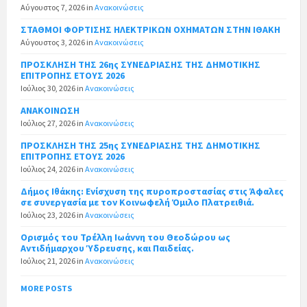
Αύγουστος 7, 2026
in
Ανακοινώσεις
ΣΤΑΘΜΟΙ ΦΟΡΤΙΣΗΣ ΗΛΕΚΤΡΙΚΩΝ ΟΧΗΜΑΤΩΝ ΣΤΗΝ ΙΘΑΚΗ
Αύγουστος 3, 2026
in
Ανακοινώσεις
ΠΡΟΣΚΛΗΣΗ ΤΗΣ 26ης ΣΥΝΕΔΡΙΑΣΗΣ ΤΗΣ ΔΗΜΟΤΙΚΗΣ
ΕΠΙΤΡΟΠΗΣ ΕΤΟΥΣ 2026
Ιούλιος 30, 2026
in
Ανακοινώσεις
ΑΝΑΚΟΙΝΩΣΗ
Ιούλιος 27, 2026
in
Ανακοινώσεις
ΠΡΟΣΚΛΗΣΗ ΤΗΣ 25ης ΣΥΝΕΔΡΙΑΣΗΣ ΤΗΣ ΔΗΜΟΤΙΚΗΣ
ΕΠΙΤΡΟΠΗΣ ΕΤΟΥΣ 2026
Ιούλιος 24, 2026
in
Ανακοινώσεις
Δήμος Ιθάκης: Ενίσχυση της πυροπροστασίας στις Άφαλες
σε συνεργασία με τον Κοινωφελή Όμιλο Πλατρειθιά.
Ιούλιος 23, 2026
in
Ανακοινώσεις
Ορισμός του Τρέλλη Ιωάννη του Θεοδώρου ως
Αντιδήμαρχου Ύδρευσης, και Παιδείας.
Ιούλιος 21, 2026
in
Ανακοινώσεις
MORE POSTS