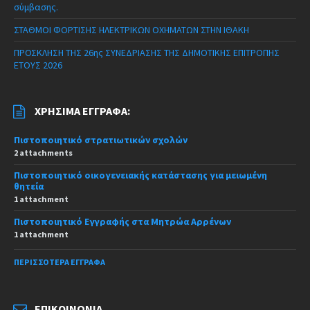
σύμβασης.
ΣΤΑΘΜΟΙ ΦΟΡΤΙΣΗΣ ΗΛΕΚΤΡΙΚΩΝ ΟΧΗΜΑΤΩΝ ΣΤΗΝ ΙΘΑΚΗ
ΠΡΟΣΚΛΗΣΗ ΤΗΣ 26ης ΣΥΝΕΔΡΙΑΣΗΣ ΤΗΣ ΔΗΜΟΤΙΚΗΣ ΕΠΙΤΡΟΠΗΣ
ΕΤΟΥΣ 2026
ΧΡΉΣΙΜΑ ΈΓΓΡΑΦΑ:
Πιστοποιητικό στρατιωτικών σχολών
2 attachments
Πιστοποιητικό οικογενειακής κατάστασης για μειωμένη
θητεία
1 attachment
Πιστοποιητικό Εγγραφής στα Μητρώα Αρρένων
1 attachment
ΠΕΡΙΣΣΌΤΕΡΑ ΈΓΓΡΑΦΑ
ΕΠΙΚΟΙΝΩΝΊΑ