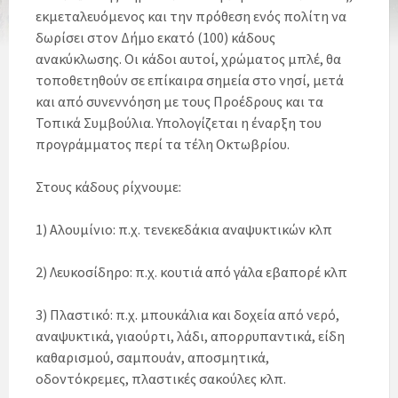
εκμεταλευόμενος και την πρόθεση ενός πολίτη να
δωρίσει στον Δήμο εκατό (100) κάδους
ανακύκλωσης. Οι κάδοι αυτοί, χρώματος μπλέ, θα
τοποθετηθούν σε επίκαιρα σημεία στο νησί, μετά
και από συνεννόηση με τους Προέδρους και τα
Τοπικά Συμβούλια. Υπολογίζεται η έναρξη του
προγράμματος περί τα τέλη Οκτωβρίου.
Στους κάδους ρίχνουμε:
1) Aλουμίνιο: π.χ. τενεκεδάκια αναψυκτικών κλπ
2) Λευκοσίδηρο: π.χ. κουτιά από γάλα εβαπορέ κλπ
3) Πλαστικό: π.χ. μπουκάλια και δοχεία από νερό,
αναψυκτικά, γιαούρτι, λάδι, απορρυπαντικά, είδη
καθαρισμού, σαμπουάν, αποσμητικά,
οδοντόκρεμες, πλαστικές σακούλες κλπ.