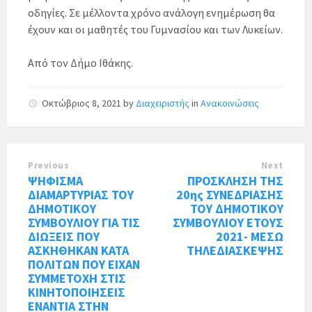
οδηγίες. Σε μέλλοντα χρόνο ανάλογη ενημέρωση θα
έχουν και οι μαθητές του Γυμνασίου και των Λυκείων.
Από τον Δήμο Ιθάκης.
Οκτώβριος 8, 2021
by
Διαχειριστής
in
Ανακοινώσεις
Previous
Next
ΨΗΦΙΣΜΑ
ΠΡΟΣΚΛΗΣΗ ΤΗΣ
ΔΙΑΜΑΡΤΥΡΙΑΣ ΤΟΥ
20ης ΣΥΝΕΔΡΙΑΣΗΣ
ΔΗΜΟΤΙΚΟΥ
ΤΟΥ ΔΗΜΟΤΙΚΟΥ
ΣΥΜΒΟΥΛΙΟΥ ΓΙΑ ΤΙΣ
ΣΥΜΒΟΥΛΙΟΥ ΕΤΟΥΣ
ΔΙΩΞΕΙΣ ΠΟΥ
2021- ΜΕΣΩ
ΑΣΚΗΘΗΚΑΝ ΚΑΤΑ
ΤΗΛΕΔΙΑΣΚΕΨΗΣ
ΠΟΛΙΤΩΝ ΠΟΥ ΕΙΧΑΝ
ΣΥΜΜΕΤΟΧΗ ΣΤΙΣ
ΚΙΝΗΤΟΠΟΙΗΣΕΙΣ
ΕΝΑΝΤΙΑ ΣΤΗΝ