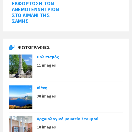
ΕΚΦΟΡΤΩΣΗ ΤΩΝ
ΑΝΕΜΟΓΕΝΝΗΤΡΙΩΝ
ΣΤΟ ΛΙΜΑΝΙ ΤΗΣ
ΣΑΜΗΣ
ΦΩΤΟΓΡΑΦΊΕΣ
Πολιτισμός
11 images
Ιθάκη
30 images
Αρχαιολογικό μουσείο Σταυρού
10 images