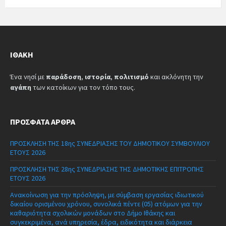
ΙΘΆΚΗ
Ένα νησί με
παράδοση
,
ιστορία
,
πολιτισμό
και ακλόνητη την
αγάπη
των κατοίκων για τον τόπο τους.
ΠΡΌΣΦΑΤΑ ΆΡΘΡΑ
ΠΡΟΣΚΛΗΣΗ ΤΗΣ 18ης ΣΥΝΕΔΡΙΑΣΗΣ ΤΟΥ ΔΗΜΟΤΙΚΟΥ ΣΥΜΒΟΥΛΙΟΥ
ΕΤΟΥΣ 2026
ΠΡΟΣΚΛΗΣΗ ΤΗΣ 28ης ΣΥΝΕΔΡΙΑΣΗΣ ΤΗΣ ΔΗΜΟΤΙΚΗΣ ΕΠΙΤΡΟΠΗΣ
ΕΤΟΥΣ 2026
Ανακοίνωση για την πρόσληψη, με σύμβαση εργασίας ιδιωτικού
δικαίου ορισμένου χρόνου, συνολικά πέντε (05) ατόμων για την
καθαριότητα σχολικών μονάδων στο Δήμο Ιθάκης και
συγκεκριμένα, ανά υπηρεσία, έδρα, ειδικότητα και διάρκεια