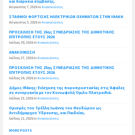
και διάρκεια σύμβασης.
Αύγουστος 7, 2026
in
Ανακοινώσεις
ΣΤΑΘΜΟΙ ΦΟΡΤΙΣΗΣ ΗΛΕΚΤΡΙΚΩΝ ΟΧΗΜΑΤΩΝ ΣΤΗΝ ΙΘΑΚΗ
Αύγουστος 3, 2026
in
Ανακοινώσεις
ΠΡΟΣΚΛΗΣΗ ΤΗΣ 26ης ΣΥΝΕΔΡΙΑΣΗΣ ΤΗΣ ΔΗΜΟΤΙΚΗΣ
ΕΠΙΤΡΟΠΗΣ ΕΤΟΥΣ 2026
Ιούλιος 30, 2026
in
Ανακοινώσεις
ΑΝΑΚΟΙΝΩΣΗ
Ιούλιος 27, 2026
in
Ανακοινώσεις
ΠΡΟΣΚΛΗΣΗ ΤΗΣ 25ης ΣΥΝΕΔΡΙΑΣΗΣ ΤΗΣ ΔΗΜΟΤΙΚΗΣ
ΕΠΙΤΡΟΠΗΣ ΕΤΟΥΣ 2026
Ιούλιος 24, 2026
in
Ανακοινώσεις
Δήμος Ιθάκης: Ενίσχυση της πυροπροστασίας στις Άφαλες
σε συνεργασία με τον Κοινωφελή Όμιλο Πλατρειθιά.
Ιούλιος 23, 2026
in
Ανακοινώσεις
Ορισμός του Τρέλλη Ιωάννη του Θεοδώρου ως
Αντιδήμαρχου Ύδρευσης, και Παιδείας.
Ιούλιος 21, 2026
in
Ανακοινώσεις
MORE POSTS