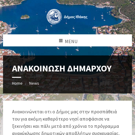
MENU
ΑΝΑΚΟΙΝΩΣΗ ΔΗΜΑΡΧΟΥ
Home
News
Ανακοινώνεται οτι ο Δήμος μας στην προσπάθειά
του για ακόμη καθαρότερο νησί αποφάσισε να
ξεκινήσει και πάλι μετά από χρόνια το πρόγραμμα
ανακύκλωσης δημοτικών αποβλήτων συσκευασίας,