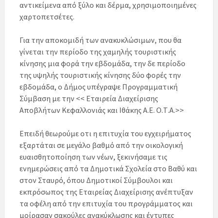
αντικείμενα από ξύλο και δέρμα, χρησιμοποιημένες
χαρτοπετσέτες.
Για την αποκομιδή των ανακυκλώσιμων, που θα
γίνεται την περίοδο της χαμηλής τουριστικής
κίνησης μια φορά την εβδομάδα, την δε περίοδο
της υψηλής τουριστικής κίνησης δύο φορές την
εβδομάδα, ο Δήμος υπέγραψε Προγραμματική
Σύμβαση με την << Εταιρεία Διαχείρισης
Αποβλήτων Κεφαλλονιάς και Ιθάκης Α.Ε. Ο.Τ.Α.>>
Επειδή θεωρούμε οτι η επιτυχία του εγχειρήματος
εξαρτάται σε μεγάλο βαθμό από την οικολογική
ευαισθητοποίηση των νέων, ξεκινήσαμε τις
ενημερώσεις από τα Δημοτικά Σχολεία στο Βαθύ και
στον Σταυρό, όπου Δημοτικοί Σύμβουλοι και
εκπρόσωπος της Εταιρείας Διαχείρισης ανέπτυξαν
τα οφέλη από την επιτυχία του προγράμματος και
μοίρασαν σακούλες ανακύκλωσης και έντυπες