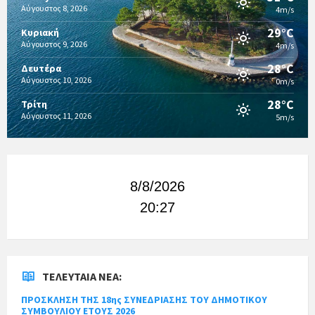
Αύγουστος 8, 2026
4m/s
29°C
Κυριακή
Αύγουστος 9, 2026
4m/s
28°C
Δευτέρα
Αύγουστος 10, 2026
0m/s
28°C
Τρίτη
Αύγουστος 11, 2026
5m/s
8/8/2026
20:27
ΤΕΛΕΥΤΑΊΑ ΝΈΑ:
ΠΡΟΣΚΛΗΣΗ ΤΗΣ 18ης ΣΥΝΕΔΡΙΑΣΗΣ ΤΟΥ ΔΗΜΟΤΙΚΟΥ
ΣΥΜΒΟΥΛΙΟΥ ΕΤΟΥΣ 2026