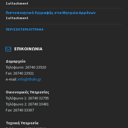
1 attachment
Πιστοποιητικό Εγγραφής στα Μητρώα Αρρένων
1 attachment
ΠΕΡΙΣΣΌΤΕΡΑ ΈΓΓΡΑΦΑ
ΕΠΙΚΟΙΝΩΝΊΑ
Δημαρχείο
Τηλεφωνο: 26740 23920
Fax: 26740 23921
e-mail:
info@ithaki.gr
Οικονομικές Υπηρεσίες
Τηλέφωνο 1: 26740 32795
Τηλέφωνο 2: 26740 33481
Fax: 26740 33387
Τεχνική Υπηρεσία