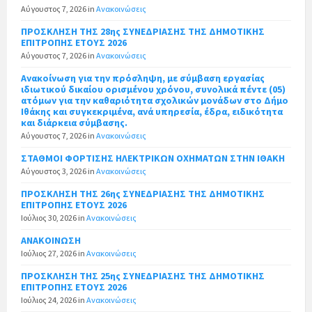
Αύγουστος 7, 2026
in
Ανακοινώσεις
ΠΡΟΣΚΛΗΣΗ ΤΗΣ 28ης ΣΥΝΕΔΡΙΑΣΗΣ ΤΗΣ ΔΗΜΟΤΙΚΗΣ
ΕΠΙΤΡΟΠΗΣ ΕΤΟΥΣ 2026
Αύγουστος 7, 2026
in
Ανακοινώσεις
Ανακοίνωση για την πρόσληψη, με σύμβαση εργασίας
ιδιωτικού δικαίου ορισμένου χρόνου, συνολικά πέντε (05)
ατόμων για την καθαριότητα σχολικών μονάδων στο Δήμο
Ιθάκης και συγκεκριμένα, ανά υπηρεσία, έδρα, ειδικότητα
και διάρκεια σύμβασης.
Αύγουστος 7, 2026
in
Ανακοινώσεις
ΣΤΑΘΜΟΙ ΦΟΡΤΙΣΗΣ ΗΛΕΚΤΡΙΚΩΝ ΟΧΗΜΑΤΩΝ ΣΤΗΝ ΙΘΑΚΗ
Αύγουστος 3, 2026
in
Ανακοινώσεις
ΠΡΟΣΚΛΗΣΗ ΤΗΣ 26ης ΣΥΝΕΔΡΙΑΣΗΣ ΤΗΣ ΔΗΜΟΤΙΚΗΣ
ΕΠΙΤΡΟΠΗΣ ΕΤΟΥΣ 2026
Ιούλιος 30, 2026
in
Ανακοινώσεις
ΑΝΑΚΟΙΝΩΣΗ
Ιούλιος 27, 2026
in
Ανακοινώσεις
ΠΡΟΣΚΛΗΣΗ ΤΗΣ 25ης ΣΥΝΕΔΡΙΑΣΗΣ ΤΗΣ ΔΗΜΟΤΙΚΗΣ
ΕΠΙΤΡΟΠΗΣ ΕΤΟΥΣ 2026
Ιούλιος 24, 2026
in
Ανακοινώσεις