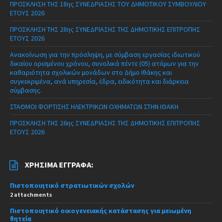
ΠΡΟΣΚΛΗΣΗ ΤΗΣ 18ης ΣΥΝΕΔΡΙΑΣΗΣ ΤΟΥ ΔΗΜΟΤΙΚΟΥ ΣΥΜΒΟΥΛΙΟΥ
ΕΤΟΥΣ 2026
ΠΡΟΣΚΛΗΣΗ ΤΗΣ 28ης ΣΥΝΕΔΡΙΑΣΗΣ ΤΗΣ ΔΗΜΟΤΙΚΗΣ ΕΠΙΤΡΟΠΗΣ
ΕΤΟΥΣ 2026
Ανακοίνωση για την πρόσληψη, με σύμβαση εργασίας ιδιωτικού
δικαίου ορισμένου χρόνου, συνολικά πέντε (05) ατόμων για την
καθαριότητα σχολικών μονάδων στο Δήμο Ιθάκης και
συγκεκριμένα, ανά υπηρεσία, έδρα, ειδικότητα και διάρκεια
σύμβασης.
ΣΤΑΘΜΟΙ ΦΟΡΤΙΣΗΣ ΗΛΕΚΤΡΙΚΩΝ ΟΧΗΜΑΤΩΝ ΣΤΗΝ ΙΘΑΚΗ
ΠΡΟΣΚΛΗΣΗ ΤΗΣ 26ης ΣΥΝΕΔΡΙΑΣΗΣ ΤΗΣ ΔΗΜΟΤΙΚΗΣ ΕΠΙΤΡΟΠΗΣ
ΕΤΟΥΣ 2026
ΧΡΉΣΙΜΑ ΈΓΓΡΑΦΑ:
Πιστοποιητικό στρατιωτικών σχολών
2 attachments
Πιστοποιητικό οικογενειακής κατάστασης για μειωμένη
θητεία