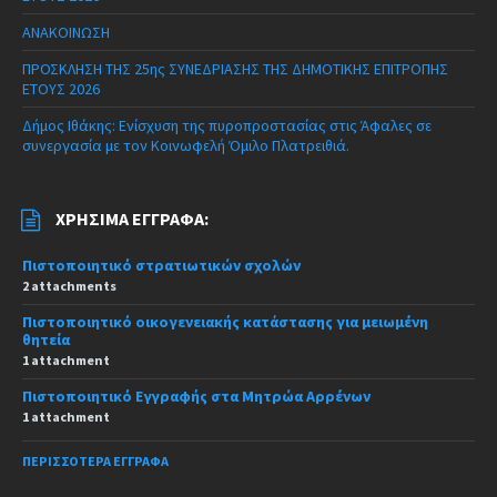
ΑΝΑΚΟΙΝΩΣΗ
ΠΡΟΣΚΛΗΣΗ ΤΗΣ 25ης ΣΥΝΕΔΡΙΑΣΗΣ ΤΗΣ ΔΗΜΟΤΙΚΗΣ ΕΠΙΤΡΟΠΗΣ
ΕΤΟΥΣ 2026
Δήμος Ιθάκης: Ενίσχυση της πυροπροστασίας στις Άφαλες σε
συνεργασία με τον Κοινωφελή Όμιλο Πλατρειθιά.
ΧΡΉΣΙΜΑ ΈΓΓΡΑΦΑ:
Πιστοποιητικό στρατιωτικών σχολών
2 attachments
Πιστοποιητικό οικογενειακής κατάστασης για μειωμένη
θητεία
1 attachment
Πιστοποιητικό Εγγραφής στα Μητρώα Αρρένων
1 attachment
ΠΕΡΙΣΣΌΤΕΡΑ ΈΓΓΡΑΦΑ