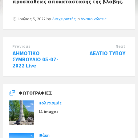
προσπάθειες αποκατάστασης της βλάβης.
Ιούλιος 5, 2022
by
Διαχειριστής
in
Ανακοινώσεις
Previous
Next
ΔΗΜΟΤΙΚΟ
ΔΕΛΤΙΟ ΤΥΠΟΥ
ΣΥΜΒΟΥΛΙΟ 05-07-
2022 Live
ΦΩΤΟΓΡΑΦΊΕΣ
Πολιτισμός
11 images
Ιθάκη