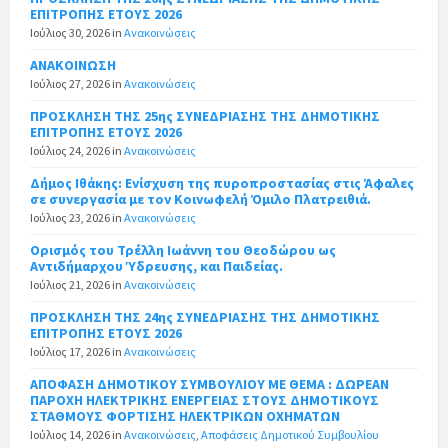
ΕΠΙΤΡΟΠΗΣ ΕΤΟΥΣ 2026
Ιούλιος 30, 2026
in
Ανακοινώσεις
ΑΝΑΚΟΙΝΩΣΗ
Ιούλιος 27, 2026
in
Ανακοινώσεις
ΠΡΟΣΚΛΗΣΗ ΤΗΣ 25ης ΣΥΝΕΔΡΙΑΣΗΣ ΤΗΣ ΔΗΜΟΤΙΚΗΣ
ΕΠΙΤΡΟΠΗΣ ΕΤΟΥΣ 2026
Ιούλιος 24, 2026
in
Ανακοινώσεις
Δήμος Ιθάκης: Ενίσχυση της πυροπροστασίας στις Άφαλες
σε συνεργασία με τον Κοινωφελή Όμιλο Πλατρειθιά.
Ιούλιος 23, 2026
in
Ανακοινώσεις
Ορισμός του Τρέλλη Ιωάννη του Θεοδώρου ως
Αντιδήμαρχου Ύδρευσης, και Παιδείας.
Ιούλιος 21, 2026
in
Ανακοινώσεις
ΠΡΟΣΚΛΗΣΗ ΤΗΣ 24ης ΣΥΝΕΔΡΙΑΣΗΣ ΤΗΣ ΔΗΜΟΤΙΚΗΣ
ΕΠΙΤΡΟΠΗΣ ΕΤΟΥΣ 2026
Ιούλιος 17, 2026
in
Ανακοινώσεις
ΑΠΟΦΑΣΗ ΔΗΜΟΤΙΚΟΥ ΣΥΜΒΟΥΛΙΟΥ ΜΕ ΘΕΜΑ : ΔΩΡΕΑΝ
ΠΑΡΟΧΗ ΗΛΕΚΤΡΙΚΗΣ ΕΝΕΡΓΕΙΑΣ ΣΤΟΥΣ ΔΗΜΟΤΙΚΟΥΣ
ΣΤΑΘΜΟΥΣ ΦΟΡΤΙΣΗΣ ΗΛΕΚΤΡΙΚΩΝ ΟΧΗΜΑΤΩΝ
Ιούλιος 14, 2026
in
Ανακοινώσεις
,
Αποφάσεις Δημοτικού Συμβουλίου