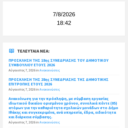
7/8/2026
18:42
ΤΕΛΕΥΤΑΊΑ ΝΈΑ:
ΠΡΟΣΚΛΗΣΗ ΤΗΣ 18ης ΣΥΝΕΔΡΙΑΣΗΣ ΤΟΥ ΔΗΜΟΤΙΚΟΥ
ΣΥΜΒΟΥΛΙΟΥ ΕΤΟΥΣ 2026
Αύγουστος 7, 2026
in
Ανακοινώσεις
ΠΡΟΣΚΛΗΣΗ ΤΗΣ 28ης ΣΥΝΕΔΡΙΑΣΗΣ ΤΗΣ ΔΗΜΟΤΙΚΗΣ
ΕΠΙΤΡΟΠΗΣ ΕΤΟΥΣ 2026
Αύγουστος 7, 2026
in
Ανακοινώσεις
Ανακοίνωση για την πρόσληψη, με σύμβαση εργασίας
ιδιωτικού δικαίου ορισμένου χρόνου, συνολικά πέντε (05)
ατόμων για την καθαριότητα σχολικών μονάδων στο Δήμο
Ιθάκης και συγκεκριμένα, ανά υπηρεσία, έδρα, ειδικότητα
και διάρκεια σύμβασης.
Αύγουστος 7, 2026
in
Ανακοινώσεις