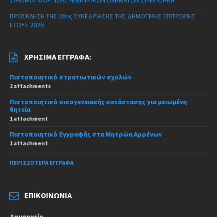
ΠΡΟΣΚΛΗΣΗ ΤΗΣ 26ης ΣΥΝΕΔΡΙΑΣΗΣ ΤΗΣ ΔΗΜΟΤΙΚΗΣ ΕΠΙΤΡΟΠΗΣ
ΕΤΟΥΣ 2026
ΧΡΉΣΙΜΑ ΈΓΓΡΑΦΑ:
Πιστοποιητικό στρατιωτικών σχολών
2 attachments
Πιστοποιητικό οικογενειακής κατάστασης για μειωμένη
θητεία
1 attachment
Πιστοποιητικό Εγγραφής στα Μητρώα Αρρένων
1 attachment
ΠΕΡΙΣΣΌΤΕΡΑ ΈΓΓΡΑΦΑ
ΕΠΙΚΟΙΝΩΝΊΑ
Δημαρχείο