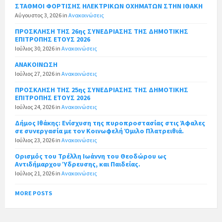
ΣΤΑΘΜΟΙ ΦΟΡΤΙΣΗΣ ΗΛΕΚΤΡΙΚΩΝ ΟΧΗΜΑΤΩΝ ΣΤΗΝ ΙΘΑΚΗ
Αύγουστος 3, 2026
in
Ανακοινώσεις
ΠΡΟΣΚΛΗΣΗ ΤΗΣ 26ης ΣΥΝΕΔΡΙΑΣΗΣ ΤΗΣ ΔΗΜΟΤΙΚΗΣ
ΕΠΙΤΡΟΠΗΣ ΕΤΟΥΣ 2026
Ιούλιος 30, 2026
in
Ανακοινώσεις
ΑΝΑΚΟΙΝΩΣΗ
Ιούλιος 27, 2026
in
Ανακοινώσεις
ΠΡΟΣΚΛΗΣΗ ΤΗΣ 25ης ΣΥΝΕΔΡΙΑΣΗΣ ΤΗΣ ΔΗΜΟΤΙΚΗΣ
ΕΠΙΤΡΟΠΗΣ ΕΤΟΥΣ 2026
Ιούλιος 24, 2026
in
Ανακοινώσεις
Δήμος Ιθάκης: Ενίσχυση της πυροπροστασίας στις Άφαλες
σε συνεργασία με τον Κοινωφελή Όμιλο Πλατρειθιά.
Ιούλιος 23, 2026
in
Ανακοινώσεις
Ορισμός του Τρέλλη Ιωάννη του Θεοδώρου ως
Αντιδήμαρχου Ύδρευσης, και Παιδείας.
Ιούλιος 21, 2026
in
Ανακοινώσεις
MORE POSTS