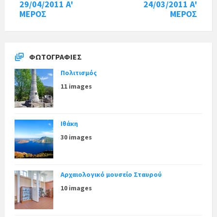
29/04/2011 Α'
24/03/2011 Α'
ΜΕΡΟΣ
ΜΕΡΟΣ
ΦΩΤΟΓΡΑΦΊΕΣ
Πολιτισμός
11 images
Ιθάκη
30 images
Αρχαιολογικό μουσείο Σταυρού
10 images