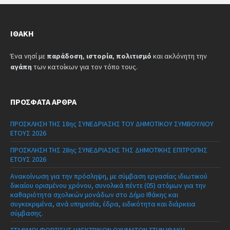
ΙΘΆΚΗ
Ένα νησί με
παράδοση
,
ιστορία
,
πολιτισμό
και ακλόνητη την
αγάπη
των κατοίκων για τον τόπο τους.
ΠΡΌΣΦΑΤΑ ΆΡΘΡΑ
ΠΡΟΣΚΛΗΣΗ ΤΗΣ 18ης ΣΥΝΕΔΡΙΑΣΗΣ ΤΟΥ ΔΗΜΟΤΙΚΟΥ ΣΥΜΒΟΥΛΙΟΥ
ΕΤΟΥΣ 2026
ΠΡΟΣΚΛΗΣΗ ΤΗΣ 28ης ΣΥΝΕΔΡΙΑΣΗΣ ΤΗΣ ΔΗΜΟΤΙΚΗΣ ΕΠΙΤΡΟΠΗΣ
ΕΤΟΥΣ 2026
Ανακοίνωση για την πρόσληψη, με σύμβαση εργασίας ιδιωτικού
δικαίου ορισμένου χρόνου, συνολικά πέντε (05) ατόμων για την
καθαριότητα σχολικών μονάδων στο Δήμο Ιθάκης και
συγκεκριμένα, ανά υπηρεσία, έδρα, ειδικότητα και διάρκεια
σύμβασης.
ΣΤΑΘΜΟΙ ΦΟΡΤΙΣΗΣ ΗΛΕΚΤΡΙΚΩΝ ΟΧΗΜΑΤΩΝ ΣΤΗΝ ΙΘΑΚΗ