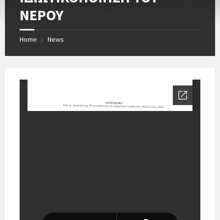
ΝΕΡΟΥ
Home
News