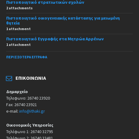
Πιστοποιητικό στρατιωτικών σχολών
2 attachments
Πιστοποιητικό οικογενειακής κατάστασης για μειωμένη
θητεία
1 attachment
Πιστοποιητικό Εγγραφής στα Μητρώα Αρρένων
1 attachment
ΠΕΡΙΣΣΌΤΕΡΑ ΈΓΓΡΑΦΑ
ΕΠΙΚΟΙΝΩΝΊΑ
Δημαρχείο
Τηλεφωνο: 26740 23920
Fax: 26740 23921
e-mail:
info@ithaki.gr
Οικονομικές Υπηρεσίες
Τηλέφωνο 1: 26740 32795
Τηλέφωνο 2: 26740 33481