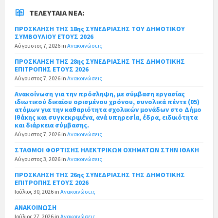
ΤΕΛΕΥΤΑΊΑ ΝΈΑ:
ΠΡΟΣΚΛΗΣΗ ΤΗΣ 18ης ΣΥΝΕΔΡΙΑΣΗΣ ΤΟΥ ΔΗΜΟΤΙΚΟΥ
ΣΥΜΒΟΥΛΙΟΥ ΕΤΟΥΣ 2026
Αύγουστος 7, 2026
in
Ανακοινώσεις
ΠΡΟΣΚΛΗΣΗ ΤΗΣ 28ης ΣΥΝΕΔΡΙΑΣΗΣ ΤΗΣ ΔΗΜΟΤΙΚΗΣ
ΕΠΙΤΡΟΠΗΣ ΕΤΟΥΣ 2026
Αύγουστος 7, 2026
in
Ανακοινώσεις
Ανακοίνωση για την πρόσληψη, με σύμβαση εργασίας
ιδιωτικού δικαίου ορισμένου χρόνου, συνολικά πέντε (05)
ατόμων για την καθαριότητα σχολικών μονάδων στο Δήμο
Ιθάκης και συγκεκριμένα, ανά υπηρεσία, έδρα, ειδικότητα
και διάρκεια σύμβασης.
Αύγουστος 7, 2026
in
Ανακοινώσεις
ΣΤΑΘΜΟΙ ΦΟΡΤΙΣΗΣ ΗΛΕΚΤΡΙΚΩΝ ΟΧΗΜΑΤΩΝ ΣΤΗΝ ΙΘΑΚΗ
Αύγουστος 3, 2026
in
Ανακοινώσεις
ΠΡΟΣΚΛΗΣΗ ΤΗΣ 26ης ΣΥΝΕΔΡΙΑΣΗΣ ΤΗΣ ΔΗΜΟΤΙΚΗΣ
ΕΠΙΤΡΟΠΗΣ ΕΤΟΥΣ 2026
Ιούλιος 30, 2026
in
Ανακοινώσεις
ΑΝΑΚΟΙΝΩΣΗ
Ιούλιος 27, 2026
in
Ανακοινώσεις