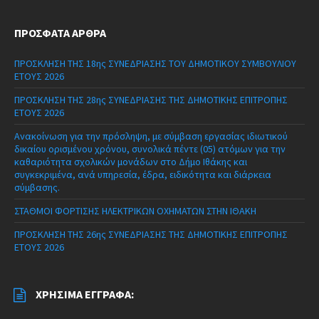
ΠΡΌΣΦΑΤΑ ΆΡΘΡΑ
ΠΡΟΣΚΛΗΣΗ ΤΗΣ 18ης ΣΥΝΕΔΡΙΑΣΗΣ ΤΟΥ ΔΗΜΟΤΙΚΟΥ ΣΥΜΒΟΥΛΙΟΥ
ΕΤΟΥΣ 2026
ΠΡΟΣΚΛΗΣΗ ΤΗΣ 28ης ΣΥΝΕΔΡΙΑΣΗΣ ΤΗΣ ΔΗΜΟΤΙΚΗΣ ΕΠΙΤΡΟΠΗΣ
ΕΤΟΥΣ 2026
Ανακοίνωση για την πρόσληψη, με σύμβαση εργασίας ιδιωτικού
δικαίου ορισμένου χρόνου, συνολικά πέντε (05) ατόμων για την
καθαριότητα σχολικών μονάδων στο Δήμο Ιθάκης και
συγκεκριμένα, ανά υπηρεσία, έδρα, ειδικότητα και διάρκεια
σύμβασης.
ΣΤΑΘΜΟΙ ΦΟΡΤΙΣΗΣ ΗΛΕΚΤΡΙΚΩΝ ΟΧΗΜΑΤΩΝ ΣΤΗΝ ΙΘΑΚΗ
ΠΡΟΣΚΛΗΣΗ ΤΗΣ 26ης ΣΥΝΕΔΡΙΑΣΗΣ ΤΗΣ ΔΗΜΟΤΙΚΗΣ ΕΠΙΤΡΟΠΗΣ
ΕΤΟΥΣ 2026
ΧΡΉΣΙΜΑ ΈΓΓΡΑΦΑ: