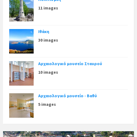
11 images
Ιθάκη
30 images
Αρχαιολογικό μουσείο Σταυρού
10 images
Αρχαιολογικό μουσείο - Βαθύ
5 images