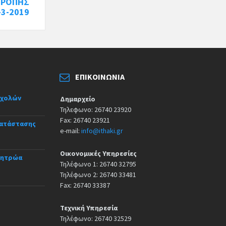
ΤΡΟΠΗΣ
-3-2019
ΕΠΙΚΟΙΝΩΝΊΑ
σχολών
Δημαρχείο
Τηλεφωνο: 26740 23920
Fax: 26740 23921
κατάστασης
e-mail:
info@ithaki.gr
Οικονομικές Υπηρεσίες
Μητρώα
Τηλέφωνο 1: 26740 32795
Τηλέφωνο 2: 26740 33481
Fax: 26740 33387
Τεχνική Υπηρεσία
Τηλέφωνο: 26740 32529