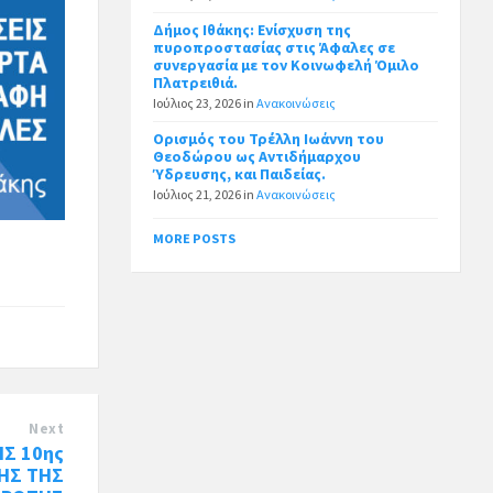
Δήμος Ιθάκης: Ενίσχυση της
πυροπροστασίας στις Άφαλες σε
συνεργασία με τον Κοινωφελή Όμιλο
Πλατρειθιά.
Ιούλιος 23, 2026
in
Ανακοινώσεις
Ορισμός του Τρέλλη Ιωάννη του
Θεοδώρου ως Αντιδήμαρχου
Ύδρευσης, και Παιδείας.
Ιούλιος 21, 2026
in
Ανακοινώσεις
MORE POSTS
Next
Σ 10ης
ΗΣ ΤΗΣ