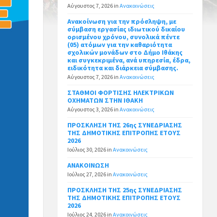
Αύγουστος 7, 2026
in
Ανακοινώσεις
Ανακοίνωση για την πρόσληψη, με
σύμβαση εργασίας ιδιωτικού δικαίου
ορισμένου χρόνου, συνολικά πέντε
(05) ατόμων για την καθαριότητα
σχολικών μονάδων στο Δήμο Ιθάκης
και συγκεκριμένα, ανά υπηρεσία, έδρα,
ειδικότητα και διάρκεια σύμβασης.
Αύγουστος 7, 2026
in
Ανακοινώσεις
ΣΤΑΘΜΟΙ ΦΟΡΤΙΣΗΣ ΗΛΕΚΤΡΙΚΩΝ
ΟΧΗΜΑΤΩΝ ΣΤΗΝ ΙΘΑΚΗ
Αύγουστος 3, 2026
in
Ανακοινώσεις
ΠΡΟΣΚΛΗΣΗ ΤΗΣ 26ης ΣΥΝΕΔΡΙΑΣΗΣ
ΤΗΣ ΔΗΜΟΤΙΚΗΣ ΕΠΙΤΡΟΠΗΣ ΕΤΟΥΣ
2026
Ιούλιος 30, 2026
in
Ανακοινώσεις
ΑΝΑΚΟΙΝΩΣΗ
Ιούλιος 27, 2026
in
Ανακοινώσεις
ΠΡΟΣΚΛΗΣΗ ΤΗΣ 25ης ΣΥΝΕΔΡΙΑΣΗΣ
ΤΗΣ ΔΗΜΟΤΙΚΗΣ ΕΠΙΤΡΟΠΗΣ ΕΤΟΥΣ
2026
Ιούλιος 24, 2026
in
Ανακοινώσεις