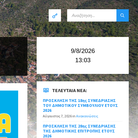
9/8/2026
13:03
ΤΕΛΕΥΤΑΊΑ ΝΈΑ:
ΠΡΟΣΚΛΗΣΗ ΤΗΣ 18ης ΣΥΝΕΔΡΙΑΣΗΣ
ΤΟΥ ΔΗΜΟΤΙΚΟΥ ΣΥΜΒΟΥΛΙΟΥ ΕΤΟΥΣ
2026
Αύγουστος 7, 2026
in
Ανακοινώσεις
ΠΡΟΣΚΛΗΣΗ ΤΗΣ 28ης ΣΥΝΕΔΡΙΑΣΗΣ
ΤΗΣ ΔΗΜΟΤΙΚΗΣ ΕΠΙΤΡΟΠΗΣ ΕΤΟΥΣ
2026