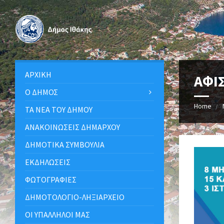
ΑΡΧΙΚΉ
ΑΦΙ
Ο ΔΉΜΟΣ
Home
ΤΑ ΝΈΑ ΤΟΥ ΔΉΜΟΥ
ΑΝΑΚΟΙΝΩΣΕΙΣ ΔΗΜΑΡΧΟΥ
ΔΗΜΟΤΙΚΆ ΣΥΜΒΟΎΛΙΑ
ΕΚΔΗΛΏΣΕΙΣ
ΦΩΤΟΓΡΑΦΊΕΣ
ΔΗΜΟΤΟΛΌΓΙΟ-ΛΗΞΙΑΡΧΕΊΟ
ΟΙ ΥΠΆΛΛΗΛΟΙ ΜΑΣ