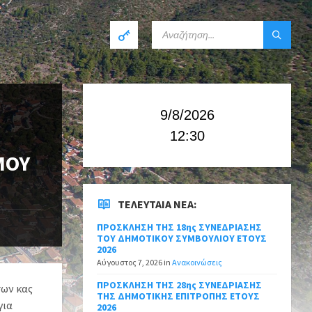
9/8/2026
12:30
ΜΟΥ
ΤΕΛΕΥΤΑΊΑ ΝΈΑ:
ΠΡΟΣΚΛΗΣΗ ΤΗΣ 18ης ΣΥΝΕΔΡΙΑΣΗΣ
ΤΟΥ ΔΗΜΟΤΙΚΟΥ ΣΥΜΒΟΥΛΙΟΥ ΕΤΟΥΣ
2026
Αύγουστος 7, 2026
in
Ανακοινώσεις
ΠΡΟΣΚΛΗΣΗ ΤΗΣ 28ης ΣΥΝΕΔΡΙΑΣΗΣ
σων κας
ΤΗΣ ΔΗΜΟΤΙΚΗΣ ΕΠΙΤΡΟΠΗΣ ΕΤΟΥΣ
για
2026