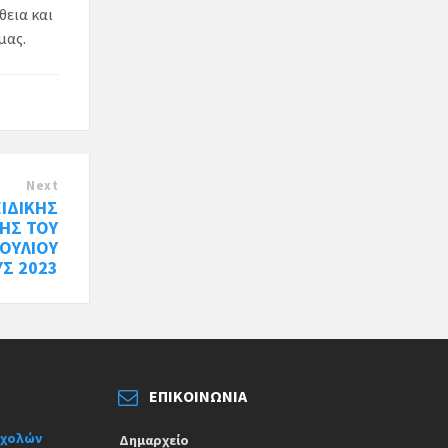
θεια και
μας.
Next
ΕΙΔΙΚΗΣ
ΣΗΣ ΤΟΥ
ΟΥΛΙΟΥ
ΥΣ 2023
ΕΠΙΚΟΙΝΩΝΊΑ
σχολών
Δημαρχείο