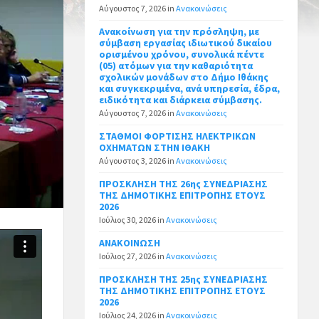
Αύγουστος 7, 2026
in
Ανακοινώσεις
Ανακοίνωση για την πρόσληψη, με
σύμβαση εργασίας ιδιωτικού δικαίου
ορισμένου χρόνου, συνολικά πέντε
(05) ατόμων για την καθαριότητα
σχολικών μονάδων στο Δήμο Ιθάκης
και συγκεκριμένα, ανά υπηρεσία, έδρα,
ειδικότητα και διάρκεια σύμβασης.
Αύγουστος 7, 2026
in
Ανακοινώσεις
ΣΤΑΘΜΟΙ ΦΟΡΤΙΣΗΣ ΗΛΕΚΤΡΙΚΩΝ
ΟΧΗΜΑΤΩΝ ΣΤΗΝ ΙΘΑΚΗ
Αύγουστος 3, 2026
in
Ανακοινώσεις
ΠΡΟΣΚΛΗΣΗ ΤΗΣ 26ης ΣΥΝΕΔΡΙΑΣΗΣ
ΤΗΣ ΔΗΜΟΤΙΚΗΣ ΕΠΙΤΡΟΠΗΣ ΕΤΟΥΣ
2026
Ιούλιος 30, 2026
in
Ανακοινώσεις
ΑΝΑΚΟΙΝΩΣΗ
Ιούλιος 27, 2026
in
Ανακοινώσεις
ΠΡΟΣΚΛΗΣΗ ΤΗΣ 25ης ΣΥΝΕΔΡΙΑΣΗΣ
ΤΗΣ ΔΗΜΟΤΙΚΗΣ ΕΠΙΤΡΟΠΗΣ ΕΤΟΥΣ
2026
Ιούλιος 24, 2026
in
Ανακοινώσεις