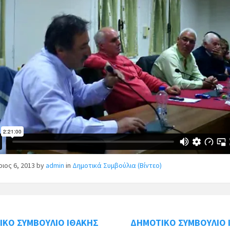
ιος 6, 2013
by
admin
in
Δημοτικά Συμβούλια (Βίντεο)
ΙΚΟ ΣΥΜΒΟΥΛΙΟ ΙΘΑΚΗΣ
ΔΗΜΟΤΙΚΟ ΣΥΜΒΟΥΛΙΟ 