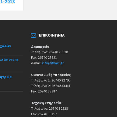
11-2013
ΕΠΙΚΟΙΝΩΝΊΑ
σχολών
Δημαρχείο
Τηλεφωνο: 26740 23920
Fax: 26740 23921
κατάστασης
e-mail:
info@ithaki.gr
Οικονομικές Υπηρεσίες
Μητρώα
Τηλέφωνο 1: 26740 32795
Τηλέφωνο 2: 26740 33481
Fax: 26740 33387
Τεχνική Υπηρεσία
Τηλέφωνο: 26740 32529
Fax: 26740 33197