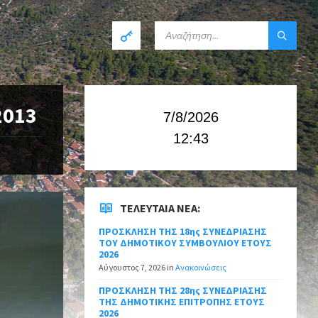
2013
7/8/2026
12:43
ΤΕΛΕΥΤΑΊΑ ΝΈΑ:
ΠΡΟΣΚΛΗΣΗ ΤΗΣ 18ης ΣΥΝΕΔΡΙΑΣΗΣ
ΤΟΥ ΔΗΜΟΤΙΚΟΥ ΣΥΜΒΟΥΛΙΟΥ ΕΤΟΥΣ
2026
Αύγουστος 7, 2026
in
Ανακοινώσεις
ΠΡΟΣΚΛΗΣΗ ΤΗΣ 28ης ΣΥΝΕΔΡΙΑΣΗΣ
ΤΗΣ ΔΗΜΟΤΙΚΗΣ ΕΠΙΤΡΟΠΗΣ ΕΤΟΥΣ
2026