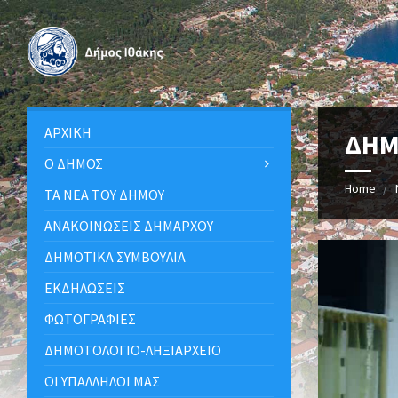
ΑΡΧΙΚΉ
ΔΗΜ
Ο ΔΉΜΟΣ
Home
ΤΑ ΝΈΑ ΤΟΥ ΔΉΜΟΥ
ΑΝΑΚΟΙΝΩΣΕΙΣ ΔΗΜΑΡΧΟΥ
ΔΗΜΟΤΙΚΆ ΣΥΜΒΟΎΛΙΑ
ΕΚΔΗΛΏΣΕΙΣ
ΦΩΤΟΓΡΑΦΊΕΣ
ΔΗΜΟΤΟΛΌΓΙΟ-ΛΗΞΙΑΡΧΕΊΟ
ΟΙ ΥΠΆΛΛΗΛΟΙ ΜΑΣ