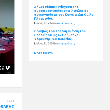
Δήμος Ιθάκης: Ενίσχυση της
πυροπροστασίας στις Άφαλες σε
συνεργασία με τον Κοινωφελή Όμιλο
Πλατρειθιά.
Ιούλιος 23, 2026
in
Ανακοινώσεις
Ορισμός του Τρέλλη Ιωάννη του
Θεοδώρου ως Αντιδήμαρχου
Ύδρευσης, και Παιδείας.
Ιούλιος 21, 2026
in
Ανακοινώσεις
MORE POSTS
Next
ΙΘΑΚΗΣ