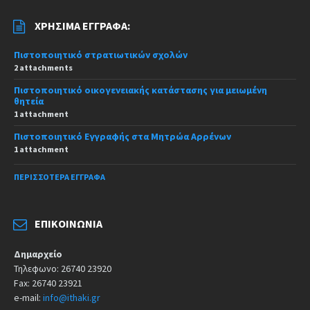
ΧΡΉΣΙΜΑ ΈΓΓΡΑΦΑ:
Πιστοποιητικό στρατιωτικών σχολών
2 attachments
Πιστοποιητικό οικογενειακής κατάστασης για μειωμένη
θητεία
1 attachment
Πιστοποιητικό Εγγραφής στα Μητρώα Αρρένων
1 attachment
ΠΕΡΙΣΣΌΤΕΡΑ ΈΓΓΡΑΦΑ
ΕΠΙΚΟΙΝΩΝΊΑ
Δημαρχείο
Τηλεφωνο: 26740 23920
Fax: 26740 23921
e-mail:
info@ithaki.gr