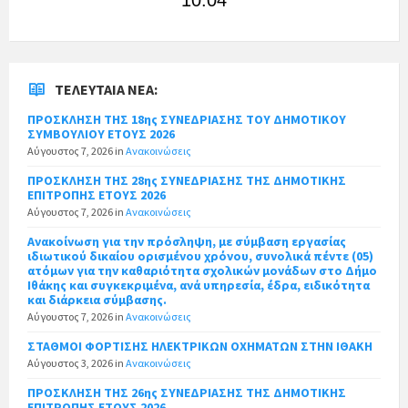
ΤΕΛΕΥΤΑΊΑ ΝΈΑ:
ΠΡΟΣΚΛΗΣΗ ΤΗΣ 18ης ΣΥΝΕΔΡΙΑΣΗΣ ΤΟΥ ΔΗΜΟΤΙΚΟΥ
ΣΥΜΒΟΥΛΙΟΥ ΕΤΟΥΣ 2026
Αύγουστος 7, 2026
in
Ανακοινώσεις
ΠΡΟΣΚΛΗΣΗ ΤΗΣ 28ης ΣΥΝΕΔΡΙΑΣΗΣ ΤΗΣ ΔΗΜΟΤΙΚΗΣ
ΕΠΙΤΡΟΠΗΣ ΕΤΟΥΣ 2026
Αύγουστος 7, 2026
in
Ανακοινώσεις
Ανακοίνωση για την πρόσληψη, με σύμβαση εργασίας
ιδιωτικού δικαίου ορισμένου χρόνου, συνολικά πέντε (05)
ατόμων για την καθαριότητα σχολικών μονάδων στο Δήμο
Ιθάκης και συγκεκριμένα, ανά υπηρεσία, έδρα, ειδικότητα
και διάρκεια σύμβασης.
Αύγουστος 7, 2026
in
Ανακοινώσεις
ΣΤΑΘΜΟΙ ΦΟΡΤΙΣΗΣ ΗΛΕΚΤΡΙΚΩΝ ΟΧΗΜΑΤΩΝ ΣΤΗΝ ΙΘΑΚΗ
Αύγουστος 3, 2026
in
Ανακοινώσεις
ΠΡΟΣΚΛΗΣΗ ΤΗΣ 26ης ΣΥΝΕΔΡΙΑΣΗΣ ΤΗΣ ΔΗΜΟΤΙΚΗΣ
ΕΠΙΤΡΟΠΗΣ ΕΤΟΥΣ 2026