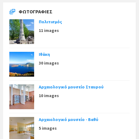
ΦΩΤΟΓΡΑΦΊΕΣ
Πολιτισμός
11 images
Ιθάκη
30 images
Αρχαιολογικό μουσείο Σταυρού
10 images
Αρχαιολογικό μουσείο - Βαθύ
5 images