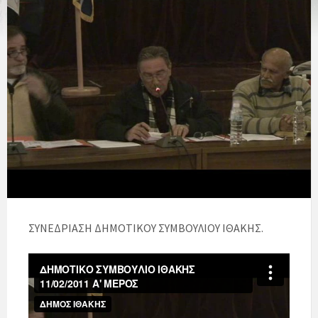
ΣΥΝΕΔΡΙΑΣΗ ΔΗΜΟΤΙΚΟΥ ΣΥΜΒΟΥΛΙΟΥ ΙΘΑΚΗΣ.