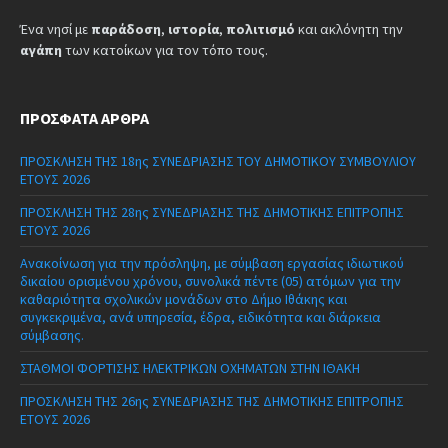
Ένα νησί με
παράδοση
,
ιστορία
,
πολιτισμό
και ακλόνητη την
αγάπη
των κατοίκων για τον τόπο τους.
ΠΡΌΣΦΑΤΑ ΆΡΘΡΑ
ΠΡΟΣΚΛΗΣΗ ΤΗΣ 18ης ΣΥΝΕΔΡΙΑΣΗΣ ΤΟΥ ΔΗΜΟΤΙΚΟΥ ΣΥΜΒΟΥΛΙΟΥ
ΕΤΟΥΣ 2026
ΠΡΟΣΚΛΗΣΗ ΤΗΣ 28ης ΣΥΝΕΔΡΙΑΣΗΣ ΤΗΣ ΔΗΜΟΤΙΚΗΣ ΕΠΙΤΡΟΠΗΣ
ΕΤΟΥΣ 2026
Ανακοίνωση για την πρόσληψη, με σύμβαση εργασίας ιδιωτικού
δικαίου ορισμένου χρόνου, συνολικά πέντε (05) ατόμων για την
καθαριότητα σχολικών μονάδων στο Δήμο Ιθάκης και
συγκεκριμένα, ανά υπηρεσία, έδρα, ειδικότητα και διάρκεια
σύμβασης.
ΣΤΑΘΜΟΙ ΦΟΡΤΙΣΗΣ ΗΛΕΚΤΡΙΚΩΝ ΟΧΗΜΑΤΩΝ ΣΤΗΝ ΙΘΑΚΗ
ΠΡΟΣΚΛΗΣΗ ΤΗΣ 26ης ΣΥΝΕΔΡΙΑΣΗΣ ΤΗΣ ΔΗΜΟΤΙΚΗΣ ΕΠΙΤΡΟΠΗΣ
ΕΤΟΥΣ 2026