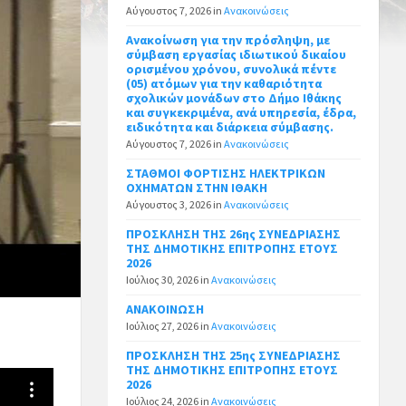
Αύγουστος 7, 2026
in
Ανακοινώσεις
Ανακοίνωση για την πρόσληψη, με
σύμβαση εργασίας ιδιωτικού δικαίου
ορισμένου χρόνου, συνολικά πέντε
(05) ατόμων για την καθαριότητα
σχολικών μονάδων στο Δήμο Ιθάκης
και συγκεκριμένα, ανά υπηρεσία, έδρα,
ειδικότητα και διάρκεια σύμβασης.
Αύγουστος 7, 2026
in
Ανακοινώσεις
ΣΤΑΘΜΟΙ ΦΟΡΤΙΣΗΣ ΗΛΕΚΤΡΙΚΩΝ
ΟΧΗΜΑΤΩΝ ΣΤΗΝ ΙΘΑΚΗ
Αύγουστος 3, 2026
in
Ανακοινώσεις
ΠΡΟΣΚΛΗΣΗ ΤΗΣ 26ης ΣΥΝΕΔΡΙΑΣΗΣ
ΤΗΣ ΔΗΜΟΤΙΚΗΣ ΕΠΙΤΡΟΠΗΣ ΕΤΟΥΣ
2026
Ιούλιος 30, 2026
in
Ανακοινώσεις
ΑΝΑΚΟΙΝΩΣΗ
Ιούλιος 27, 2026
in
Ανακοινώσεις
ΠΡΟΣΚΛΗΣΗ ΤΗΣ 25ης ΣΥΝΕΔΡΙΑΣΗΣ
ΤΗΣ ΔΗΜΟΤΙΚΗΣ ΕΠΙΤΡΟΠΗΣ ΕΤΟΥΣ
2026
Ιούλιος 24, 2026
in
Ανακοινώσεις