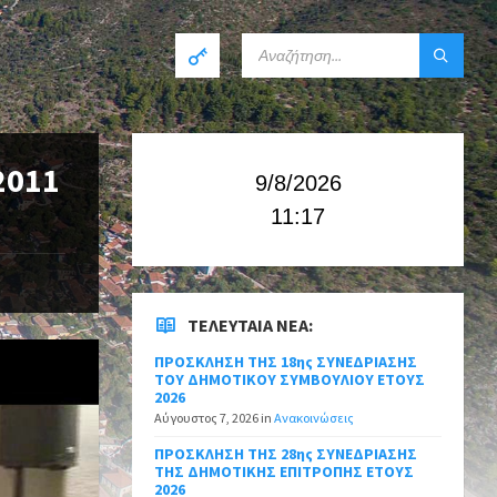
2011
9/8/2026
11:17
ΤΕΛΕΥΤΑΊΑ ΝΈΑ:
ΠΡΟΣΚΛΗΣΗ ΤΗΣ 18ης ΣΥΝΕΔΡΙΑΣΗΣ
ΤΟΥ ΔΗΜΟΤΙΚΟΥ ΣΥΜΒΟΥΛΙΟΥ ΕΤΟΥΣ
2026
Αύγουστος 7, 2026
in
Ανακοινώσεις
ΠΡΟΣΚΛΗΣΗ ΤΗΣ 28ης ΣΥΝΕΔΡΙΑΣΗΣ
ΤΗΣ ΔΗΜΟΤΙΚΗΣ ΕΠΙΤΡΟΠΗΣ ΕΤΟΥΣ
2026