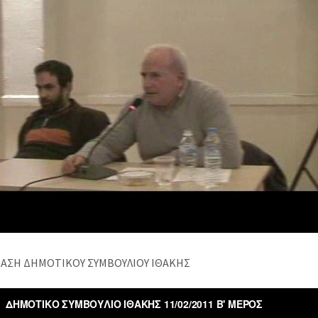
ΙΑΣΗ ΔΗΜΟΤΙΚΟΥ ΣΥΜΒΟΥΛΙΟΥ ΙΘΑΚΗΣ