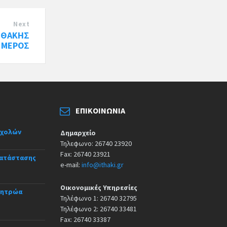
Next
ΙΘΑΚΗΣ
' ΜΕΡΟΣ
ΕΠΙΚΟΙΝΩΝΊΑ
σχολών
Δημαρχείο
Τηλεφωνο: 26740 23920
Fax: 26740 23921
κατάστασης
e-mail:
info@ithaki.gr
Οικονομικές Υπηρεσίες
Μητρώα
Τηλέφωνο 1: 26740 32795
Τηλέφωνο 2: 26740 33481
Fax: 26740 33387