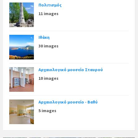
Πολιτισμός
11 images
Ιθάκη
30 images
Αρχαιολογικό μουσείο Σταυρού
10 images
Αρχαιολογικό μουσείο - Βαθύ
5 images