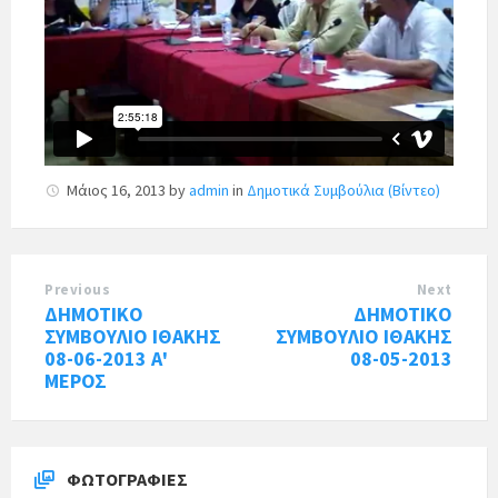
Μάιος 16, 2013
by
admin
in
Δημοτικά Συμβούλια (Βίντεο)
Previous
Next
ΔΗΜΟΤΙΚΟ
ΔΗΜΟΤΙΚΟ
ΣΥΜΒΟΥΛΙΟ ΙΘΑΚΗΣ
ΣΥΜΒΟΥΛΙΟ ΙΘΑΚΗΣ
08-06-2013 Α'
08-05-2013
ΜΕΡΟΣ
ΦΩΤΟΓΡΑΦΊΕΣ