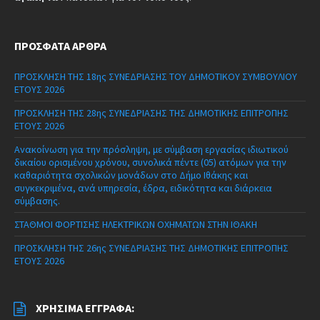
ΠΡΌΣΦΑΤΑ ΆΡΘΡΑ
ΠΡΟΣΚΛΗΣΗ ΤΗΣ 18ης ΣΥΝΕΔΡΙΑΣΗΣ ΤΟΥ ΔΗΜΟΤΙΚΟΥ ΣΥΜΒΟΥΛΙΟΥ
ΕΤΟΥΣ 2026
ΠΡΟΣΚΛΗΣΗ ΤΗΣ 28ης ΣΥΝΕΔΡΙΑΣΗΣ ΤΗΣ ΔΗΜΟΤΙΚΗΣ ΕΠΙΤΡΟΠΗΣ
ΕΤΟΥΣ 2026
Ανακοίνωση για την πρόσληψη, με σύμβαση εργασίας ιδιωτικού
δικαίου ορισμένου χρόνου, συνολικά πέντε (05) ατόμων για την
καθαριότητα σχολικών μονάδων στο Δήμο Ιθάκης και
συγκεκριμένα, ανά υπηρεσία, έδρα, ειδικότητα και διάρκεια
σύμβασης.
ΣΤΑΘΜΟΙ ΦΟΡΤΙΣΗΣ ΗΛΕΚΤΡΙΚΩΝ ΟΧΗΜΑΤΩΝ ΣΤΗΝ ΙΘΑΚΗ
ΠΡΟΣΚΛΗΣΗ ΤΗΣ 26ης ΣΥΝΕΔΡΙΑΣΗΣ ΤΗΣ ΔΗΜΟΤΙΚΗΣ ΕΠΙΤΡΟΠΗΣ
ΕΤΟΥΣ 2026
ΧΡΉΣΙΜΑ ΈΓΓΡΑΦΑ: