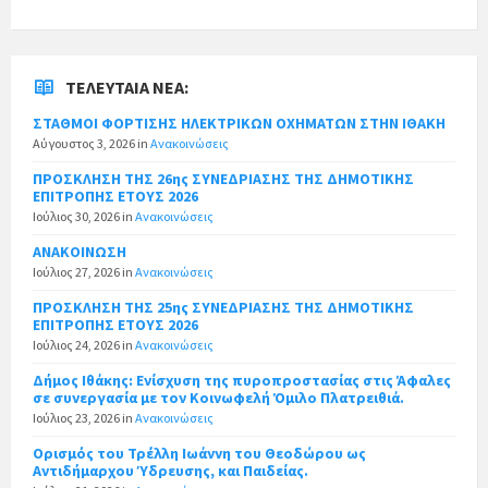
ΤΕΛΕΥΤΑΊΑ ΝΈΑ:
ΣΤΑΘΜΟΙ ΦΟΡΤΙΣΗΣ ΗΛΕΚΤΡΙΚΩΝ ΟΧΗΜΑΤΩΝ ΣΤΗΝ ΙΘΑΚΗ
Αύγουστος 3, 2026
in
Ανακοινώσεις
ΠΡΟΣΚΛΗΣΗ ΤΗΣ 26ης ΣΥΝΕΔΡΙΑΣΗΣ ΤΗΣ ΔΗΜΟΤΙΚΗΣ
ΕΠΙΤΡΟΠΗΣ ΕΤΟΥΣ 2026
Ιούλιος 30, 2026
in
Ανακοινώσεις
ΑΝΑΚΟΙΝΩΣΗ
Ιούλιος 27, 2026
in
Ανακοινώσεις
ΠΡΟΣΚΛΗΣΗ ΤΗΣ 25ης ΣΥΝΕΔΡΙΑΣΗΣ ΤΗΣ ΔΗΜΟΤΙΚΗΣ
ΕΠΙΤΡΟΠΗΣ ΕΤΟΥΣ 2026
Ιούλιος 24, 2026
in
Ανακοινώσεις
Δήμος Ιθάκης: Ενίσχυση της πυροπροστασίας στις Άφαλες
σε συνεργασία με τον Κοινωφελή Όμιλο Πλατρειθιά.
Ιούλιος 23, 2026
in
Ανακοινώσεις
Ορισμός του Τρέλλη Ιωάννη του Θεοδώρου ως
Αντιδήμαρχου Ύδρευσης, και Παιδείας.