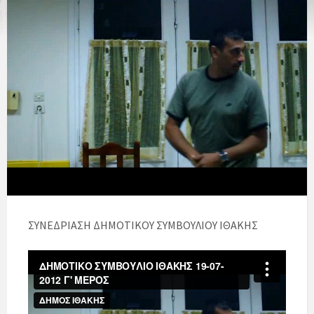
ΣΥΝΕΔΡΙΑΣΗ ΔΗΜΟΤΙΚΟΥ ΣΥΜΒΟΥΛΙΟΥ ΙΘΑΚΗΣ