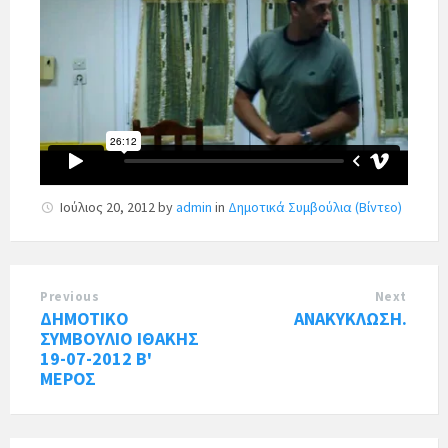
Ιούλιος 20, 2012
by
admin
in
Δημοτικά Συμβούλια (Βίντεο)
Previous
Next
ΔΗΜΟΤΙΚΟ
ΑΝΑΚΥΚΛΩΣΗ.
ΣΥΜΒΟΥΛΙΟ ΙΘΑΚΗΣ
19-07-2012 Β'
ΜΕΡΟΣ