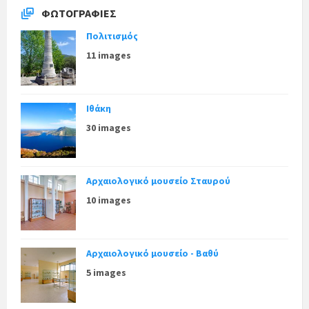
ΦΩΤΟΓΡΑΦΊΕΣ
Πολιτισμός
11 images
Ιθάκη
30 images
Αρχαιολογικό μουσείο Σταυρού
10 images
Αρχαιολογικό μουσείο - Βαθύ
5 images