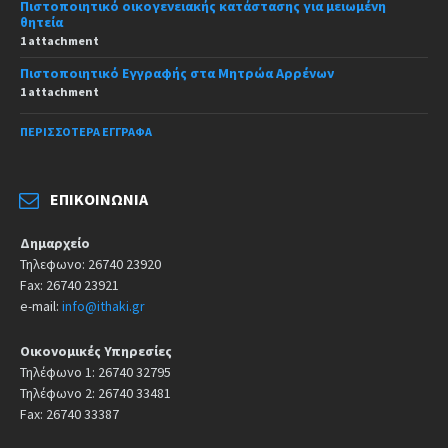
Πιστοποιητικό οικογενειακής κατάστασης για μειωμένη
θητεία
1 attachment
Πιστοποιητικό Εγγραφής στα Μητρώα Αρρένων
1 attachment
ΠΕΡΙΣΣΌΤΕΡΑ ΈΓΓΡΑΦΑ
ΕΠΙΚΟΙΝΩΝΊΑ
Δημαρχείο
Τηλεφωνο: 26740 23920
Fax: 26740 23921
e-mail:
info@ithaki.gr
Οικονομικές Υπηρεσίες
Τηλέφωνο 1: 26740 32795
Τηλέφωνο 2: 26740 33481
Fax: 26740 33387