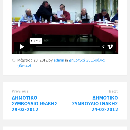
Μάρτιος 29, 2012
by
admin
in
Δημοτικά Συμβούλια
(Βίντεο)
Previous
Next
ΔΗΜΟΤΙΚΟ
ΔΗΜΟΤΙΚΟ
ΣΥΜΒΟΥΛΙΟ ΙΘΑΚΗΣ
ΣΥΜΒΟΥΛΙΟ ΙΘΑΚΗΣ
29-03-2012
24-02-2012