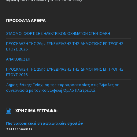
ΠΡΌΣΦΑΤΑ ΆΡΘΡΑ
ΣΤΑΘΜΟΙ ΦΟΡΤΙΣΗΣ ΗΛΕΚΤΡΙΚΩΝ ΟΧΗΜΑΤΩΝ ΣΤΗΝ ΙΘΑΚΗ
ΠΡΟΣΚΛΗΣΗ ΤΗΣ 26ης ΣΥΝΕΔΡΙΑΣΗΣ ΤΗΣ ΔΗΜΟΤΙΚΗΣ ΕΠΙΤΡΟΠΗΣ
ΕΤΟΥΣ 2026
ΑΝΑΚΟΙΝΩΣΗ
ΠΡΟΣΚΛΗΣΗ ΤΗΣ 25ης ΣΥΝΕΔΡΙΑΣΗΣ ΤΗΣ ΔΗΜΟΤΙΚΗΣ ΕΠΙΤΡΟΠΗΣ
ΕΤΟΥΣ 2026
Δήμος Ιθάκης: Ενίσχυση της πυροπροστασίας στις Άφαλες σε
συνεργασία με τον Κοινωφελή Όμιλο Πλατρειθιά.
ΧΡΉΣΙΜΑ ΈΓΓΡΑΦΑ:
Πιστοποιητικό στρατιωτικών σχολών
2 attachments