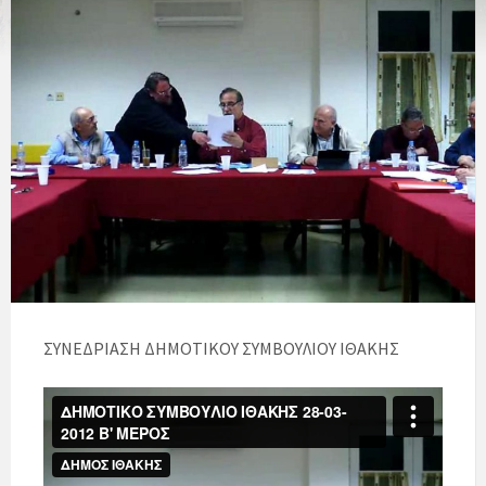
ΣΥΝΕΔΡΙΑΣΗ ΔΗΜΟΤΙΚΟΥ ΣΥΜΒΟΥΛΙΟΥ ΙΘΑΚΗΣ