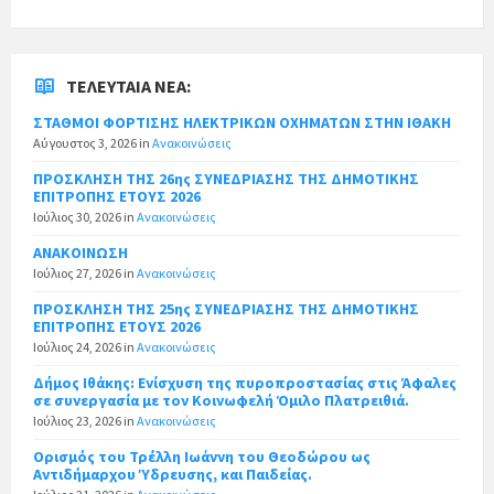
ΤΕΛΕΥΤΑΊΑ ΝΈΑ:
ΣΤΑΘΜΟΙ ΦΟΡΤΙΣΗΣ ΗΛΕΚΤΡΙΚΩΝ ΟΧΗΜΑΤΩΝ ΣΤΗΝ ΙΘΑΚΗ
Αύγουστος 3, 2026
in
Ανακοινώσεις
ΠΡΟΣΚΛΗΣΗ ΤΗΣ 26ης ΣΥΝΕΔΡΙΑΣΗΣ ΤΗΣ ΔΗΜΟΤΙΚΗΣ
ΕΠΙΤΡΟΠΗΣ ΕΤΟΥΣ 2026
Ιούλιος 30, 2026
in
Ανακοινώσεις
ΑΝΑΚΟΙΝΩΣΗ
Ιούλιος 27, 2026
in
Ανακοινώσεις
ΠΡΟΣΚΛΗΣΗ ΤΗΣ 25ης ΣΥΝΕΔΡΙΑΣΗΣ ΤΗΣ ΔΗΜΟΤΙΚΗΣ
ΕΠΙΤΡΟΠΗΣ ΕΤΟΥΣ 2026
Ιούλιος 24, 2026
in
Ανακοινώσεις
Δήμος Ιθάκης: Ενίσχυση της πυροπροστασίας στις Άφαλες
σε συνεργασία με τον Κοινωφελή Όμιλο Πλατρειθιά.
Ιούλιος 23, 2026
in
Ανακοινώσεις
Ορισμός του Τρέλλη Ιωάννη του Θεοδώρου ως
Αντιδήμαρχου Ύδρευσης, και Παιδείας.