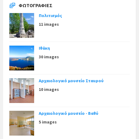
ΦΩΤΟΓΡΑΦΊΕΣ
Πολιτισμός
11 images
Ιθάκη
30 images
Αρχαιολογικό μουσείο Σταυρού
10 images
Αρχαιολογικό μουσείο - Βαθύ
5 images