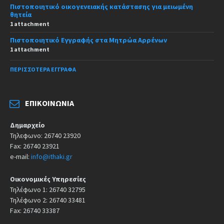
Πιστοποιητικό οικογενειακής κατάστασης για μειωμένη
θητεία
1 attachment
Πιστοποιητικό Εγγραφής στα Μητρώα Αρρένων
1 attachment
ΠΕΡΙΣΣΌΤΕΡΑ ΈΓΓΡΑΦΑ
ΕΠΙΚΟΙΝΩΝΊΑ
Δημαρχείο
Τηλεφωνο: 26740 23920
Fax: 26740 23921
e-mail:
info@ithaki.gr
Οικονομικές Υπηρεσίες
Τηλέφωνο 1: 26740 32795
Τηλέφωνο 2: 26740 33481
Fax: 26740 33387