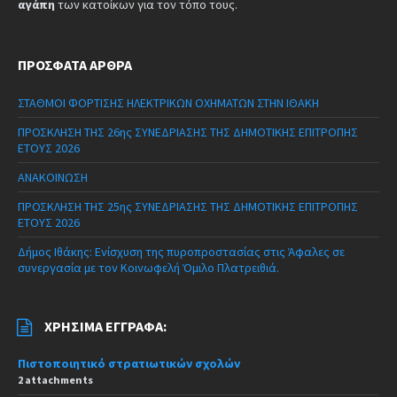
αγάπη
των κατοίκων για τον τόπο τους.
ΠΡΌΣΦΑΤΑ ΆΡΘΡΑ
ΣΤΑΘΜΟΙ ΦΟΡΤΙΣΗΣ ΗΛΕΚΤΡΙΚΩΝ ΟΧΗΜΑΤΩΝ ΣΤΗΝ ΙΘΑΚΗ
ΠΡΟΣΚΛΗΣΗ ΤΗΣ 26ης ΣΥΝΕΔΡΙΑΣΗΣ ΤΗΣ ΔΗΜΟΤΙΚΗΣ ΕΠΙΤΡΟΠΗΣ
ΕΤΟΥΣ 2026
ΑΝΑΚΟΙΝΩΣΗ
ΠΡΟΣΚΛΗΣΗ ΤΗΣ 25ης ΣΥΝΕΔΡΙΑΣΗΣ ΤΗΣ ΔΗΜΟΤΙΚΗΣ ΕΠΙΤΡΟΠΗΣ
ΕΤΟΥΣ 2026
Δήμος Ιθάκης: Ενίσχυση της πυροπροστασίας στις Άφαλες σε
συνεργασία με τον Κοινωφελή Όμιλο Πλατρειθιά.
ΧΡΉΣΙΜΑ ΈΓΓΡΑΦΑ:
Πιστοποιητικό στρατιωτικών σχολών
2 attachments