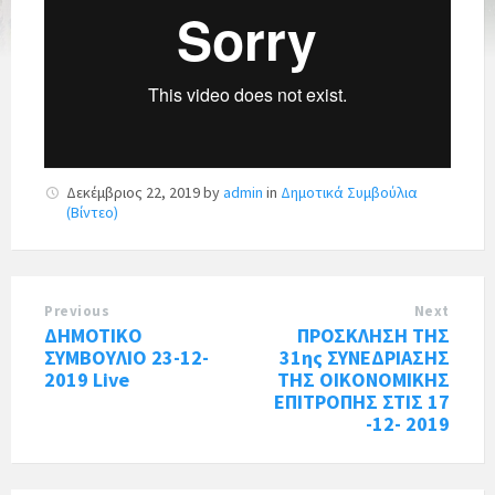
Δεκέμβριος 22, 2019
by
admin
in
Δημοτικά Συμβούλια
(Βίντεο)
Previous
Next
ΔΗΜΟΤΙΚΟ
ΠΡΟΣΚΛΗΣΗ ΤΗΣ
ΣΥΜΒΟΥΛΙΟ 23-12-
31ης ΣΥΝΕΔΡΙΑΣΗΣ
2019 Live
ΤΗΣ ΟΙΚΟΝΟΜΙΚΗΣ
ΕΠΙΤΡΟΠΗΣ ΣΤΙΣ 17
-12- 2019