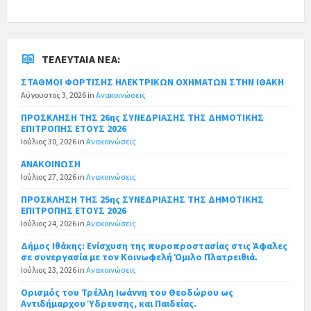
ΤΕΛΕΥΤΑΊΑ ΝΈΑ:
ΣΤΑΘΜΟΙ ΦΟΡΤΙΣΗΣ ΗΛΕΚΤΡΙΚΩΝ ΟΧΗΜΑΤΩΝ ΣΤΗΝ ΙΘΑΚΗ
Αύγουστος 3, 2026
in
Ανακοινώσεις
ΠΡΟΣΚΛΗΣΗ ΤΗΣ 26ης ΣΥΝΕΔΡΙΑΣΗΣ ΤΗΣ ΔΗΜΟΤΙΚΗΣ
ΕΠΙΤΡΟΠΗΣ ΕΤΟΥΣ 2026
Ιούλιος 30, 2026
in
Ανακοινώσεις
ΑΝΑΚΟΙΝΩΣΗ
Ιούλιος 27, 2026
in
Ανακοινώσεις
ΠΡΟΣΚΛΗΣΗ ΤΗΣ 25ης ΣΥΝΕΔΡΙΑΣΗΣ ΤΗΣ ΔΗΜΟΤΙΚΗΣ
ΕΠΙΤΡΟΠΗΣ ΕΤΟΥΣ 2026
Ιούλιος 24, 2026
in
Ανακοινώσεις
Δήμος Ιθάκης: Ενίσχυση της πυροπροστασίας στις Άφαλες
σε συνεργασία με τον Κοινωφελή Όμιλο Πλατρειθιά.
Ιούλιος 23, 2026
in
Ανακοινώσεις
Ορισμός του Τρέλλη Ιωάννη του Θεοδώρου ως
Αντιδήμαρχου Ύδρευσης, και Παιδείας.