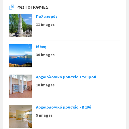
ΦΩΤΟΓΡΑΦΊΕΣ
Πολιτισμός
11 images
Ιθάκη
30 images
Αρχαιολογικό μουσείο Σταυρού
10 images
Αρχαιολογικό μουσείο - Βαθύ
5 images