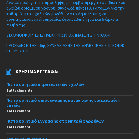
Ανακοίνωση για την πρόσληψη, με σύμβαση εργασίας ιδιωτικού
δικαίου ορισμένου χρόνου, συνολικά πέντε (05) ατόμων για την
καθαριότητα σχολικών μονάδων στο Δήμο Ιθάκης και
συγκεκριμένα, ανά υπηρεσία, έδρα, ειδικότητα και διάρκεια
σύμβασης.
ΣΤΑΘΜΟΙ ΦΟΡΤΙΣΗΣ ΗΛΕΚΤΡΙΚΩΝ ΟΧΗΜΑΤΩΝ ΣΤΗΝ ΙΘΑΚΗ
ΠΡΟΣΚΛΗΣΗ ΤΗΣ 26ης ΣΥΝΕΔΡΙΑΣΗΣ ΤΗΣ ΔΗΜΟΤΙΚΗΣ ΕΠΙΤΡΟΠΗΣ
ΕΤΟΥΣ 2026
ΧΡΉΣΙΜΑ ΈΓΓΡΑΦΑ:
Πιστοποιητικό στρατιωτικών σχολών
2 attachments
Πιστοποιητικό οικογενειακής κατάστασης για μειωμένη
θητεία
1 attachment
Πιστοποιητικό Εγγραφής στα Μητρώα Αρρένων
1 attachment