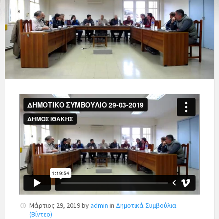
Μάρτιος 29, 2019
by
admin
in
Δημοτικά Συμβούλια
(Βίντεο)