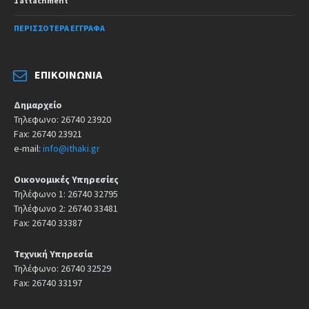
1 attachment
ΠΕΡΙΣΣΌΤΕΡΑ ΈΓΓΡΑΦΑ
ΕΠΙΚΟΙΝΩΝΊΑ
Δημαρχείο
Τηλεφωνο: 26740 23920
Fax: 26740 23921
e-mail:
info@ithaki.gr
Οικονομικές Υπηρεσίες
Τηλέφωνο 1: 26740 32795
Τηλέφωνο 2: 26740 33481
Fax: 26740 33387
Τεχνική Υπηρεσία
Τηλέφωνο: 26740 32529
Fax: 26740 33197