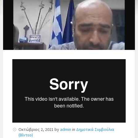
Οκτώβριος 2, 2021
by
admin
in
Δημοτικά Συμβούλια
(Βίντεο)