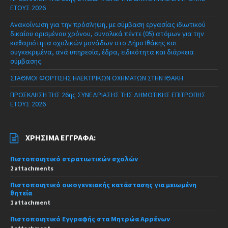
ΕΤΟΥΣ 2026
Ανακοίνωση για την πρόσληψη, με σύμβαση εργασίας ιδιωτικού
δικαίου ορισμένου χρόνου, συνολικά πέντε (05) ατόμων για την
καθαριότητα σχολικών μονάδων στο Δήμο Ιθάκης και
συγκεκριμένα, ανά υπηρεσία, έδρα, ειδικότητα και διάρκεια
σύμβασης.
ΣΤΑΘΜΟΙ ΦΟΡΤΙΣΗΣ ΗΛΕΚΤΡΙΚΩΝ ΟΧΗΜΑΤΩΝ ΣΤΗΝ ΙΘΑΚΗ
ΠΡΟΣΚΛΗΣΗ ΤΗΣ 26ης ΣΥΝΕΔΡΙΑΣΗΣ ΤΗΣ ΔΗΜΟΤΙΚΗΣ ΕΠΙΤΡΟΠΗΣ
ΕΤΟΥΣ 2026
ΧΡΉΣΙΜΑ ΈΓΓΡΑΦΑ:
Πιστοποιητικό στρατιωτικών σχολών
2 attachments
Πιστοποιητικό οικογενειακής κατάστασης για μειωμένη
θητεία
1 attachment
Πιστοποιητικό Εγγραφής στα Μητρώα Αρρένων