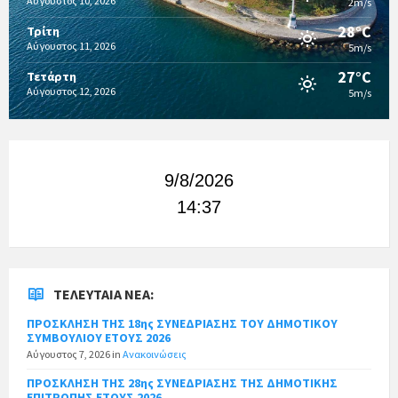
Αύγουστος 10, 2026
2m/s
28°C
Τρίτη
Αύγουστος 11, 2026
5m/s
27°C
Τετάρτη
Αύγουστος 12, 2026
5m/s
9/8/2026
14:37
ΤΕΛΕΥΤΑΊΑ ΝΈΑ:
ΠΡΟΣΚΛΗΣΗ ΤΗΣ 18ης ΣΥΝΕΔΡΙΑΣΗΣ ΤΟΥ ΔΗΜΟΤΙΚΟΥ
ΣΥΜΒΟΥΛΙΟΥ ΕΤΟΥΣ 2026
Αύγουστος 7, 2026
in
Ανακοινώσεις
ΠΡΟΣΚΛΗΣΗ ΤΗΣ 28ης ΣΥΝΕΔΡΙΑΣΗΣ ΤΗΣ ΔΗΜΟΤΙΚΗΣ
ΕΠΙΤΡΟΠΗΣ ΕΤΟΥΣ 2026