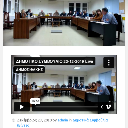
Δεκέμβριος 23, 2019
by
admin
in
Δημοτικά Συμβούλια
(Βίντεο)