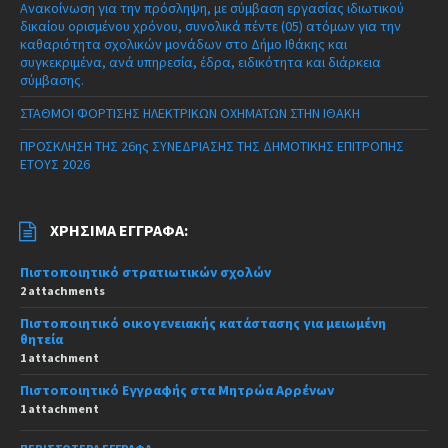
Ανακοίνωση για την πρόσληψη, με σύμβαση εργασίας ιδιωτικού
δικαίου ορισμένου χρόνου, συνολικά πέντε (05) ατόμων για την
καθαριότητα σχολικών μονάδων στο Δήμο Ιθάκης και
συγκεκριμένα, ανά υπηρεσία, έδρα, ειδικότητα και διάρκεια
σύμβασης.
ΣΤΑΘΜΟΙ ΦΟΡΤΙΣΗΣ ΗΛΕΚΤΡΙΚΩΝ ΟΧΗΜΑΤΩΝ ΣΤΗΝ ΙΘΑΚΗ
ΠΡΟΣΚΛΗΣΗ ΤΗΣ 26ης ΣΥΝΕΔΡΙΑΣΗΣ ΤΗΣ ΔΗΜΟΤΙΚΗΣ ΕΠΙΤΡΟΠΗΣ
ΕΤΟΥΣ 2026
ΧΡΉΣΙΜΑ ΈΓΓΡΑΦΑ:
Πιστοποιητικό στρατιωτικών σχολών
2 attachments
Πιστοποιητικό οικογενειακής κατάστασης για μειωμένη
θητεία
1 attachment
Πιστοποιητικό Εγγραφής στα Μητρώα Αρρένων
1 attachment