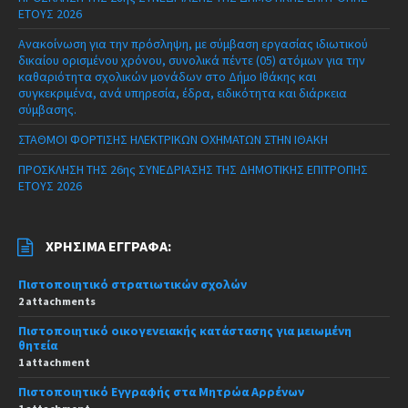
ΕΤΟΥΣ 2026
Ανακοίνωση για την πρόσληψη, με σύμβαση εργασίας ιδιωτικού
δικαίου ορισμένου χρόνου, συνολικά πέντε (05) ατόμων για την
καθαριότητα σχολικών μονάδων στο Δήμο Ιθάκης και
συγκεκριμένα, ανά υπηρεσία, έδρα, ειδικότητα και διάρκεια
σύμβασης.
ΣΤΑΘΜΟΙ ΦΟΡΤΙΣΗΣ ΗΛΕΚΤΡΙΚΩΝ ΟΧΗΜΑΤΩΝ ΣΤΗΝ ΙΘΑΚΗ
ΠΡΟΣΚΛΗΣΗ ΤΗΣ 26ης ΣΥΝΕΔΡΙΑΣΗΣ ΤΗΣ ΔΗΜΟΤΙΚΗΣ ΕΠΙΤΡΟΠΗΣ
ΕΤΟΥΣ 2026
ΧΡΉΣΙΜΑ ΈΓΓΡΑΦΑ:
Πιστοποιητικό στρατιωτικών σχολών
2 attachments
Πιστοποιητικό οικογενειακής κατάστασης για μειωμένη
θητεία
1 attachment
Πιστοποιητικό Εγγραφής στα Μητρώα Αρρένων