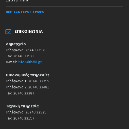
1 attachment
ΠΕΡΙΣΣΌΤΕΡΑ ΈΓΓΡΑΦΑ
ΕΠΙΚΟΙΝΩΝΊΑ
Δημαρχείο
Τηλεφωνο: 26740 23920
Fax: 26740 23921
e-mail:
info@ithaki.gr
Οικονομικές Υπηρεσίες
Τηλέφωνο 1: 26740 32795
Τηλέφωνο 2: 26740 33481
Fax: 26740 33387
Τεχνική Υπηρεσία
Τηλέφωνο: 26740 32529
Fax: 26740 33197