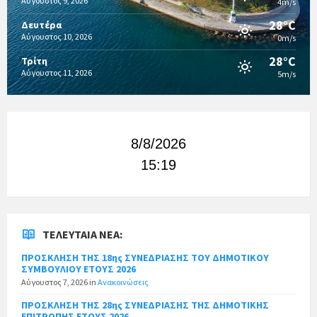
Αύγουστος 9, 2026
4m/s
28°C
Δευτέρα
Αύγουστος 10, 2026
0m/s
28°C
Τρίτη
Αύγουστος 11, 2026
5m/s
8/8/2026
15:19
ΤΕΛΕΥΤΑΊΑ ΝΈΑ:
ΠΡΟΣΚΛΗΣΗ ΤΗΣ 18ης ΣΥΝΕΔΡΙΑΣΗΣ ΤΟΥ ΔΗΜΟΤΙΚΟΥ
ΣΥΜΒΟΥΛΙΟΥ ΕΤΟΥΣ 2026
Αύγουστος 7, 2026
in
Ανακοινώσεις
ΠΡΟΣΚΛΗΣΗ ΤΗΣ 28ης ΣΥΝΕΔΡΙΑΣΗΣ ΤΗΣ ΔΗΜΟΤΙΚΗΣ
ΕΠΙΤΡΟΠΗΣ ΕΤΟΥΣ 2026