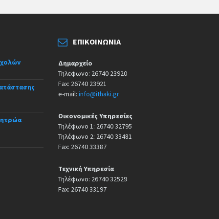
ΕΠΙΚΟΙΝΩΝΊΑ
σχολών
Δημαρχείο
Τηλεφωνο: 26740 23920
Fax: 26740 23921
κατάστασης
e-mail:
info@ithaki.gr
Οικονομικές Υπηρεσίες
Μητρώα
Τηλέφωνο 1: 26740 32795
Τηλέφωνο 2: 26740 33481
Fax: 26740 33387
Τεχνική Υπηρεσία
Τηλέφωνο: 26740 32529
Fax: 26740 33197