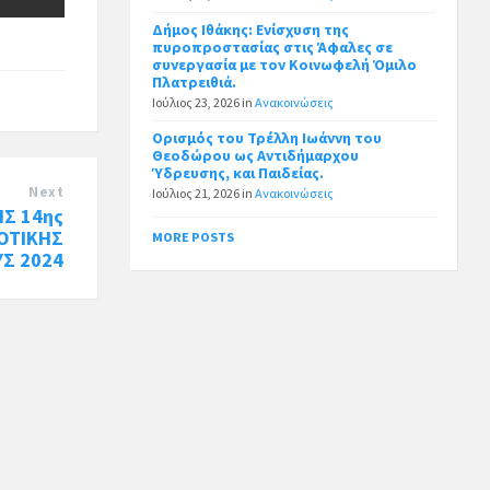
Δήμος Ιθάκης: Ενίσχυση της
πυροπροστασίας στις Άφαλες σε
συνεργασία με τον Κοινωφελή Όμιλο
Πλατρειθιά.
Ιούλιος 23, 2026
in
Ανακοινώσεις
Ορισμός του Τρέλλη Ιωάννη του
Θεοδώρου ως Αντιδήμαρχου
Ύδρευσης, και Παιδείας.
Next
Ιούλιος 21, 2026
in
Ανακοινώσεις
Σ 14ης
ΟΤΙΚΗΣ
MORE POSTS
Σ 2024