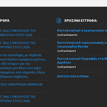
ΆΡΘΡΑ
ΧΡΉΣΙΜΑ ΈΓΓΡΑΦΑ:
Πιστοποιητικό στρατιωτικών 
Σ 18ης ΣΥΝΕΔΡΙΑΣΗΣ ΤΟΥ
ΜΒΟΥΛΙΟΥ ΕΤΟΥΣ 2026
2 attachments
Πιστοποιητικό οικογενειακής 
Σ 28ης ΣΥΝΕΔΡΙΑΣΗΣ ΤΗΣ
για μειωμένη θητεία
ΙΤΡΟΠΗΣ ΕΤΟΥΣ 2026
1 attachment
α την πρόσληψη, με σύμβαση
Πιστοποιητικό Εγγραφής στα 
τικού δικαίου ορισμένου χρόνου,
Αρρένων
 (05) ατόμων για την
1 attachment
σχολικών μονάδων στο Δήμο
κεκριμένα, ανά υπηρεσία, έδρα,
 διάρκεια σύμβασης.
ΠΕΡΙΣΣΌΤΕΡΑ ΈΓΓΡΑΦΑ
ΙΣΗΣ ΗΛΕΚΤΡΙΚΩΝ ΟΧΗΜΑΤΩΝ
Σ 26ης ΣΥΝΕΔΡΙΑΣΗΣ ΤΗΣ
ΙΤΡΟΠΗΣ ΕΤΟΥΣ 2026