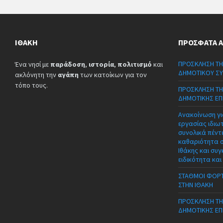
ΙΘΆΚΗ
ΠΡΌΣΦΑΤΑ 
ΠΡΟΣΚΛΗΣΗ ΤΗ
Ένα νησί με
παράδοση
,
ιστορία
,
πολιτισμό
και
ΔΗΜΟΤΙΚΟΥ ΣΥ
ακλόνητη την
αγάπη
των κατοίκων για τον
τόπο τους.
ΠΡΟΣΚΛΗΣΗ ΤΗ
ΔΗΜΟΤΙΚΗΣ ΕΠ
Ανακοίνωση γι
εργασίας ιδιω
συνολικά πέντε
καθαριότητα 
Ιθάκης και συγ
ειδικότητα και
ΣΤΑΘΜΟΙ ΦΟΡΤ
ΣΤΗΝ ΙΘΑΚΗ
ΠΡΟΣΚΛΗΣΗ ΤΗ
ΔΗΜΟΤΙΚΗΣ ΕΠ