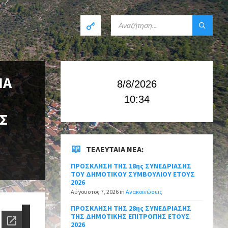
ΙΑ
8/8/2026
10:34
Σ
ΤΕΛΕΥΤΑΊΑ ΝΈΑ:
ΠΡΟΣΚΛΗΣΗ ΤΗΣ 18ης ΣΥΝΕΔΡΙΑΣΗΣ
ΤΟΥ ΔΗΜΟΤΙΚΟΥ ΣΥΜΒΟΥΛΙΟΥ ΕΤΟΥΣ
2026
Αύγουστος 7, 2026
in
Ανακοινώσεις
ΠΡΟΣΚΛΗΣΗ ΤΗΣ 28ης ΣΥΝΕΔΡΙΑΣΗΣ
ΤΗΣ ΔΗΜΟΤΙΚΗΣ ΕΠΙΤΡΟΠΗΣ ΕΤΟΥΣ
2026