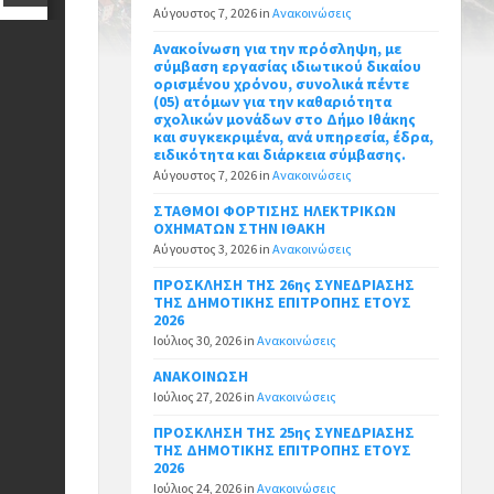
Αύγουστος 7, 2026
in
Ανακοινώσεις
Ανακοίνωση για την πρόσληψη, με
σύμβαση εργασίας ιδιωτικού δικαίου
ορισμένου χρόνου, συνολικά πέντε
(05) ατόμων για την καθαριότητα
σχολικών μονάδων στο Δήμο Ιθάκης
και συγκεκριμένα, ανά υπηρεσία, έδρα,
ειδικότητα και διάρκεια σύμβασης.
Αύγουστος 7, 2026
in
Ανακοινώσεις
ΣΤΑΘΜΟΙ ΦΟΡΤΙΣΗΣ ΗΛΕΚΤΡΙΚΩΝ
ΟΧΗΜΑΤΩΝ ΣΤΗΝ ΙΘΑΚΗ
Αύγουστος 3, 2026
in
Ανακοινώσεις
ΠΡΟΣΚΛΗΣΗ ΤΗΣ 26ης ΣΥΝΕΔΡΙΑΣΗΣ
ΤΗΣ ΔΗΜΟΤΙΚΗΣ ΕΠΙΤΡΟΠΗΣ ΕΤΟΥΣ
2026
Ιούλιος 30, 2026
in
Ανακοινώσεις
ΑΝΑΚΟΙΝΩΣΗ
Ιούλιος 27, 2026
in
Ανακοινώσεις
ΠΡΟΣΚΛΗΣΗ ΤΗΣ 25ης ΣΥΝΕΔΡΙΑΣΗΣ
ΤΗΣ ΔΗΜΟΤΙΚΗΣ ΕΠΙΤΡΟΠΗΣ ΕΤΟΥΣ
2026
Ιούλιος 24, 2026
in
Ανακοινώσεις