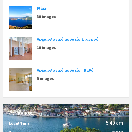
Ιθάκη
30 images
Αρχαιολογικό μουσείο Σταυρού
10 images
Αρχαιολογικό μουσείο - Βαθύ
5 images
ΚΑΙΡΌΣ
5:49 am
Local Time