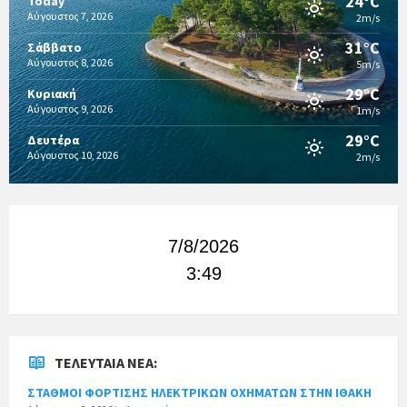
24°C
Today
Αύγουστος 7, 2026
2m/s
31°C
Σάββατο
Αύγουστος 8, 2026
5m/s
29°C
Κυριακή
Αύγουστος 9, 2026
1m/s
29°C
Δευτέρα
Αύγουστος 10, 2026
2m/s
7/8/2026
3:49
ΤΕΛΕΥΤΑΊΑ ΝΈΑ:
ΣΤΑΘΜΟΙ ΦΟΡΤΙΣΗΣ ΗΛΕΚΤΡΙΚΩΝ ΟΧΗΜΑΤΩΝ ΣΤΗΝ ΙΘΑΚΗ