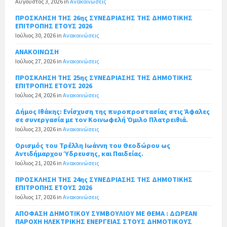
Αύγουστος 3, 2026
in
Ανακοινώσεις
ΠΡΟΣΚΛΗΣΗ ΤΗΣ 26ης ΣΥΝΕΔΡΙΑΣΗΣ ΤΗΣ ΔΗΜΟΤΙΚΗΣ
ΕΠΙΤΡΟΠΗΣ ΕΤΟΥΣ 2026
Ιούλιος 30, 2026
in
Ανακοινώσεις
ΑΝΑΚΟΙΝΩΣΗ
Ιούλιος 27, 2026
in
Ανακοινώσεις
ΠΡΟΣΚΛΗΣΗ ΤΗΣ 25ης ΣΥΝΕΔΡΙΑΣΗΣ ΤΗΣ ΔΗΜΟΤΙΚΗΣ
ΕΠΙΤΡΟΠΗΣ ΕΤΟΥΣ 2026
Ιούλιος 24, 2026
in
Ανακοινώσεις
Δήμος Ιθάκης: Ενίσχυση της πυροπροστασίας στις Άφαλες
σε συνεργασία με τον Κοινωφελή Όμιλο Πλατρειθιά.
Ιούλιος 23, 2026
in
Ανακοινώσεις
Ορισμός του Τρέλλη Ιωάννη του Θεοδώρου ως
Αντιδήμαρχου Ύδρευσης, και Παιδείας.
Ιούλιος 21, 2026
in
Ανακοινώσεις
ΠΡΟΣΚΛΗΣΗ ΤΗΣ 24ης ΣΥΝΕΔΡΙΑΣΗΣ ΤΗΣ ΔΗΜΟΤΙΚΗΣ
ΕΠΙΤΡΟΠΗΣ ΕΤΟΥΣ 2026
Ιούλιος 17, 2026
in
Ανακοινώσεις
ΑΠΟΦΑΣΗ ΔΗΜΟΤΙΚΟΥ ΣΥΜΒΟΥΛΙΟΥ ΜΕ ΘΕΜΑ : ΔΩΡΕΑΝ
ΠΑΡΟΧΗ ΗΛΕΚΤΡΙΚΗΣ ΕΝΕΡΓΕΙΑΣ ΣΤΟΥΣ ΔΗΜΟΤΙΚΟΥΣ