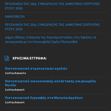
ΠΡΟΣΚΛΗΣΗ ΤΗΣ 26ης ΣΥΝΕΔΡΙΑΣΗΣ ΤΗΣ ΔΗΜΟΤΙΚΗΣ ΕΠΙΤΡΟΠΗΣ
ΕΤΟΥΣ 2026
ΑΝΑΚΟΙΝΩΣΗ
ΠΡΟΣΚΛΗΣΗ ΤΗΣ 25ης ΣΥΝΕΔΡΙΑΣΗΣ ΤΗΣ ΔΗΜΟΤΙΚΗΣ ΕΠΙΤΡΟΠΗΣ
ΕΤΟΥΣ 2026
Δήμος Ιθάκης: Ενίσχυση της πυροπροστασίας στις Άφαλες σε
συνεργασία με τον Κοινωφελή Όμιλο Πλατρειθιά.
ΧΡΉΣΙΜΑ ΈΓΓΡΑΦΑ:
Πιστοποιητικό στρατιωτικών σχολών
2 attachments
Πιστοποιητικό οικογενειακής κατάστασης για μειωμένη
θητεία
1 attachment
Πιστοποιητικό Εγγραφής στα Μητρώα Αρρένων
1 attachment