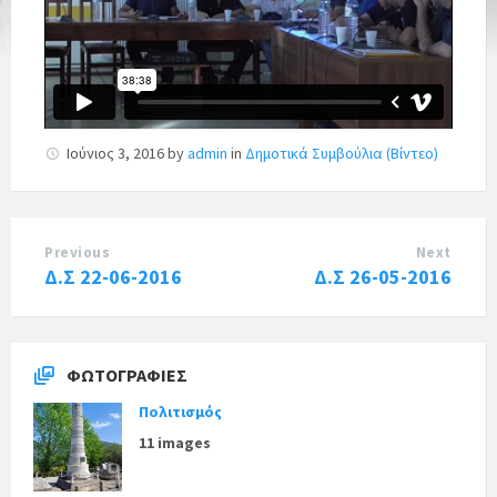
Ιούνιος 3, 2016
by
admin
in
Δημοτικά Συμβούλια (Βίντεο)
Previous
Next
Δ.Σ 22-06-2016
Δ.Σ 26-05-2016
ΦΩΤΟΓΡΑΦΊΕΣ
Πολιτισμός
11 images