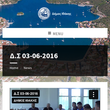
MENU
Δ.Σ 03-06-2016
Home
News