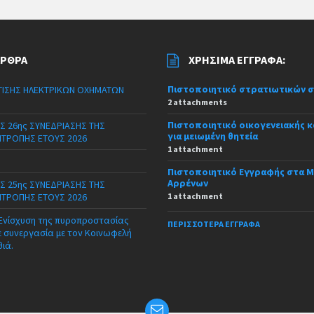
ΆΡΘΡΑ
ΧΡΉΣΙΜΑ ΈΓΓΡΑΦΑ:
Πιστοποιητικό στρατιωτικών 
ΙΣΗΣ ΗΛΕΚΤΡΙΚΩΝ ΟΧΗΜΑΤΩΝ
2 attachments
Πιστοποιητικό οικογενειακής 
Σ 26ης ΣΥΝΕΔΡΙΑΣΗΣ ΤΗΣ
για μειωμένη θητεία
ΙΤΡΟΠΗΣ ΕΤΟΥΣ 2026
1 attachment
Πιστοποιητικό Εγγραφής στα 
Αρρένων
Σ 25ης ΣΥΝΕΔΡΙΑΣΗΣ ΤΗΣ
ΙΤΡΟΠΗΣ ΕΤΟΥΣ 2026
1 attachment
 Ενίσχυση της πυροπροστασίας
ΠΕΡΙΣΣΌΤΕΡΑ ΈΓΓΡΑΦΑ
ε συνεργασία με τον Κοινωφελή
θιά.