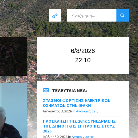
6/8/2026
22:10
ΤΕΛΕΥΤΑΊΑ ΝΈΑ:
ΣΤΑΘΜΟΙ ΦΟΡΤΙΣΗΣ ΗΛΕΚΤΡΙΚΩΝ
ΟΧΗΜΑΤΩΝ ΣΤΗΝ ΙΘΑΚΗ
Αύγουστος 3, 2026
in
Ανακοινώσεις
ΠΡΟΣΚΛΗΣΗ ΤΗΣ 26ης ΣΥΝΕΔΡΙΑΣΗΣ
ΤΗΣ ΔΗΜΟΤΙΚΗΣ ΕΠΙΤΡΟΠΗΣ ΕΤΟΥΣ
2026
Ιούλιος 30, 2026
in
Ανακοινώσεις