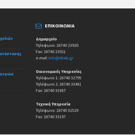
ΕΠΙΚΟΙΝΩΝΊΑ
σχολών
Δημαρχείο
Τηλεφωνο: 26740 23920
Fax: 26740 23921
κατάστασης
e-mail:
info@ithaki.gr
Οικονομικές Υπηρεσίες
Μητρώα
Τηλέφωνο 1: 26740 32795
Τηλέφωνο 2: 26740 33481
Fax: 26740 33387
Τεχνική Υπηρεσία
Τηλέφωνο: 26740 32529
Fax: 26740 33197