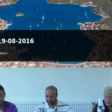
19-08-2016
News