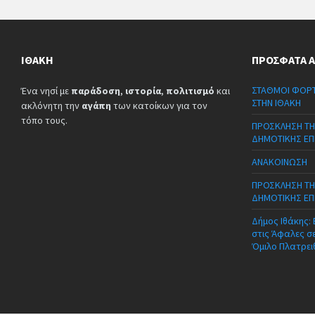
ΙΘΆΚΗ
ΠΡΌΣΦΑΤΑ 
ΣΤΑΘΜΟΙ ΦΟΡΤ
Ένα νησί με
παράδοση
,
ιστορία
,
πολιτισμό
και
ΣΤΗΝ ΙΘΑΚΗ
ακλόνητη την
αγάπη
των κατοίκων για τον
τόπο τους.
ΠΡΟΣΚΛΗΣΗ ΤΗ
ΔΗΜΟΤΙΚΗΣ ΕΠ
ΑΝΑΚΟΙΝΩΣΗ
ΠΡΟΣΚΛΗΣΗ ΤΗ
ΔΗΜΟΤΙΚΗΣ ΕΠ
Δήμος Ιθάκης:
στις Άφαλες σ
Όμιλο Πλατρει