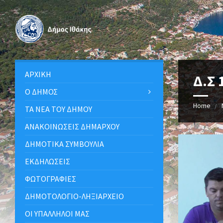
ΑΡΧΙΚΉ
Δ.Σ 
Ο ΔΉΜΟΣ
Home
ΤΑ ΝΈΑ ΤΟΥ ΔΉΜΟΥ
ΑΝΑΚΟΙΝΩΣΕΙΣ ΔΗΜΑΡΧΟΥ
ΔΗΜΟΤΙΚΆ ΣΥΜΒΟΎΛΙΑ
ΕΚΔΗΛΏΣΕΙΣ
ΦΩΤΟΓΡΑΦΊΕΣ
ΔΗΜΟΤΟΛΌΓΙΟ-ΛΗΞΙΑΡΧΕΊΟ
ΟΙ ΥΠΆΛΛΗΛΟΙ ΜΑΣ