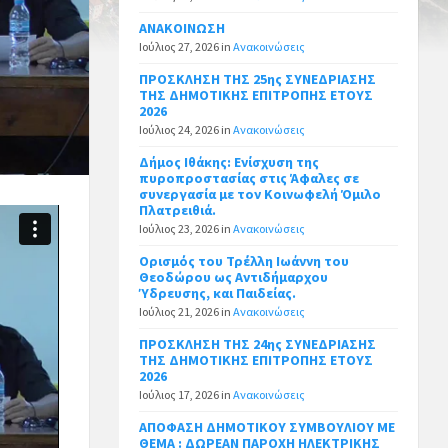
ΑΝΑΚΟΙΝΩΣΗ
Ιούλιος 27, 2026
in
Ανακοινώσεις
ΠΡΟΣΚΛΗΣΗ ΤΗΣ 25ης ΣΥΝΕΔΡΙΑΣΗΣ
ΤΗΣ ΔΗΜΟΤΙΚΗΣ ΕΠΙΤΡΟΠΗΣ ΕΤΟΥΣ
2026
Ιούλιος 24, 2026
in
Ανακοινώσεις
Δήμος Ιθάκης: Ενίσχυση της
πυροπροστασίας στις Άφαλες σε
συνεργασία με τον Κοινωφελή Όμιλο
Πλατρειθιά.
Ιούλιος 23, 2026
in
Ανακοινώσεις
Ορισμός του Τρέλλη Ιωάννη του
Θεοδώρου ως Αντιδήμαρχου
Ύδρευσης, και Παιδείας.
Ιούλιος 21, 2026
in
Ανακοινώσεις
ΠΡΟΣΚΛΗΣΗ ΤΗΣ 24ης ΣΥΝΕΔΡΙΑΣΗΣ
ΤΗΣ ΔΗΜΟΤΙΚΗΣ ΕΠΙΤΡΟΠΗΣ ΕΤΟΥΣ
2026
Ιούλιος 17, 2026
in
Ανακοινώσεις
ΑΠΟΦΑΣΗ ΔΗΜΟΤΙΚΟΥ ΣΥΜΒΟΥΛΙΟΥ ΜΕ
ΘΕΜΑ : ΔΩΡΕΑΝ ΠΑΡΟΧΗ ΗΛΕΚΤΡΙΚΗΣ