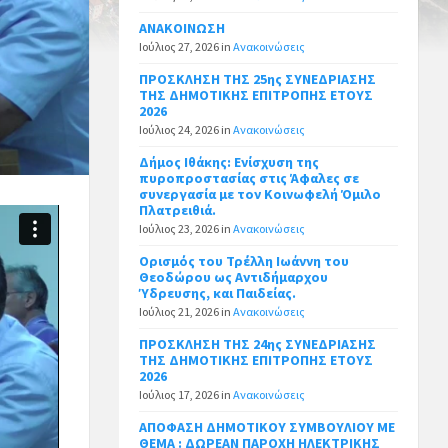
ΑΝΑΚΟΙΝΩΣΗ
Ιούλιος 27, 2026
in
Ανακοινώσεις
ΠΡΟΣΚΛΗΣΗ ΤΗΣ 25ης ΣΥΝΕΔΡΙΑΣΗΣ
ΤΗΣ ΔΗΜΟΤΙΚΗΣ ΕΠΙΤΡΟΠΗΣ ΕΤΟΥΣ
2026
Ιούλιος 24, 2026
in
Ανακοινώσεις
Δήμος Ιθάκης: Ενίσχυση της
πυροπροστασίας στις Άφαλες σε
συνεργασία με τον Κοινωφελή Όμιλο
Πλατρειθιά.
Ιούλιος 23, 2026
in
Ανακοινώσεις
Ορισμός του Τρέλλη Ιωάννη του
Θεοδώρου ως Αντιδήμαρχου
Ύδρευσης, και Παιδείας.
Ιούλιος 21, 2026
in
Ανακοινώσεις
ΠΡΟΣΚΛΗΣΗ ΤΗΣ 24ης ΣΥΝΕΔΡΙΑΣΗΣ
ΤΗΣ ΔΗΜΟΤΙΚΗΣ ΕΠΙΤΡΟΠΗΣ ΕΤΟΥΣ
2026
Ιούλιος 17, 2026
in
Ανακοινώσεις
ΑΠΟΦΑΣΗ ΔΗΜΟΤΙΚΟΥ ΣΥΜΒΟΥΛΙΟΥ ΜΕ
ΘΕΜΑ : ΔΩΡΕΑΝ ΠΑΡΟΧΗ ΗΛΕΚΤΡΙΚΗΣ