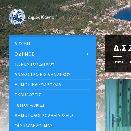
ΑΡΧΙΚΉ
Δ.Σ 
Ο ΔΉΜΟΣ
Home
ΤΑ ΝΈΑ ΤΟΥ ΔΉΜΟΥ
ΑΝΑΚΟΙΝΩΣΕΙΣ ΔΗΜΑΡΧΟΥ
ΔΗΜΟΤΙΚΆ ΣΥΜΒΟΎΛΙΑ
ΕΚΔΗΛΏΣΕΙΣ
ΦΩΤΟΓΡΑΦΊΕΣ
ΔΗΜΟΤΟΛΌΓΙΟ-ΛΗΞΙΑΡΧΕΊΟ
ΟΙ ΥΠΆΛΛΗΛΟΙ ΜΑΣ