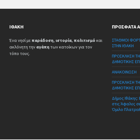
ΙΘΆΚΗ
ΠΡΌΣΦΑΤΑ 
ΣΤΑΘΜΟΙ ΦΟΡΤ
Ένα νησί με
παράδοση
,
ιστορία
,
πολιτισμό
και
ΣΤΗΝ ΙΘΑΚΗ
ακλόνητη την
αγάπη
των κατοίκων για τον
τόπο τους.
ΠΡΟΣΚΛΗΣΗ ΤΗ
ΔΗΜΟΤΙΚΗΣ ΕΠ
ΑΝΑΚΟΙΝΩΣΗ
ΠΡΟΣΚΛΗΣΗ ΤΗ
ΔΗΜΟΤΙΚΗΣ ΕΠ
Δήμος Ιθάκης:
στις Άφαλες σ
Όμιλο Πλατρει