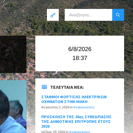
6/8/2026
18:37
ΤΕΛΕΥΤΑΊΑ ΝΈΑ:
ΣΤΑΘΜΟΙ ΦΟΡΤΙΣΗΣ ΗΛΕΚΤΡΙΚΩΝ
ΟΧΗΜΑΤΩΝ ΣΤΗΝ ΙΘΑΚΗ
Αύγουστος 3, 2026
in
Ανακοινώσεις
ΠΡΟΣΚΛΗΣΗ ΤΗΣ 26ης ΣΥΝΕΔΡΙΑΣΗΣ
ΤΗΣ ΔΗΜΟΤΙΚΗΣ ΕΠΙΤΡΟΠΗΣ ΕΤΟΥΣ
2026
Ιούλιος 30, 2026
in
Ανακοινώσεις