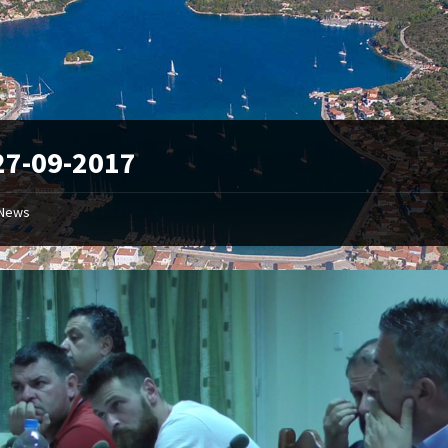
27-09-2017
News