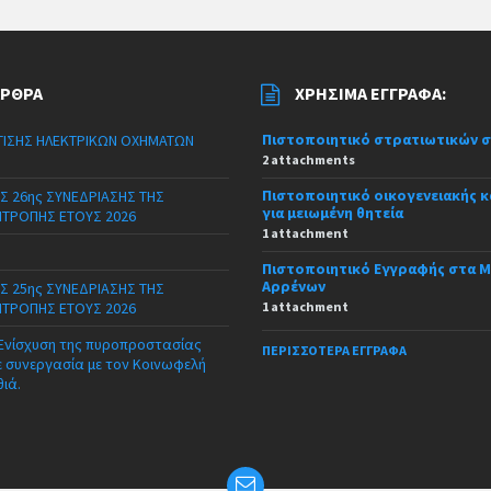
ΆΡΘΡΑ
ΧΡΉΣΙΜΑ ΈΓΓΡΑΦΑ:
Πιστοποιητικό στρατιωτικών 
ΙΣΗΣ ΗΛΕΚΤΡΙΚΩΝ ΟΧΗΜΑΤΩΝ
2 attachments
Πιστοποιητικό οικογενειακής 
Σ 26ης ΣΥΝΕΔΡΙΑΣΗΣ ΤΗΣ
για μειωμένη θητεία
ΙΤΡΟΠΗΣ ΕΤΟΥΣ 2026
1 attachment
Πιστοποιητικό Εγγραφής στα 
Αρρένων
Σ 25ης ΣΥΝΕΔΡΙΑΣΗΣ ΤΗΣ
ΙΤΡΟΠΗΣ ΕΤΟΥΣ 2026
1 attachment
 Ενίσχυση της πυροπροστασίας
ΠΕΡΙΣΣΌΤΕΡΑ ΈΓΓΡΑΦΑ
ε συνεργασία με τον Κοινωφελή
θιά.