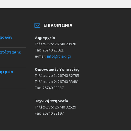
ΕΠΙΚΟΙΝΩΝΊΑ
σχολών
Δημαρχείο
Τηλεφωνο: 26740 23920
Fax: 26740 23921
κατάστασης
e-mail:
info@ithaki.gr
Οικονομικές Υπηρεσίες
Μητρώα
Τηλέφωνο 1: 26740 32795
Τηλέφωνο 2: 26740 33481
Fax: 26740 33387
Τεχνική Υπηρεσία
Τηλέφωνο: 26740 32529
Fax: 26740 33197