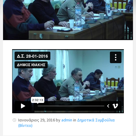
Ιανουάριος 29, 2016
by
admin
in
Δημοτικά Συμβούλια
(Βίντεο)