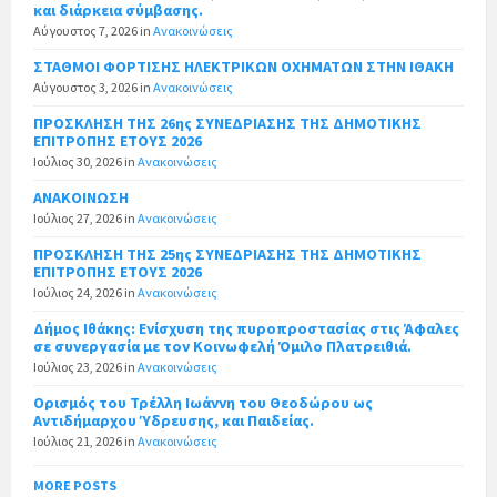
και διάρκεια σύμβασης.
Αύγουστος 7, 2026
in
Ανακοινώσεις
ΣΤΑΘΜΟΙ ΦΟΡΤΙΣΗΣ ΗΛΕΚΤΡΙΚΩΝ ΟΧΗΜΑΤΩΝ ΣΤΗΝ ΙΘΑΚΗ
Αύγουστος 3, 2026
in
Ανακοινώσεις
ΠΡΟΣΚΛΗΣΗ ΤΗΣ 26ης ΣΥΝΕΔΡΙΑΣΗΣ ΤΗΣ ΔΗΜΟΤΙΚΗΣ
ΕΠΙΤΡΟΠΗΣ ΕΤΟΥΣ 2026
Ιούλιος 30, 2026
in
Ανακοινώσεις
ΑΝΑΚΟΙΝΩΣΗ
Ιούλιος 27, 2026
in
Ανακοινώσεις
ΠΡΟΣΚΛΗΣΗ ΤΗΣ 25ης ΣΥΝΕΔΡΙΑΣΗΣ ΤΗΣ ΔΗΜΟΤΙΚΗΣ
ΕΠΙΤΡΟΠΗΣ ΕΤΟΥΣ 2026
Ιούλιος 24, 2026
in
Ανακοινώσεις
Δήμος Ιθάκης: Ενίσχυση της πυροπροστασίας στις Άφαλες
σε συνεργασία με τον Κοινωφελή Όμιλο Πλατρειθιά.
Ιούλιος 23, 2026
in
Ανακοινώσεις
Ορισμός του Τρέλλη Ιωάννη του Θεοδώρου ως
Αντιδήμαρχου Ύδρευσης, και Παιδείας.
Ιούλιος 21, 2026
in
Ανακοινώσεις
MORE POSTS