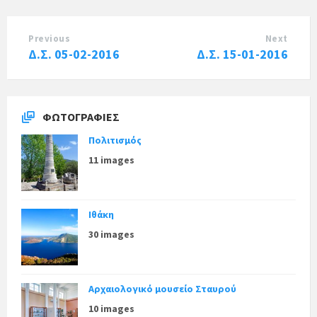
Previous
Next
Δ.Σ. 05-02-2016
Δ.Σ. 15-01-2016
ΦΩΤΟΓΡΑΦΊΕΣ
Πολιτισμός
11 images
Ιθάκη
30 images
Αρχαιολογικό μουσείο Σταυρού
10 images