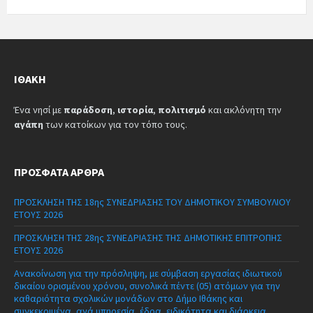
ΙΘΆΚΗ
Ένα νησί με
παράδοση
,
ιστορία
,
πολιτισμό
και ακλόνητη την
αγάπη
των κατοίκων για τον τόπο τους.
ΠΡΌΣΦΑΤΑ ΆΡΘΡΑ
ΠΡΟΣΚΛΗΣΗ ΤΗΣ 18ης ΣΥΝΕΔΡΙΑΣΗΣ ΤΟΥ ΔΗΜΟΤΙΚΟΥ ΣΥΜΒΟΥΛΙΟΥ
ΕΤΟΥΣ 2026
ΠΡΟΣΚΛΗΣΗ ΤΗΣ 28ης ΣΥΝΕΔΡΙΑΣΗΣ ΤΗΣ ΔΗΜΟΤΙΚΗΣ ΕΠΙΤΡΟΠΗΣ
ΕΤΟΥΣ 2026
Ανακοίνωση για την πρόσληψη, με σύμβαση εργασίας ιδιωτικού
δικαίου ορισμένου χρόνου, συνολικά πέντε (05) ατόμων για την
καθαριότητα σχολικών μονάδων στο Δήμο Ιθάκης και
συγκεκριμένα, ανά υπηρεσία, έδρα, ειδικότητα και διάρκεια