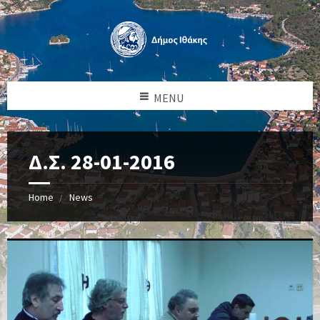
MENU
Δ.Σ. 28-01-2016
Home
News