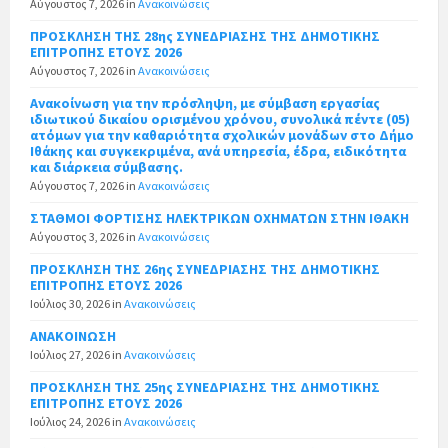
Αύγουστος 7, 2026
in
Ανακοινώσεις
ΠΡΟΣΚΛΗΣΗ ΤΗΣ 28ης ΣΥΝΕΔΡΙΑΣΗΣ ΤΗΣ ΔΗΜΟΤΙΚΗΣ
ΕΠΙΤΡΟΠΗΣ ΕΤΟΥΣ 2026
Αύγουστος 7, 2026
in
Ανακοινώσεις
Ανακοίνωση για την πρόσληψη, με σύμβαση εργασίας
ιδιωτικού δικαίου ορισμένου χρόνου, συνολικά πέντε (05)
ατόμων για την καθαριότητα σχολικών μονάδων στο Δήμο
Ιθάκης και συγκεκριμένα, ανά υπηρεσία, έδρα, ειδικότητα
και διάρκεια σύμβασης.
Αύγουστος 7, 2026
in
Ανακοινώσεις
ΣΤΑΘΜΟΙ ΦΟΡΤΙΣΗΣ ΗΛΕΚΤΡΙΚΩΝ ΟΧΗΜΑΤΩΝ ΣΤΗΝ ΙΘΑΚΗ
Αύγουστος 3, 2026
in
Ανακοινώσεις
ΠΡΟΣΚΛΗΣΗ ΤΗΣ 26ης ΣΥΝΕΔΡΙΑΣΗΣ ΤΗΣ ΔΗΜΟΤΙΚΗΣ
ΕΠΙΤΡΟΠΗΣ ΕΤΟΥΣ 2026
Ιούλιος 30, 2026
in
Ανακοινώσεις
ΑΝΑΚΟΙΝΩΣΗ
Ιούλιος 27, 2026
in
Ανακοινώσεις
ΠΡΟΣΚΛΗΣΗ ΤΗΣ 25ης ΣΥΝΕΔΡΙΑΣΗΣ ΤΗΣ ΔΗΜΟΤΙΚΗΣ
ΕΠΙΤΡΟΠΗΣ ΕΤΟΥΣ 2026
Ιούλιος 24, 2026
in
Ανακοινώσεις