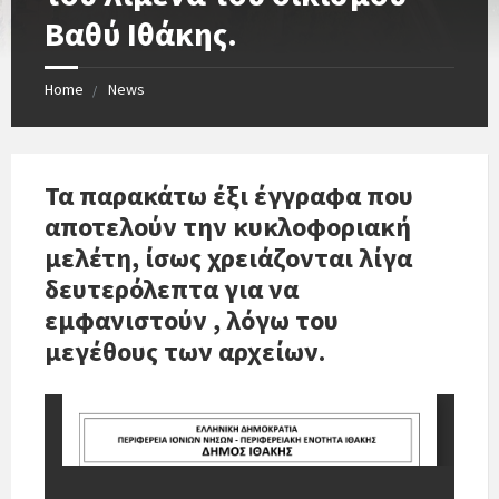
Βαθύ Ιθάκης.
Home
News
Τα παρακάτω έξι έγγραφα που
αποτελούν την κυκλοφοριακή
μελέτη, ίσως χρειάζονται λίγα
δευτερόλεπτα για να
εμφανιστούν , λόγω του
μεγέθους των αρχείων.