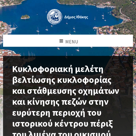
MENU
Κυκλοφοριακή μελέτη
βελτίωσης κυκλοφορίας
και στάθμευσης οχημάτων
και κίνησης πεζών στην
ευρύτερη περιοχή του
ιστορικού κέντρου πέριξ
του λιμένα του οικισμού