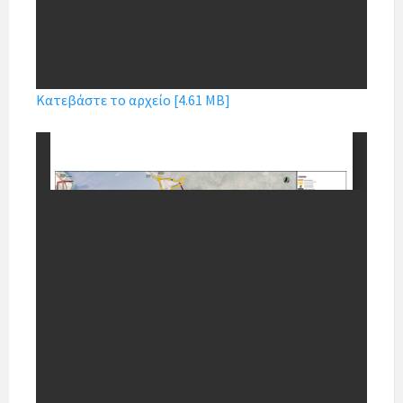
Κατεβάστε το αρχείο [4.61 MB]