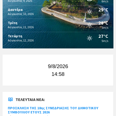
Αύγουστος 9, 2026
6m/s
29°C
Δευτέρα
Αύγουστος 10, 2026
2m/s
28°C
Τρίτη
Αύγουστος 11, 2026
5m/s
27°C
Τετάρτη
Αύγουστος 12, 2026
5m/s
9/8/2026
14:58
ΤΕΛΕΥΤΑΊΑ ΝΈΑ:
ΠΡΟΣΚΛΗΣΗ ΤΗΣ 18ης ΣΥΝΕΔΡΙΑΣΗΣ ΤΟΥ ΔΗΜΟΤΙΚΟΥ
ΣΥΜΒΟΥΛΙΟΥ ΕΤΟΥΣ 2026