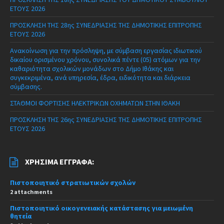
ΕΤΟΥΣ 2026
ΠΡΟΣΚΛΗΣΗ ΤΗΣ 28ης ΣΥΝΕΔΡΙΑΣΗΣ ΤΗΣ ΔΗΜΟΤΙΚΗΣ ΕΠΙΤΡΟΠΗΣ
ΕΤΟΥΣ 2026
Ανακοίνωση για την πρόσληψη, με σύμβαση εργασίας ιδιωτικού
δικαίου ορισμένου χρόνου, συνολικά πέντε (05) ατόμων για την
καθαριότητα σχολικών μονάδων στο Δήμο Ιθάκης και
συγκεκριμένα, ανά υπηρεσία, έδρα, ειδικότητα και διάρκεια
σύμβασης.
ΣΤΑΘΜΟΙ ΦΟΡΤΙΣΗΣ ΗΛΕΚΤΡΙΚΩΝ ΟΧΗΜΑΤΩΝ ΣΤΗΝ ΙΘΑΚΗ
ΠΡΟΣΚΛΗΣΗ ΤΗΣ 26ης ΣΥΝΕΔΡΙΑΣΗΣ ΤΗΣ ΔΗΜΟΤΙΚΗΣ ΕΠΙΤΡΟΠΗΣ
ΕΤΟΥΣ 2026
ΧΡΉΣΙΜΑ ΈΓΓΡΑΦΑ:
Πιστοποιητικό στρατιωτικών σχολών
2 attachments
Πιστοποιητικό οικογενειακής κατάστασης για μειωμένη
θητεία