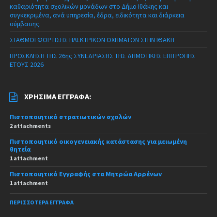
καθαριότητα σχολικών μονάδων στο Δήμο Ιθάκης και
συγκεκριμένα, ανά υπηρεσία, έδρα, ειδικότητα και διάρκεια
σύμβασης.
ΣΤΑΘΜΟΙ ΦΟΡΤΙΣΗΣ ΗΛΕΚΤΡΙΚΩΝ ΟΧΗΜΑΤΩΝ ΣΤΗΝ ΙΘΑΚΗ
ΠΡΟΣΚΛΗΣΗ ΤΗΣ 26ης ΣΥΝΕΔΡΙΑΣΗΣ ΤΗΣ ΔΗΜΟΤΙΚΗΣ ΕΠΙΤΡΟΠΗΣ
ΕΤΟΥΣ 2026
ΧΡΉΣΙΜΑ ΈΓΓΡΑΦΑ:
Πιστοποιητικό στρατιωτικών σχολών
2 attachments
Πιστοποιητικό οικογενειακής κατάστασης για μειωμένη
θητεία
1 attachment
Πιστοποιητικό Εγγραφής στα Μητρώα Αρρένων
1 attachment
ΠΕΡΙΣΣΌΤΕΡΑ ΈΓΓΡΑΦΑ