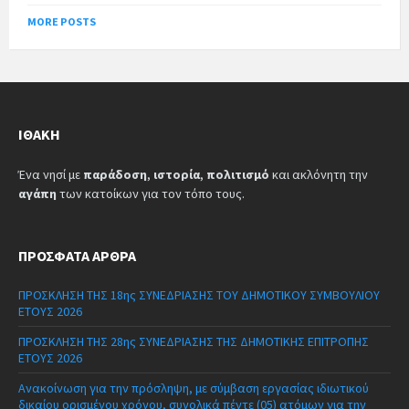
MORE POSTS
ΙΘΆΚΗ
Ένα νησί με
παράδοση
,
ιστορία
,
πολιτισμό
και ακλόνητη την
αγάπη
των κατοίκων για τον τόπο τους.
ΠΡΌΣΦΑΤΑ ΆΡΘΡΑ
ΠΡΟΣΚΛΗΣΗ ΤΗΣ 18ης ΣΥΝΕΔΡΙΑΣΗΣ ΤΟΥ ΔΗΜΟΤΙΚΟΥ ΣΥΜΒΟΥΛΙΟΥ
ΕΤΟΥΣ 2026
ΠΡΟΣΚΛΗΣΗ ΤΗΣ 28ης ΣΥΝΕΔΡΙΑΣΗΣ ΤΗΣ ΔΗΜΟΤΙΚΗΣ ΕΠΙΤΡΟΠΗΣ
ΕΤΟΥΣ 2026
Ανακοίνωση για την πρόσληψη, με σύμβαση εργασίας ιδιωτικού
δικαίου ορισμένου χρόνου, συνολικά πέντε (05) ατόμων για την