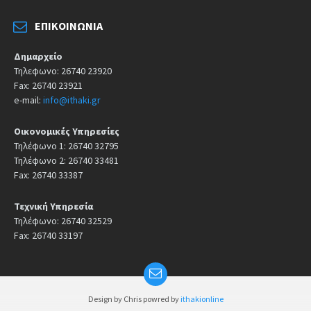
ΕΠΙΚΟΙΝΩΝΊΑ
Δημαρχείο
Τηλεφωνο: 26740 23920
Fax: 26740 23921
e-mail:
info@ithaki.gr
Οικονομικές Υπηρεσίες
Τηλέφωνο 1: 26740 32795
Τηλέφωνο 2: 26740 33481
Fax: 26740 33387
Τεχνική Υπηρεσία
Τηλέφωνο: 26740 32529
Fax: 26740 33197
Design by Chris powred by
ithakionline