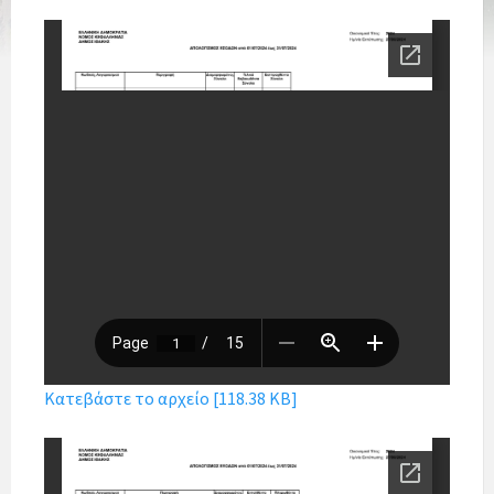
Κατεβάστε το αρχείο [118.38 KB]