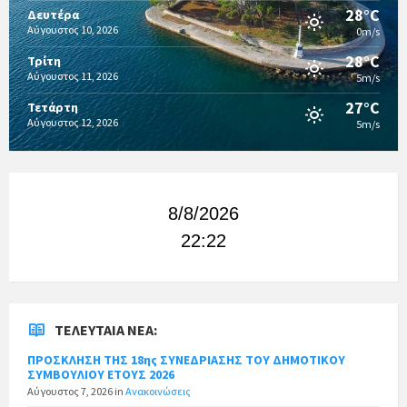
28°C
Δευτέρα
Αύγουστος 10, 2026
0m/s
28°C
Τρίτη
Αύγουστος 11, 2026
5m/s
27°C
Τετάρτη
Αύγουστος 12, 2026
5m/s
8/8/2026
22:22
ΤΕΛΕΥΤΑΊΑ ΝΈΑ:
ΠΡΟΣΚΛΗΣΗ ΤΗΣ 18ης ΣΥΝΕΔΡΙΑΣΗΣ ΤΟΥ ΔΗΜΟΤΙΚΟΥ
ΣΥΜΒΟΥΛΙΟΥ ΕΤΟΥΣ 2026
Αύγουστος 7, 2026
in
Ανακοινώσεις