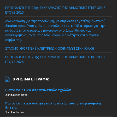
ΠΡΟΣΚΛΗΣΗ ΤΗΣ 28ης ΣΥΝΕΔΡΙΑΣΗΣ ΤΗΣ ΔΗΜΟΤΙΚΗΣ ΕΠΙΤΡΟΠΗΣ
ΕΤΟΥΣ 2026
Ανακοίνωση για την πρόσληψη, με σύμβαση εργασίας ιδιωτικού
δικαίου ορισμένου χρόνου, συνολικά πέντε (05) ατόμων για την
καθαριότητα σχολικών μονάδων στο Δήμο Ιθάκης και
συγκεκριμένα, ανά υπηρεσία, έδρα, ειδικότητα και διάρκεια
σύμβασης.
ΣΤΑΘΜΟΙ ΦΟΡΤΙΣΗΣ ΗΛΕΚΤΡΙΚΩΝ ΟΧΗΜΑΤΩΝ ΣΤΗΝ ΙΘΑΚΗ
ΠΡΟΣΚΛΗΣΗ ΤΗΣ 26ης ΣΥΝΕΔΡΙΑΣΗΣ ΤΗΣ ΔΗΜΟΤΙΚΗΣ ΕΠΙΤΡΟΠΗΣ
ΕΤΟΥΣ 2026
ΧΡΉΣΙΜΑ ΈΓΓΡΑΦΑ:
Πιστοποιητικό στρατιωτικών σχολών
2 attachments
Πιστοποιητικό οικογενειακής κατάστασης για μειωμένη
θητεία
1 attachment