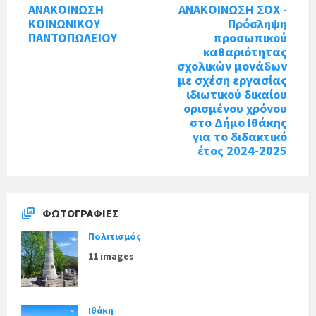
ΑΝΑΚΟΙΝΩΣΗ
ΑΝΑΚΟΙΝΩΣΗ ΣΟΧ -
ΚΟΙΝΩΝΙΚΟΥ
Πρόσληψη
ΠΑΝΤΟΠΩΛΕΙΟΥ
προσωπικού
καθαριότητας
σχολικών μονάδων
με σχέση εργασίας
ιδιωτικού δικαίου
ορισμένου χρόνου
στο Δήμο Ιθάκης
για το διδακτικό
έτος 2024-2025
ΦΩΤΟΓΡΑΦΊΕΣ
Πολιτισμός
11 images
Ιθάκη