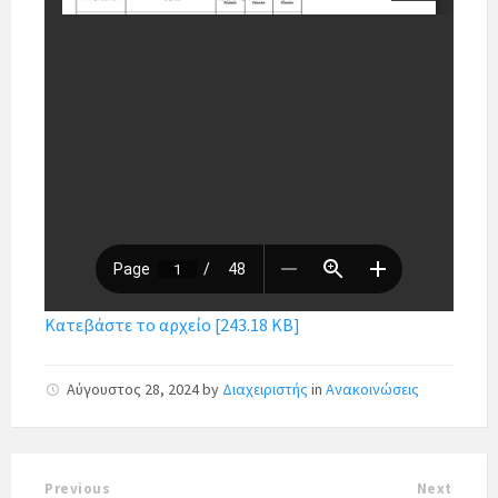
Κατεβάστε το αρχείο [243.18 KB]
Αύγουστος 28, 2024
by
Διαχειριστής
in
Ανακοινώσεις
Previous
Next