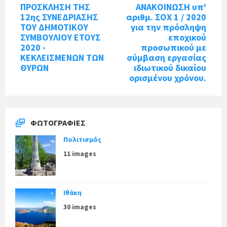
ΠΡΟΣΚΛΗΣΗ ΤΗΣ
ΑΝΑΚΟΙΝΩΣΗ υπ'
12ης ΣΥΝΕΔΡΙΑΣΗΣ
αριθμ. ΣΟΧ 1 / 2020
ΤΟΥ ΔΗΜΟΤΙΚΟΥ
για την πρόσληψη
ΣΥΜΒΟΥΛΙΟΥ ΕΤΟΥΣ
εποχικού
2020 -
προσωπικού με
ΚΕΚΛΕΙΣΜΕΝΩΝ ΤΩΝ
σύμβαση εργασίας
ΘΥΡΩΝ
ιδιωτικού δικαίου
ορισμένου χρόνου.
ΦΩΤΟΓΡΑΦΊΕΣ
Πολιτισμός
11 images
Ιθάκη
30 images