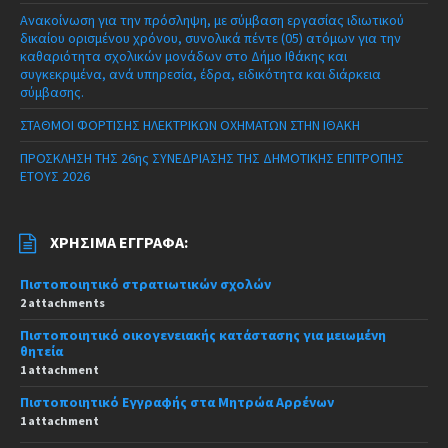
Ανακοίνωση για την πρόσληψη, με σύμβαση εργασίας ιδιωτικού
δικαίου ορισμένου χρόνου, συνολικά πέντε (05) ατόμων για την
καθαριότητα σχολικών μονάδων στο Δήμο Ιθάκης και
συγκεκριμένα, ανά υπηρεσία, έδρα, ειδικότητα και διάρκεια
σύμβασης.
ΣΤΑΘΜΟΙ ΦΟΡΤΙΣΗΣ ΗΛΕΚΤΡΙΚΩΝ ΟΧΗΜΑΤΩΝ ΣΤΗΝ ΙΘΑΚΗ
ΠΡΟΣΚΛΗΣΗ ΤΗΣ 26ης ΣΥΝΕΔΡΙΑΣΗΣ ΤΗΣ ΔΗΜΟΤΙΚΗΣ ΕΠΙΤΡΟΠΗΣ
ΕΤΟΥΣ 2026
ΧΡΉΣΙΜΑ ΈΓΓΡΑΦΑ:
Πιστοποιητικό στρατιωτικών σχολών
2 attachments
Πιστοποιητικό οικογενειακής κατάστασης για μειωμένη
θητεία
1 attachment
Πιστοποιητικό Εγγραφής στα Μητρώα Αρρένων
1 attachment