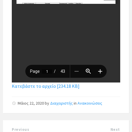
Κατεβάστε το αρχείο [234.18 KB]
Μάιος 22, 2020
by
Διαχειριστής
in
Ανακοινώσεις
Previous
Next