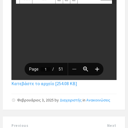
Κατεβάστε το αρχείο [254.08 KB]
Φεβρουάριος 3, 2025
by
Διαχειριστής
in
Ανακοινώσεις
Previous
Next