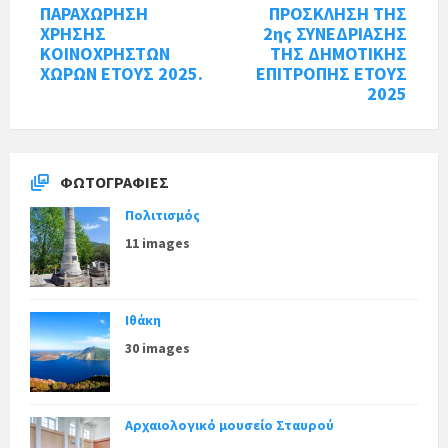
ΠΑΡΑΧΩΡΗΣΗ
ΠΡΟΣΚΛΗΣΗ ΤΗΣ
ΧΡΗΣΗΣ
2ης ΣΥΝΕΔΡΙΑΣΗΣ
ΚΟΙΝΟΧΡΗΣΤΩΝ
ΤΗΣ ΔΗΜΟΤΙΚΗΣ
ΧΩΡΩΝ ΕΤΟΥΣ 2025.
ΕΠΙΤΡΟΠΗΣ ΕΤΟΥΣ
2025
ΦΩΤΟΓΡΑΦΊΕΣ
Πολιτισμός
11 images
Ιθάκη
30 images
Αρχαιολογικό μουσείο Σταυρού