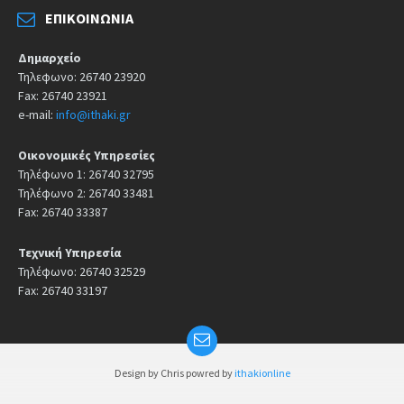
ΕΠΙΚΟΙΝΩΝΊΑ
Δημαρχείο
Τηλεφωνο: 26740 23920
Fax: 26740 23921
e-mail:
info@ithaki.gr
Οικονομικές Υπηρεσίες
Τηλέφωνο 1: 26740 32795
Τηλέφωνο 2: 26740 33481
Fax: 26740 33387
Τεχνική Υπηρεσία
Τηλέφωνο: 26740 32529
Fax: 26740 33197
Design by Chris powred by
ithakionline