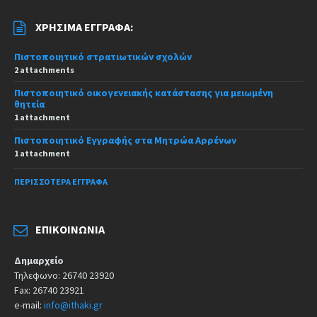
ΧΡΉΣΙΜΑ ΈΓΓΡΑΦΑ:
Πιστοποιητικό στρατιωτικών σχολών
2 attachments
Πιστοποιητικό οικογενειακής κατάστασης για μειωμένη
θητεία
1 attachment
Πιστοποιητικό Εγγραφής στα Μητρώα Αρρένων
1 attachment
ΠΕΡΙΣΣΌΤΕΡΑ ΈΓΓΡΑΦΑ
ΕΠΙΚΟΙΝΩΝΊΑ
Δημαρχείο
Τηλεφωνο: 26740 23920
Fax: 26740 23921
e-mail:
info@ithaki.gr