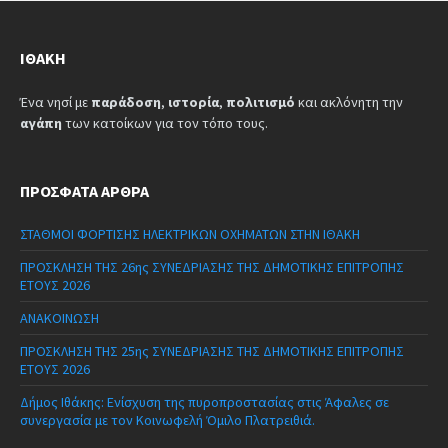
ΙΘΆΚΗ
Ένα νησί με
παράδοση
,
ιστορία
,
πολιτισμό
και ακλόνητη την
αγάπη
των κατοίκων για τον τόπο τους.
ΠΡΌΣΦΑΤΑ ΆΡΘΡΑ
ΣΤΑΘΜΟΙ ΦΟΡΤΙΣΗΣ ΗΛΕΚΤΡΙΚΩΝ ΟΧΗΜΑΤΩΝ ΣΤΗΝ ΙΘΑΚΗ
ΠΡΟΣΚΛΗΣΗ ΤΗΣ 26ης ΣΥΝΕΔΡΙΑΣΗΣ ΤΗΣ ΔΗΜΟΤΙΚΗΣ ΕΠΙΤΡΟΠΗΣ
ΕΤΟΥΣ 2026
ΑΝΑΚΟΙΝΩΣΗ
ΠΡΟΣΚΛΗΣΗ ΤΗΣ 25ης ΣΥΝΕΔΡΙΑΣΗΣ ΤΗΣ ΔΗΜΟΤΙΚΗΣ ΕΠΙΤΡΟΠΗΣ
ΕΤΟΥΣ 2026
Δήμος Ιθάκης: Ενίσχυση της πυροπροστασίας στις Άφαλες σε
συνεργασία με τον Κοινωφελή Όμιλο Πλατρειθιά.