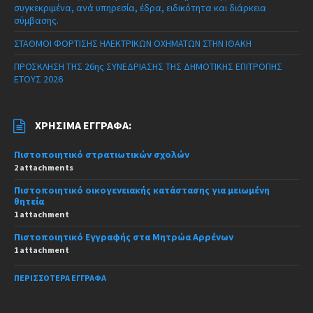
συγκεκριμένα, ανά υπηρεσία, έδρα, ειδικότητα και διάρκεια
σύμβασης.
ΣΤΑΘΜΟΙ ΦΟΡΤΙΣΗΣ ΗΛΕΚΤΡΙΚΩΝ ΟΧΗΜΑΤΩΝ ΣΤΗΝ ΙΘΑΚΗ
ΠΡΟΣΚΛΗΣΗ ΤΗΣ 26ης ΣΥΝΕΔΡΙΑΣΗΣ ΤΗΣ ΔΗΜΟΤΙΚΗΣ ΕΠΙΤΡΟΠΗΣ
ΕΤΟΥΣ 2026
ΧΡΉΣΙΜΑ ΈΓΓΡΑΦΑ:
Πιστοποιητικό στρατιωτικών σχολών
2 attachments
Πιστοποιητικό οικογενειακής κατάστασης για μειωμένη
θητεία
1 attachment
Πιστοποιητικό Εγγραφής στα Μητρώα Αρρένων
1 attachment
ΠΕΡΙΣΣΌΤΕΡΑ ΈΓΓΡΑΦΑ