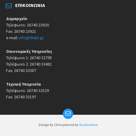
ΕΠΙΚΟΙΝΩΝΊΑ
Δημαρχείο
Τηλεφωνο: 26740 23920
Fax: 26740 23921
e-mail:
info@ithaki.gr
Οικονομικές Υπηρεσίες
Τηλέφωνο 1: 26740 32795
Τηλέφωνο 2: 26740 33481
Fax: 26740 33387
Τεχνική Υπηρεσία
Τηλέφωνο: 26740 32529
Fax: 26740 33197
Design by Chris powred by
ithakionline