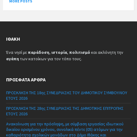
MORE POSTS
ΙΘΆΚΗ
Ένα νησί με
παράδοση
,
ιστορία
,
πολιτισμό
και ακλόνητη την
αγάπη
των κατοίκων για τον τόπο τους.
ΠΡΌΣΦΑΤΑ ΆΡΘΡΑ
ΠΡΟΣΚΛΗΣΗ ΤΗΣ 18ης ΣΥΝΕΔΡΙΑΣΗΣ ΤΟΥ ΔΗΜΟΤΙΚΟΥ ΣΥΜΒΟΥΛΙΟΥ
ΕΤΟΥΣ 2026
ΠΡΟΣΚΛΗΣΗ ΤΗΣ 28ης ΣΥΝΕΔΡΙΑΣΗΣ ΤΗΣ ΔΗΜΟΤΙΚΗΣ ΕΠΙΤΡΟΠΗΣ
ΕΤΟΥΣ 2026
Ανακοίνωση για την πρόσληψη, με σύμβαση εργασίας ιδιωτικού
δικαίου ορισμένου χρόνου, συνολικά πέντε (05) ατόμων για την
καθαριότητα σχολικών μονάδων στο Δήμο Ιθάκης και