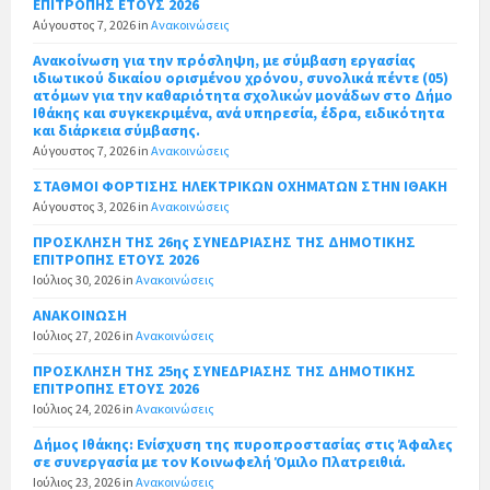
ΕΠΙΤΡΟΠΗΣ ΕΤΟΥΣ 2026
Αύγουστος 7, 2026
in
Ανακοινώσεις
Ανακοίνωση για την πρόσληψη, με σύμβαση εργασίας
ιδιωτικού δικαίου ορισμένου χρόνου, συνολικά πέντε (05)
ατόμων για την καθαριότητα σχολικών μονάδων στο Δήμο
Ιθάκης και συγκεκριμένα, ανά υπηρεσία, έδρα, ειδικότητα
και διάρκεια σύμβασης.
Αύγουστος 7, 2026
in
Ανακοινώσεις
ΣΤΑΘΜΟΙ ΦΟΡΤΙΣΗΣ ΗΛΕΚΤΡΙΚΩΝ ΟΧΗΜΑΤΩΝ ΣΤΗΝ ΙΘΑΚΗ
Αύγουστος 3, 2026
in
Ανακοινώσεις
ΠΡΟΣΚΛΗΣΗ ΤΗΣ 26ης ΣΥΝΕΔΡΙΑΣΗΣ ΤΗΣ ΔΗΜΟΤΙΚΗΣ
ΕΠΙΤΡΟΠΗΣ ΕΤΟΥΣ 2026
Ιούλιος 30, 2026
in
Ανακοινώσεις
ΑΝΑΚΟΙΝΩΣΗ
Ιούλιος 27, 2026
in
Ανακοινώσεις
ΠΡΟΣΚΛΗΣΗ ΤΗΣ 25ης ΣΥΝΕΔΡΙΑΣΗΣ ΤΗΣ ΔΗΜΟΤΙΚΗΣ
ΕΠΙΤΡΟΠΗΣ ΕΤΟΥΣ 2026
Ιούλιος 24, 2026
in
Ανακοινώσεις
Δήμος Ιθάκης: Ενίσχυση της πυροπροστασίας στις Άφαλες
σε συνεργασία με τον Κοινωφελή Όμιλο Πλατρειθιά.
Ιούλιος 23, 2026
in
Ανακοινώσεις