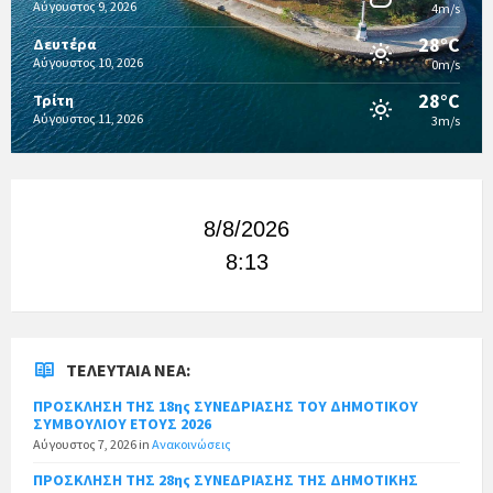
Αύγουστος 9, 2026
4m/s
28°C
Δευτέρα
Αύγουστος 10, 2026
0m/s
28°C
Τρίτη
Αύγουστος 11, 2026
3m/s
8/8/2026
8:13
ΤΕΛΕΥΤΑΊΑ ΝΈΑ:
ΠΡΟΣΚΛΗΣΗ ΤΗΣ 18ης ΣΥΝΕΔΡΙΑΣΗΣ ΤΟΥ ΔΗΜΟΤΙΚΟΥ
ΣΥΜΒΟΥΛΙΟΥ ΕΤΟΥΣ 2026
Αύγουστος 7, 2026
in
Ανακοινώσεις
ΠΡΟΣΚΛΗΣΗ ΤΗΣ 28ης ΣΥΝΕΔΡΙΑΣΗΣ ΤΗΣ ΔΗΜΟΤΙΚΗΣ