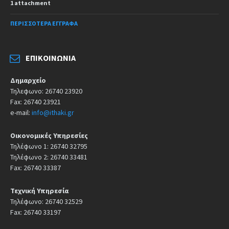
1 attachment
ΠΕΡΙΣΣΌΤΕΡΑ ΈΓΓΡΑΦΑ
ΕΠΙΚΟΙΝΩΝΊΑ
Δημαρχείο
Τηλεφωνο: 26740 23920
Fax: 26740 23921
e-mail:
info@ithaki.gr
Οικονομικές Υπηρεσίες
Τηλέφωνο 1: 26740 32795
Τηλέφωνο 2: 26740 33481
Fax: 26740 33387
Τεχνική Υπηρεσία
Τηλέφωνο: 26740 32529
Fax: 26740 33197