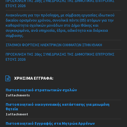
ΠΡΟΣΚΛΗΣΗ ΤΗΣ 28ης ΣΥΝΕΔΡΙΑΣΗΣ ΤΗΣ ΔΗΜΟΤΙΚΗΣ ΕΠΙΤΡΟΠΗΣ
ΕΤΟΥΣ 2026
Ανακοίνωση για την πρόσληψη, με σύμβαση εργασίας ιδιωτικού
δικαίου ορισμένου χρόνου, συνολικά πέντε (05) ατόμων για την
καθαριότητα σχολικών μονάδων στο Δήμο Ιθάκης και
συγκεκριμένα, ανά υπηρεσία, έδρα, ειδικότητα και διάρκεια
σύμβασης.
ΣΤΑΘΜΟΙ ΦΟΡΤΙΣΗΣ ΗΛΕΚΤΡΙΚΩΝ ΟΧΗΜΑΤΩΝ ΣΤΗΝ ΙΘΑΚΗ
ΠΡΟΣΚΛΗΣΗ ΤΗΣ 26ης ΣΥΝΕΔΡΙΑΣΗΣ ΤΗΣ ΔΗΜΟΤΙΚΗΣ ΕΠΙΤΡΟΠΗΣ
ΕΤΟΥΣ 2026
ΧΡΉΣΙΜΑ ΈΓΓΡΑΦΑ:
Πιστοποιητικό στρατιωτικών σχολών
2 attachments
Πιστοποιητικό οικογενειακής κατάστασης για μειωμένη
θητεία
1 attachment
Πιστοποιητικό Εγγραφής στα Μητρώα Αρρένων