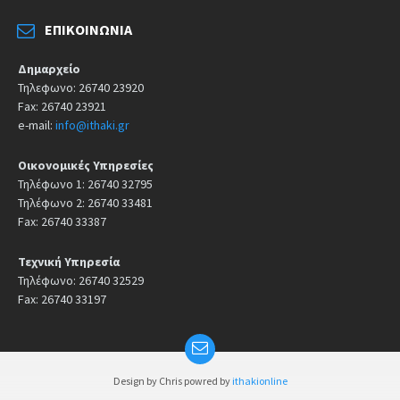
ΕΠΙΚΟΙΝΩΝΊΑ
Δημαρχείο
Τηλεφωνο: 26740 23920
Fax: 26740 23921
e-mail:
info@ithaki.gr
Οικονομικές Υπηρεσίες
Τηλέφωνο 1: 26740 32795
Τηλέφωνο 2: 26740 33481
Fax: 26740 33387
Τεχνική Υπηρεσία
Τηλέφωνο: 26740 32529
Fax: 26740 33197
Design by Chris powred by
ithakionline