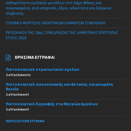
καθαριότητα σχολικών μονάδων στο Δήμο Ιθάκης και
συγκεκριμένα, ανά υπηρεσία, έδρα, ειδικότητα και διάρκεια
σύμβασης.
ΣΤΑΘΜΟΙ ΦΟΡΤΙΣΗΣ ΗΛΕΚΤΡΙΚΩΝ ΟΧΗΜΑΤΩΝ ΣΤΗΝ ΙΘΑΚΗ
ΠΡΟΣΚΛΗΣΗ ΤΗΣ 26ης ΣΥΝΕΔΡΙΑΣΗΣ ΤΗΣ ΔΗΜΟΤΙΚΗΣ ΕΠΙΤΡΟΠΗΣ
ΕΤΟΥΣ 2026
ΧΡΉΣΙΜΑ ΈΓΓΡΑΦΑ:
Πιστοποιητικό στρατιωτικών σχολών
2 attachments
Πιστοποιητικό οικογενειακής κατάστασης για μειωμένη
θητεία
1 attachment
Πιστοποιητικό Εγγραφής στα Μητρώα Αρρένων
1 attachment
ΠΕΡΙΣΣΌΤΕΡΑ ΈΓΓΡΑΦΑ