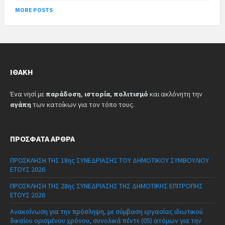
MORE POSTS
ΙΘΆΚΗ
Ένα νησί με
παράδοση
,
ιστορία
,
πολιτισμό
και ακλόνητη την
αγάπη
των κατοίκων για τον τόπο τους.
ΠΡΌΣΦΑΤΑ ΆΡΘΡΑ
ΠΡΟΣΚΛΗΣΗ ΤΗΣ 18ης ΣΥΝΕΔΡΙΑΣΗΣ ΤΟΥ ΔΗΜΟΤΙΚΟΥ ΣΥΜΒΟΥΛΙΟΥ
ΕΤΟΥΣ 2026
ΠΡΟΣΚΛΗΣΗ ΤΗΣ 28ης ΣΥΝΕΔΡΙΑΣΗΣ ΤΗΣ ΔΗΜΟΤΙΚΗΣ ΕΠΙΤΡΟΠΗΣ
ΕΤΟΥΣ 2026
Ανακοίνωση για την πρόσληψη, με σύμβαση εργασίας ιδιωτικού
δικαίου ορισμένου χρόνου, συνολικά πέντε (05) ατόμων για την