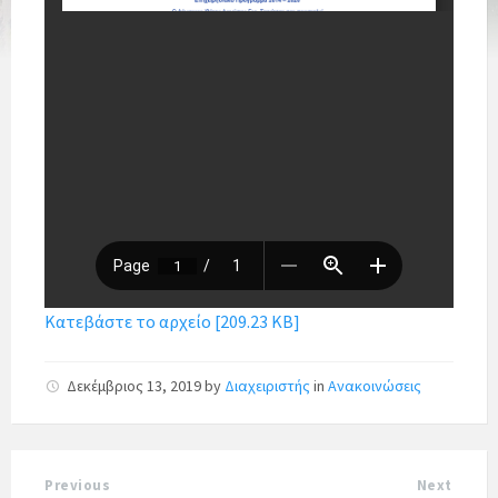
Κατεβάστε το αρχείο [209.23 KB]
Δεκέμβριος 13, 2019
by
Διαχειριστής
in
Ανακοινώσεις
Previous
Next