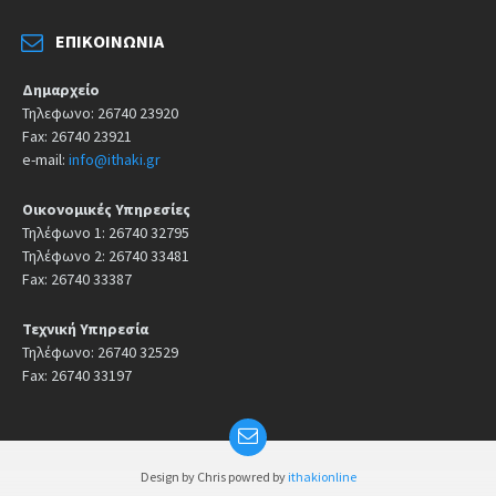
ΕΠΙΚΟΙΝΩΝΊΑ
Δημαρχείο
Τηλεφωνο: 26740 23920
Fax: 26740 23921
e-mail:
info@ithaki.gr
Οικονομικές Υπηρεσίες
Τηλέφωνο 1: 26740 32795
Τηλέφωνο 2: 26740 33481
Fax: 26740 33387
Τεχνική Υπηρεσία
Τηλέφωνο: 26740 32529
Fax: 26740 33197
Design by Chris powred by
ithakionline