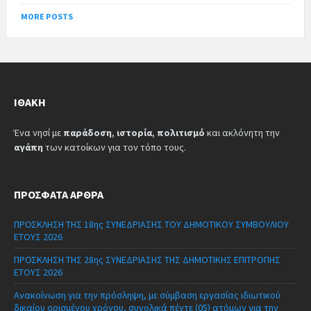
MORE POSTS
ΙΘΆΚΗ
Ένα νησί με
παράδοση
,
ιστορία
,
πολιτισμό
και ακλόνητη την
αγάπη
των κατοίκων για τον τόπο τους.
ΠΡΌΣΦΑΤΑ ΆΡΘΡΑ
ΠΡΟΣΚΛΗΣΗ ΤΗΣ 18ης ΣΥΝΕΔΡΙΑΣΗΣ ΤΟΥ ΔΗΜΟΤΙΚΟΥ ΣΥΜΒΟΥΛΙΟΥ
ΕΤΟΥΣ 2026
ΠΡΟΣΚΛΗΣΗ ΤΗΣ 28ης ΣΥΝΕΔΡΙΑΣΗΣ ΤΗΣ ΔΗΜΟΤΙΚΗΣ ΕΠΙΤΡΟΠΗΣ
ΕΤΟΥΣ 2026
Ανακοίνωση για την πρόσληψη, με σύμβαση εργασίας ιδιωτικού
δικαίου ορισμένου χρόνου, συνολικά πέντε (05) ατόμων για την