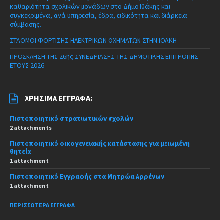
καθαριότητα σχολικών μονάδων στο Δήμο Ιθάκης και
συγκεκριμένα, ανά υπηρεσία, έδρα, ειδικότητα και διάρκεια
σύμβασης.
ΣΤΑΘΜΟΙ ΦΟΡΤΙΣΗΣ ΗΛΕΚΤΡΙΚΩΝ ΟΧΗΜΑΤΩΝ ΣΤΗΝ ΙΘΑΚΗ
ΠΡΟΣΚΛΗΣΗ ΤΗΣ 26ης ΣΥΝΕΔΡΙΑΣΗΣ ΤΗΣ ΔΗΜΟΤΙΚΗΣ ΕΠΙΤΡΟΠΗΣ
ΕΤΟΥΣ 2026
ΧΡΉΣΙΜΑ ΈΓΓΡΑΦΑ:
Πιστοποιητικό στρατιωτικών σχολών
2 attachments
Πιστοποιητικό οικογενειακής κατάστασης για μειωμένη
θητεία
1 attachment
Πιστοποιητικό Εγγραφής στα Μητρώα Αρρένων
1 attachment
ΠΕΡΙΣΣΌΤΕΡΑ ΈΓΓΡΑΦΑ