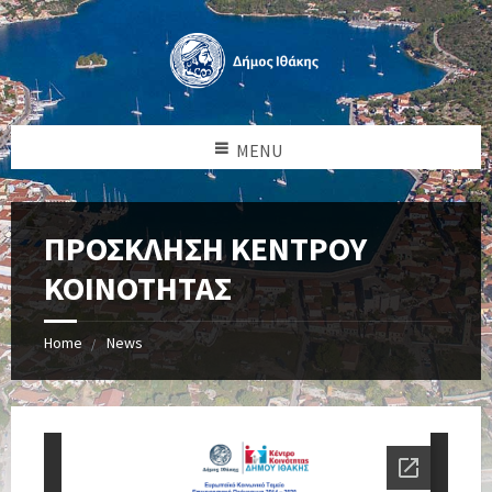
MENU
ΠΡΟΣΚΛΗΣΗ ΚΕΝΤΡΟΥ
ΚΟΙΝΟΤΗΤΑΣ
Home
News