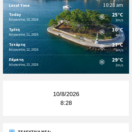
10:28 am
Local Time
25°C
Today
Αύγουστος 10, 2026
3m/s
30°C
Τρίτη
Αύγουστος 11, 2026
4m/s
27°C
Τετάρτη
Αύγουστος 12, 2026
6m/s
29°C
Πέμπτη
Αύγουστος 13, 2026
2m/s
10/8/2026
8:28
ΤΕΛΕΥΤΑΊΑ ΝΈΑ: