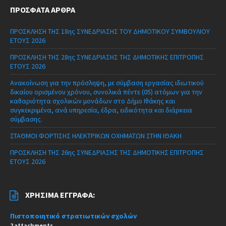
ΠΡΌΣΦΑΤΑ ΆΡΘΡΑ
ΠΡΟΣΚΛΗΣΗ ΤΗΣ 18ης ΣΥΝΕΔΡΙΑΣΗΣ ΤΟΥ ΔΗΜΟΤΙΚΟΥ ΣΥΜΒΟΥΛΙΟΥ
ΕΤΟΥΣ 2026
ΠΡΟΣΚΛΗΣΗ ΤΗΣ 28ης ΣΥΝΕΔΡΙΑΣΗΣ ΤΗΣ ΔΗΜΟΤΙΚΗΣ ΕΠΙΤΡΟΠΗΣ
ΕΤΟΥΣ 2026
Ανακοίνωση για την πρόσληψη, με σύμβαση εργασίας ιδιωτικού
δικαίου ορισμένου χρόνου, συνολικά πέντε (05) ατόμων για την
καθαριότητα σχολικών μονάδων στο Δήμο Ιθάκης και
συγκεκριμένα, ανά υπηρεσία, έδρα, ειδικότητα και διάρκεια
σύμβασης.
ΣΤΑΘΜΟΙ ΦΟΡΤΙΣΗΣ ΗΛΕΚΤΡΙΚΩΝ ΟΧΗΜΑΤΩΝ ΣΤΗΝ ΙΘΑΚΗ
ΠΡΟΣΚΛΗΣΗ ΤΗΣ 26ης ΣΥΝΕΔΡΙΑΣΗΣ ΤΗΣ ΔΗΜΟΤΙΚΗΣ ΕΠΙΤΡΟΠΗΣ
ΕΤΟΥΣ 2026
ΧΡΉΣΙΜΑ ΈΓΓΡΑΦΑ:
Πιστοποιητικό στρατιωτικών σχολών
2 attachments