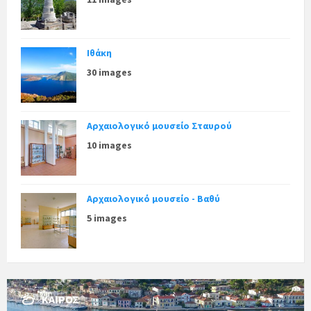
Ιθάκη
30 images
Αρχαιολογικό μουσείο Σταυρού
10 images
Αρχαιολογικό μουσείο - Βαθύ
5 images
ΚΑΙΡΌΣ