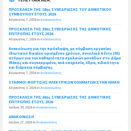
ΠΡΟΣΚΛΗΣΗ ΤΗΣ 18ης ΣΥΝΕΔΡΙΑΣΗΣ ΤΟΥ ΔΗΜΟΤΙΚΟΥ
ΣΥΜΒΟΥΛΙΟΥ ΕΤΟΥΣ 2026
Αύγουστος 7, 2026
in
Ανακοινώσεις
ΠΡΟΣΚΛΗΣΗ ΤΗΣ 28ης ΣΥΝΕΔΡΙΑΣΗΣ ΤΗΣ ΔΗΜΟΤΙΚΗΣ
ΕΠΙΤΡΟΠΗΣ ΕΤΟΥΣ 2026
Αύγουστος 7, 2026
in
Ανακοινώσεις
Ανακοίνωση για την πρόσληψη, με σύμβαση εργασίας
ιδιωτικού δικαίου ορισμένου χρόνου, συνολικά πέντε (05)
ατόμων για την καθαριότητα σχολικών μονάδων στο Δήμο
Ιθάκης και συγκεκριμένα, ανά υπηρεσία, έδρα, ειδικότητα
και διάρκεια σύμβασης.
Αύγουστος 7, 2026
in
Ανακοινώσεις
ΣΤΑΘΜΟΙ ΦΟΡΤΙΣΗΣ ΗΛΕΚΤΡΙΚΩΝ ΟΧΗΜΑΤΩΝ ΣΤΗΝ ΙΘΑΚΗ
Αύγουστος 3, 2026
in
Ανακοινώσεις
ΠΡΟΣΚΛΗΣΗ ΤΗΣ 26ης ΣΥΝΕΔΡΙΑΣΗΣ ΤΗΣ ΔΗΜΟΤΙΚΗΣ
ΕΠΙΤΡΟΠΗΣ ΕΤΟΥΣ 2026
Ιούλιος 30, 2026
in
Ανακοινώσεις
ΑΝΑΚΟΙΝΩΣΗ
Ιούλιος 27, 2026
in
Ανακοινώσεις