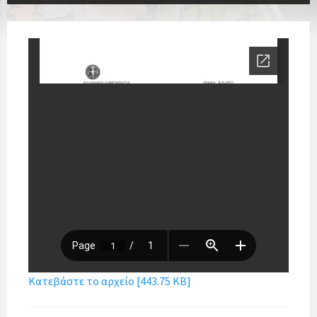
Κατεβάστε το αρχείο [443.75 KB]