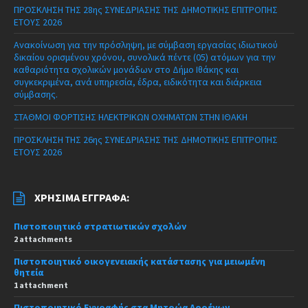
ΠΡΟΣΚΛΗΣΗ ΤΗΣ 28ης ΣΥΝΕΔΡΙΑΣΗΣ ΤΗΣ ΔΗΜΟΤΙΚΗΣ ΕΠΙΤΡΟΠΗΣ
ΕΤΟΥΣ 2026
Ανακοίνωση για την πρόσληψη, με σύμβαση εργασίας ιδιωτικού
δικαίου ορισμένου χρόνου, συνολικά πέντε (05) ατόμων για την
καθαριότητα σχολικών μονάδων στο Δήμο Ιθάκης και
συγκεκριμένα, ανά υπηρεσία, έδρα, ειδικότητα και διάρκεια
σύμβασης.
ΣΤΑΘΜΟΙ ΦΟΡΤΙΣΗΣ ΗΛΕΚΤΡΙΚΩΝ ΟΧΗΜΑΤΩΝ ΣΤΗΝ ΙΘΑΚΗ
ΠΡΟΣΚΛΗΣΗ ΤΗΣ 26ης ΣΥΝΕΔΡΙΑΣΗΣ ΤΗΣ ΔΗΜΟΤΙΚΗΣ ΕΠΙΤΡΟΠΗΣ
ΕΤΟΥΣ 2026
ΧΡΉΣΙΜΑ ΈΓΓΡΑΦΑ:
Πιστοποιητικό στρατιωτικών σχολών
2 attachments
Πιστοποιητικό οικογενειακής κατάστασης για μειωμένη
θητεία
1 attachment
Πιστοποιητικό Εγγραφής στα Μητρώα Αρρένων