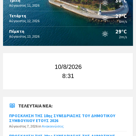
30°C
Τρίτη
Αύγουστος 11, 2026
4m/s
27°C
Τετάρτη
Αύγουστος 12, 2026
6m/s
29°C
Πέμπτη
Αύγουστος 13, 2026
2m/s
10/8/2026
8:31
ΤΕΛΕΥΤΑΊΑ ΝΈΑ:
ΠΡΟΣΚΛΗΣΗ ΤΗΣ 18ης ΣΥΝΕΔΡΙΑΣΗΣ ΤΟΥ ΔΗΜΟΤΙΚΟΥ
ΣΥΜΒΟΥΛΙΟΥ ΕΤΟΥΣ 2026
Αύγουστος 7, 2026
in
Ανακοινώσεις
ΠΡΟΣΚΛΗΣΗ ΤΗΣ 28ης ΣΥΝΕΔΡΙΑΣΗΣ ΤΗΣ ΔΗΜΟΤΙΚΗΣ