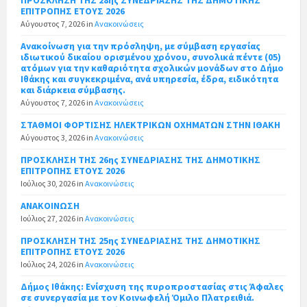
ΕΠΙΤΡΟΠΗΣ ΕΤΟΥΣ 2026
Αύγουστος 7, 2026
in
Ανακοινώσεις
Ανακοίνωση για την πρόσληψη, με σύμβαση εργασίας
ιδιωτικού δικαίου ορισμένου χρόνου, συνολικά πέντε (05)
ατόμων για την καθαριότητα σχολικών μονάδων στο Δήμο
Ιθάκης και συγκεκριμένα, ανά υπηρεσία, έδρα, ειδικότητα
και διάρκεια σύμβασης.
Αύγουστος 7, 2026
in
Ανακοινώσεις
ΣΤΑΘΜΟΙ ΦΟΡΤΙΣΗΣ ΗΛΕΚΤΡΙΚΩΝ ΟΧΗΜΑΤΩΝ ΣΤΗΝ ΙΘΑΚΗ
Αύγουστος 3, 2026
in
Ανακοινώσεις
ΠΡΟΣΚΛΗΣΗ ΤΗΣ 26ης ΣΥΝΕΔΡΙΑΣΗΣ ΤΗΣ ΔΗΜΟΤΙΚΗΣ
ΕΠΙΤΡΟΠΗΣ ΕΤΟΥΣ 2026
Ιούλιος 30, 2026
in
Ανακοινώσεις
ΑΝΑΚΟΙΝΩΣΗ
Ιούλιος 27, 2026
in
Ανακοινώσεις
ΠΡΟΣΚΛΗΣΗ ΤΗΣ 25ης ΣΥΝΕΔΡΙΑΣΗΣ ΤΗΣ ΔΗΜΟΤΙΚΗΣ
ΕΠΙΤΡΟΠΗΣ ΕΤΟΥΣ 2026
Ιούλιος 24, 2026
in
Ανακοινώσεις
Δήμος Ιθάκης: Ενίσχυση της πυροπροστασίας στις Άφαλες
σε συνεργασία με τον Κοινωφελή Όμιλο Πλατρειθιά.