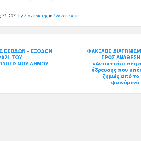
ς 22, 2021
by
Διαχειριστής
in
Ανακοινώσεις
Σ ΕΣΟΔΩΝ – ΕΞΟΔΩΝ
ΦΑΚΕΛΟΣ ΔΙΑΓΩΝΙΣΜ
2021 ΤΟΥ
ΠΡΟΣ ΑΝΑΘΕΣΗ
ΟΛΟΓΙΣΜΟΥ ΔΗΜΟΥ
«Αντικατάσταση 
Σ
ύδρευσης που υπέ
ζημιές από το 
φαινόμενό 