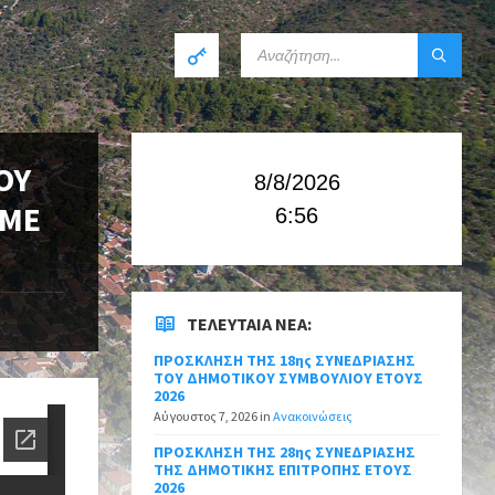
ΟΥ
8/8/2026
 ΜΕ
6:56
ΤΕΛΕΥΤΑΊΑ ΝΈΑ:
ΠΡΟΣΚΛΗΣΗ ΤΗΣ 18ης ΣΥΝΕΔΡΙΑΣΗΣ
ΤΟΥ ΔΗΜΟΤΙΚΟΥ ΣΥΜΒΟΥΛΙΟΥ ΕΤΟΥΣ
2026
Αύγουστος 7, 2026
in
Ανακοινώσεις
ΠΡΟΣΚΛΗΣΗ ΤΗΣ 28ης ΣΥΝΕΔΡΙΑΣΗΣ
ΤΗΣ ΔΗΜΟΤΙΚΗΣ ΕΠΙΤΡΟΠΗΣ ΕΤΟΥΣ
2026