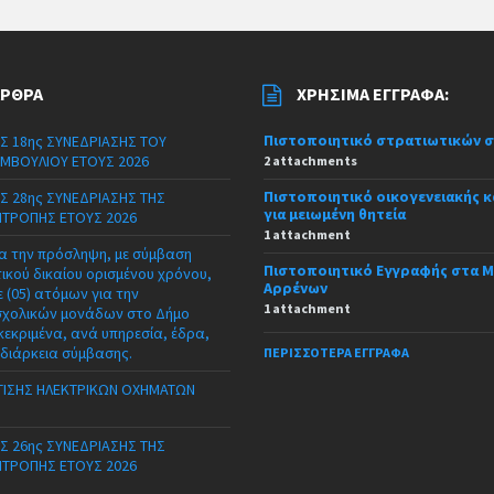
ΆΡΘΡΑ
ΧΡΉΣΙΜΑ ΈΓΓΡΑΦΑ:
Πιστοποιητικό στρατιωτικών 
Σ 18ης ΣΥΝΕΔΡΙΑΣΗΣ ΤΟΥ
ΜΒΟΥΛΙΟΥ ΕΤΟΥΣ 2026
2 attachments
Πιστοποιητικό οικογενειακής 
Σ 28ης ΣΥΝΕΔΡΙΑΣΗΣ ΤΗΣ
για μειωμένη θητεία
ΙΤΡΟΠΗΣ ΕΤΟΥΣ 2026
1 attachment
α την πρόσληψη, με σύμβαση
Πιστοποιητικό Εγγραφής στα 
τικού δικαίου ορισμένου χρόνου,
Αρρένων
 (05) ατόμων για την
1 attachment
σχολικών μονάδων στο Δήμο
κεκριμένα, ανά υπηρεσία, έδρα,
 διάρκεια σύμβασης.
ΠΕΡΙΣΣΌΤΕΡΑ ΈΓΓΡΑΦΑ
ΙΣΗΣ ΗΛΕΚΤΡΙΚΩΝ ΟΧΗΜΑΤΩΝ
Σ 26ης ΣΥΝΕΔΡΙΑΣΗΣ ΤΗΣ
ΙΤΡΟΠΗΣ ΕΤΟΥΣ 2026