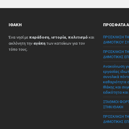
ΙΘΆΚΗ
ΠΡΌΣΦΑΤΑ 
ΠΡΟΣΚΛΗΣΗ ΤΗ
Ένα νησί με
παράδοση
,
ιστορία
,
πολιτισμό
και
ΔΗΜΟΤΙΚΟΥ ΣΥ
ακλόνητη την
αγάπη
των κατοίκων για τον
τόπο τους.
ΠΡΟΣΚΛΗΣΗ ΤΗ
ΔΗΜΟΤΙΚΗΣ ΕΠ
Ανακοίνωση γι
εργασίας ιδιω
συνολικά πέντε
καθαριότητα 
Ιθάκης και συγ
ειδικότητα και
ΣΤΑΘΜΟΙ ΦΟΡΤ
ΣΤΗΝ ΙΘΑΚΗ
ΠΡΟΣΚΛΗΣΗ ΤΗ
ΔΗΜΟΤΙΚΗΣ ΕΠ