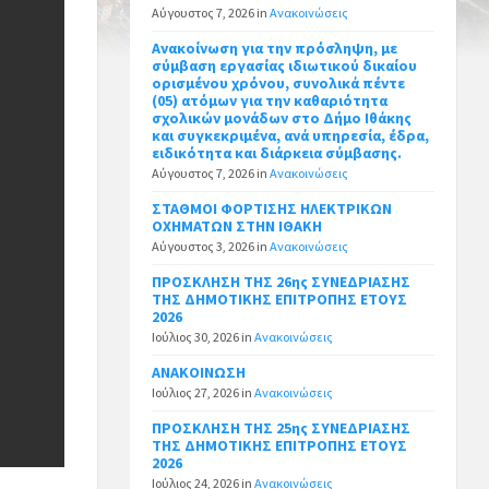
Αύγουστος 7, 2026
in
Ανακοινώσεις
Ανακοίνωση για την πρόσληψη, με
σύμβαση εργασίας ιδιωτικού δικαίου
ορισμένου χρόνου, συνολικά πέντε
(05) ατόμων για την καθαριότητα
σχολικών μονάδων στο Δήμο Ιθάκης
και συγκεκριμένα, ανά υπηρεσία, έδρα,
ειδικότητα και διάρκεια σύμβασης.
Αύγουστος 7, 2026
in
Ανακοινώσεις
ΣΤΑΘΜΟΙ ΦΟΡΤΙΣΗΣ ΗΛΕΚΤΡΙΚΩΝ
ΟΧΗΜΑΤΩΝ ΣΤΗΝ ΙΘΑΚΗ
Αύγουστος 3, 2026
in
Ανακοινώσεις
ΠΡΟΣΚΛΗΣΗ ΤΗΣ 26ης ΣΥΝΕΔΡΙΑΣΗΣ
ΤΗΣ ΔΗΜΟΤΙΚΗΣ ΕΠΙΤΡΟΠΗΣ ΕΤΟΥΣ
2026
Ιούλιος 30, 2026
in
Ανακοινώσεις
ΑΝΑΚΟΙΝΩΣΗ
Ιούλιος 27, 2026
in
Ανακοινώσεις
ΠΡΟΣΚΛΗΣΗ ΤΗΣ 25ης ΣΥΝΕΔΡΙΑΣΗΣ
ΤΗΣ ΔΗΜΟΤΙΚΗΣ ΕΠΙΤΡΟΠΗΣ ΕΤΟΥΣ
2026
Ιούλιος 24, 2026
in
Ανακοινώσεις