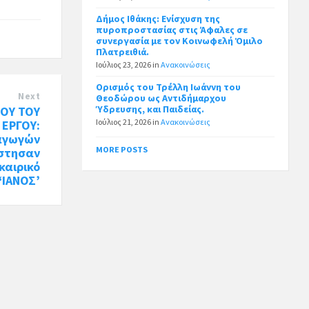
Δήμος Ιθάκης: Ενίσχυση της
πυροπροστασίας στις Άφαλες σε
συνεργασία με τον Κοινωφελή Όμιλο
Πλατρειθιά.
Ιούλιος 23, 2026
in
Ανακοινώσεις
Ορισμός του Τρέλλη Ιωάννη του
Next
Θεοδώρου ως Αντιδήμαρχου
Ύδρευσης, και Παιδείας.
ΟΥ ΤΟΥ
Ιούλιος 21, 2026
in
Ανακοινώσεις
 ΕΡΓΟΥ:
αγωγών
MORE POSTS
στησαν
καιρικό
‘ΙΑΝΟΣ’