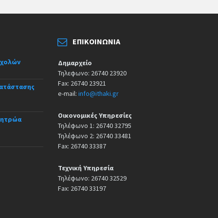
ΕΠΙΚΟΙΝΩΝΊΑ
σχολών
Δημαρχείο
Τηλεφωνο: 26740 23920
Fax: 26740 23921
κατάστασης
e-mail:
info@ithaki.gr
Οικονομικές Υπηρεσίες
Μητρώα
Τηλέφωνο 1: 26740 32795
Τηλέφωνο 2: 26740 33481
Fax: 26740 33387
Τεχνική Υπηρεσία
Τηλέφωνο: 26740 32529
Fax: 26740 33197