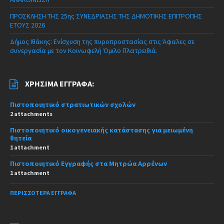
ΠΡΟΣΚΛΗΣΗ ΤΗΣ 25ης ΣΥΝΕΔΡΙΑΣΗΣ ΤΗΣ ΔΗΜΟΤΙΚΗΣ ΕΠΙΤΡΟΠΗΣ
ΕΤΟΥΣ 2026
Δήμος Ιθάκης: Ενίσχυση της πυροπροστασίας στις Άφαλες σε
συνεργασία με τον Κοινωφελή Όμιλο Πλατρειθιά.
ΧΡΉΣΙΜΑ ΈΓΓΡΑΦΑ:
Πιστοποιητικό στρατιωτικών σχολών
2 attachments
Πιστοποιητικό οικογενειακής κατάστασης για μειωμένη
θητεία
1 attachment
Πιστοποιητικό Εγγραφής στα Μητρώα Αρρένων
1 attachment
ΠΕΡΙΣΣΌΤΕΡΑ ΈΓΓΡΑΦΑ