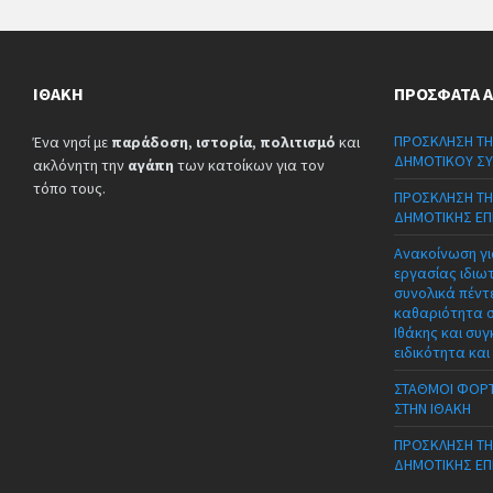
ΙΘΆΚΗ
ΠΡΌΣΦΑΤΑ 
ΠΡΟΣΚΛΗΣΗ ΤΗ
Ένα νησί με
παράδοση
,
ιστορία
,
πολιτισμό
και
ΔΗΜΟΤΙΚΟΥ ΣΥ
ακλόνητη την
αγάπη
των κατοίκων για τον
τόπο τους.
ΠΡΟΣΚΛΗΣΗ ΤΗ
ΔΗΜΟΤΙΚΗΣ ΕΠ
Ανακοίνωση γι
εργασίας ιδιω
συνολικά πέντε
καθαριότητα 
Ιθάκης και συγ
ειδικότητα και
ΣΤΑΘΜΟΙ ΦΟΡΤ
ΣΤΗΝ ΙΘΑΚΗ
ΠΡΟΣΚΛΗΣΗ ΤΗ
ΔΗΜΟΤΙΚΗΣ ΕΠ