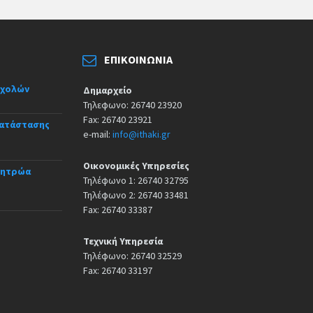
ΕΠΙΚΟΙΝΩΝΊΑ
σχολών
Δημαρχείο
Τηλεφωνο: 26740 23920
Fax: 26740 23921
κατάστασης
e-mail:
info@ithaki.gr
Οικονομικές Υπηρεσίες
Μητρώα
Τηλέφωνο 1: 26740 32795
Τηλέφωνο 2: 26740 33481
Fax: 26740 33387
Τεχνική Υπηρεσία
Τηλέφωνο: 26740 32529
Fax: 26740 33197