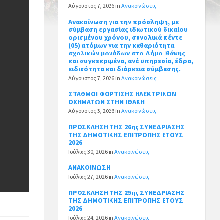
Αύγουστος 7, 2026
in
Ανακοινώσεις
Ανακοίνωση για την πρόσληψη, με
σύμβαση εργασίας ιδιωτικού δικαίου
ορισμένου χρόνου, συνολικά πέντε
(05) ατόμων για την καθαριότητα
σχολικών μονάδων στο Δήμο Ιθάκης
και συγκεκριμένα, ανά υπηρεσία, έδρα,
ειδικότητα και διάρκεια σύμβασης.
Αύγουστος 7, 2026
in
Ανακοινώσεις
ΣΤΑΘΜΟΙ ΦΟΡΤΙΣΗΣ ΗΛΕΚΤΡΙΚΩΝ
ΟΧΗΜΑΤΩΝ ΣΤΗΝ ΙΘΑΚΗ
Αύγουστος 3, 2026
in
Ανακοινώσεις
ΠΡΟΣΚΛΗΣΗ ΤΗΣ 26ης ΣΥΝΕΔΡΙΑΣΗΣ
ΤΗΣ ΔΗΜΟΤΙΚΗΣ ΕΠΙΤΡΟΠΗΣ ΕΤΟΥΣ
2026
Ιούλιος 30, 2026
in
Ανακοινώσεις
ΑΝΑΚΟΙΝΩΣΗ
Ιούλιος 27, 2026
in
Ανακοινώσεις
ΠΡΟΣΚΛΗΣΗ ΤΗΣ 25ης ΣΥΝΕΔΡΙΑΣΗΣ
ΤΗΣ ΔΗΜΟΤΙΚΗΣ ΕΠΙΤΡΟΠΗΣ ΕΤΟΥΣ
2026
Ιούλιος 24, 2026
in
Ανακοινώσεις