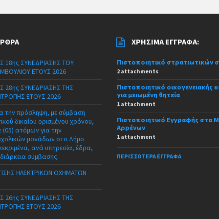
ΆΡΘΡΑ
ΧΡΉΣΙΜΑ ΈΓΓΡΑΦΑ:
Πιστοποιητικό στρατιωτικών 
Σ 18ης ΣΥΝΕΔΡΙΑΣΗΣ ΤΟΥ
ΜΒΟΥΛΙΟΥ ΕΤΟΥΣ 2026
2 attachments
Πιστοποιητικό οικογενειακής 
Σ 28ης ΣΥΝΕΔΡΙΑΣΗΣ ΤΗΣ
για μειωμένη θητεία
ΙΤΡΟΠΗΣ ΕΤΟΥΣ 2026
1 attachment
α την πρόσληψη, με σύμβαση
Πιστοποιητικό Εγγραφής στα 
τικού δικαίου ορισμένου χρόνου,
Αρρένων
 (05) ατόμων για την
1 attachment
σχολικών μονάδων στο Δήμο
κεκριμένα, ανά υπηρεσία, έδρα,
 διάρκεια σύμβασης.
ΠΕΡΙΣΣΌΤΕΡΑ ΈΓΓΡΑΦΑ
ΙΣΗΣ ΗΛΕΚΤΡΙΚΩΝ ΟΧΗΜΑΤΩΝ
Σ 26ης ΣΥΝΕΔΡΙΑΣΗΣ ΤΗΣ
ΙΤΡΟΠΗΣ ΕΤΟΥΣ 2026