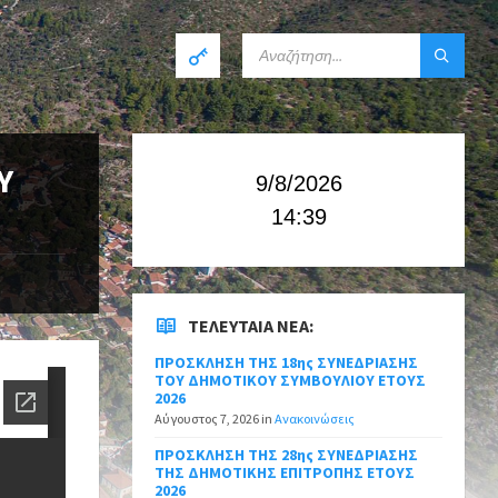
Υ
9/8/2026
14:39
ΤΕΛΕΥΤΑΊΑ ΝΈΑ:
ΠΡΟΣΚΛΗΣΗ ΤΗΣ 18ης ΣΥΝΕΔΡΙΑΣΗΣ
ΤΟΥ ΔΗΜΟΤΙΚΟΥ ΣΥΜΒΟΥΛΙΟΥ ΕΤΟΥΣ
2026
Αύγουστος 7, 2026
in
Ανακοινώσεις
ΠΡΟΣΚΛΗΣΗ ΤΗΣ 28ης ΣΥΝΕΔΡΙΑΣΗΣ
ΤΗΣ ΔΗΜΟΤΙΚΗΣ ΕΠΙΤΡΟΠΗΣ ΕΤΟΥΣ
2026