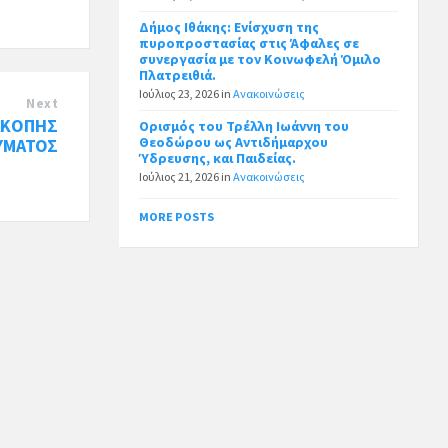
Δήμος Ιθάκης: Ενίσχυση της
πυροπροστασίας στις Άφαλες σε
συνεργασία με τον Κοινωφελή Όμιλο
Πλατρειθιά.
Ιούλιος 23, 2026
in
Ανακοινώσεις
Next
ΑΚΟΠΗΣ
Ορισμός του Τρέλλη Ιωάννη του
Θεοδώρου ως Αντιδήμαρχου
ΥΜΑΤΟΣ
Ύδρευσης, και Παιδείας.
Ιούλιος 21, 2026
in
Ανακοινώσεις
MORE POSTS