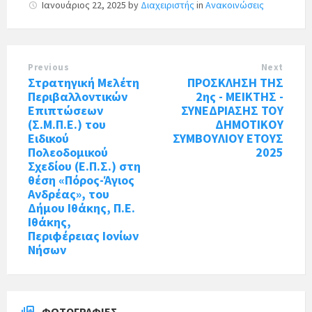
Ιανουάριος 22, 2025
by
Διαχειριστής
in
Ανακοινώσεις
Previous
Next
Στρατηγική Μελέτη
ΠΡΟΣΚΛΗΣΗ ΤΗΣ
Περιβαλλοντικών
2ης - ΜΕΙΚΤΗΣ -
Επιπτώσεων
ΣΥΝΕΔΡΙΑΣΗΣ ΤΟΥ
(Σ.Μ.Π.Ε.) του
ΔΗΜΟΤΙΚΟΥ
Ειδικού
ΣΥΜΒΟΥΛΙΟΥ ΕΤΟΥΣ
Πολεοδομικού
2025
Σχεδίου (E.Π.Σ.) στη
θέση «Πόρος-Άγιος
Ανδρέας», του
Δήμου Ιθάκης, Π.Ε.
Ιθάκης,
Περιφέρειας Ιονίων
Νήσων
ΦΩΤΟΓΡΑΦΊΕΣ