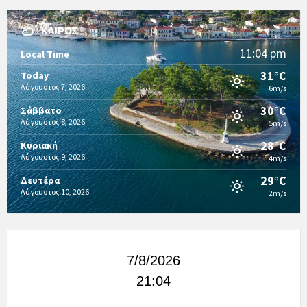
ΚΑΙΡΌΣ
11:04 pm
Local Time
31°C
Today
Αύγουστος 7, 2026
6m/s
30°C
Σάββατο
Αύγουστος 8, 2026
5m/s
28°C
Κυριακή
Αύγουστος 9, 2026
4m/s
29°C
Δευτέρα
Αύγουστος 10, 2026
2m/s
7/8/2026
21:04