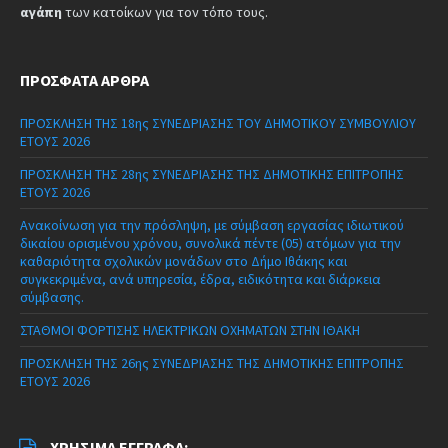
αγάπη
των κατοίκων για τον τόπο τους.
ΠΡΌΣΦΑΤΑ ΆΡΘΡΑ
ΠΡΟΣΚΛΗΣΗ ΤΗΣ 18ης ΣΥΝΕΔΡΙΑΣΗΣ ΤΟΥ ΔΗΜΟΤΙΚΟΥ ΣΥΜΒΟΥΛΙΟΥ
ΕΤΟΥΣ 2026
ΠΡΟΣΚΛΗΣΗ ΤΗΣ 28ης ΣΥΝΕΔΡΙΑΣΗΣ ΤΗΣ ΔΗΜΟΤΙΚΗΣ ΕΠΙΤΡΟΠΗΣ
ΕΤΟΥΣ 2026
Ανακοίνωση για την πρόσληψη, με σύμβαση εργασίας ιδιωτικού
δικαίου ορισμένου χρόνου, συνολικά πέντε (05) ατόμων για την
καθαριότητα σχολικών μονάδων στο Δήμο Ιθάκης και
συγκεκριμένα, ανά υπηρεσία, έδρα, ειδικότητα και διάρκεια
σύμβασης.
ΣΤΑΘΜΟΙ ΦΟΡΤΙΣΗΣ ΗΛΕΚΤΡΙΚΩΝ ΟΧΗΜΑΤΩΝ ΣΤΗΝ ΙΘΑΚΗ
ΠΡΟΣΚΛΗΣΗ ΤΗΣ 26ης ΣΥΝΕΔΡΙΑΣΗΣ ΤΗΣ ΔΗΜΟΤΙΚΗΣ ΕΠΙΤΡΟΠΗΣ
ΕΤΟΥΣ 2026
ΧΡΉΣΙΜΑ ΈΓΓΡΑΦΑ: