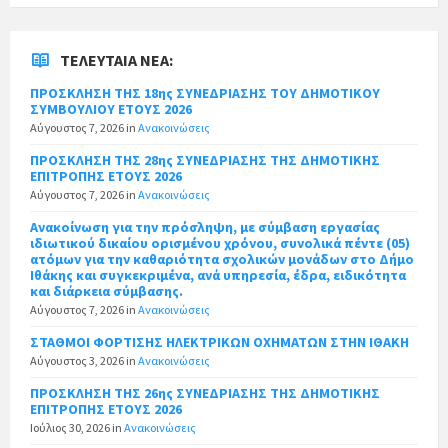
ΤΕΛΕΥΤΑΊΑ ΝΈΑ:
ΠΡΟΣΚΛΗΣΗ ΤΗΣ 18ης ΣΥΝΕΔΡΙΑΣΗΣ ΤΟΥ ΔΗΜΟΤΙΚΟΥ
ΣΥΜΒΟΥΛΙΟΥ ΕΤΟΥΣ 2026
Αύγουστος 7, 2026
in
Ανακοινώσεις
ΠΡΟΣΚΛΗΣΗ ΤΗΣ 28ης ΣΥΝΕΔΡΙΑΣΗΣ ΤΗΣ ΔΗΜΟΤΙΚΗΣ
ΕΠΙΤΡΟΠΗΣ ΕΤΟΥΣ 2026
Αύγουστος 7, 2026
in
Ανακοινώσεις
Ανακοίνωση για την πρόσληψη, με σύμβαση εργασίας
ιδιωτικού δικαίου ορισμένου χρόνου, συνολικά πέντε (05)
ατόμων για την καθαριότητα σχολικών μονάδων στο Δήμο
Ιθάκης και συγκεκριμένα, ανά υπηρεσία, έδρα, ειδικότητα
και διάρκεια σύμβασης.
Αύγουστος 7, 2026
in
Ανακοινώσεις
ΣΤΑΘΜΟΙ ΦΟΡΤΙΣΗΣ ΗΛΕΚΤΡΙΚΩΝ ΟΧΗΜΑΤΩΝ ΣΤΗΝ ΙΘΑΚΗ
Αύγουστος 3, 2026
in
Ανακοινώσεις
ΠΡΟΣΚΛΗΣΗ ΤΗΣ 26ης ΣΥΝΕΔΡΙΑΣΗΣ ΤΗΣ ΔΗΜΟΤΙΚΗΣ
ΕΠΙΤΡΟΠΗΣ ΕΤΟΥΣ 2026
Ιούλιος 30, 2026
in
Ανακοινώσεις