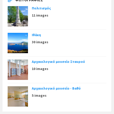
Πολιτισμός
11 images
Ιθάκη
30 images
Αρχαιολογικό μουσείο Σταυρού
10 images
Αρχαιολογικό μουσείο - Βαθύ
5 images