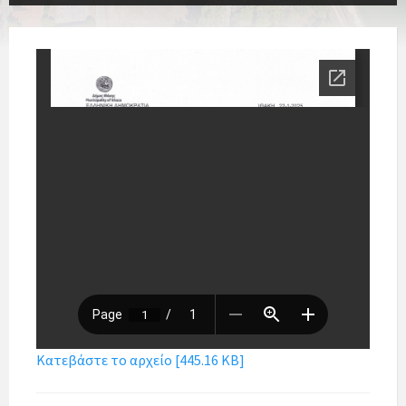
Κατεβάστε το αρχείο [445.16 KB]