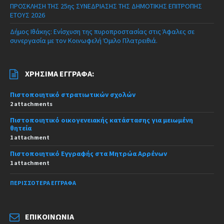
ΠΡΟΣΚΛΗΣΗ ΤΗΣ 25ης ΣΥΝΕΔΡΙΑΣΗΣ ΤΗΣ ΔΗΜΟΤΙΚΗΣ ΕΠΙΤΡΟΠΗΣ
ΕΤΟΥΣ 2026
Δήμος Ιθάκης: Ενίσχυση της πυροπροστασίας στις Άφαλες σε
συνεργασία με τον Κοινωφελή Όμιλο Πλατρειθιά.
ΧΡΉΣΙΜΑ ΈΓΓΡΑΦΑ:
Πιστοποιητικό στρατιωτικών σχολών
2 attachments
Πιστοποιητικό οικογενειακής κατάστασης για μειωμένη
θητεία
1 attachment
Πιστοποιητικό Εγγραφής στα Μητρώα Αρρένων
1 attachment
ΠΕΡΙΣΣΌΤΕΡΑ ΈΓΓΡΑΦΑ
ΕΠΙΚΟΙΝΩΝΊΑ