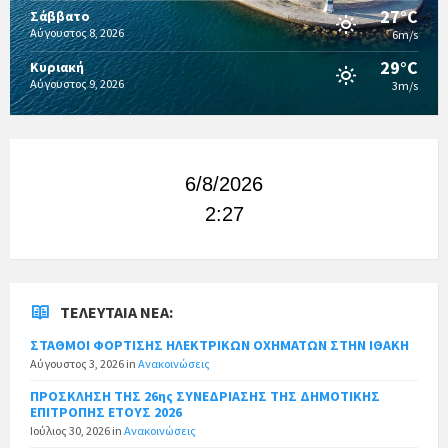
27°C
Σάββατο
Αύγουστος 8, 2026
6m/s
29°C
Κυριακή
Αύγουστος 9, 2026
3m/s
6/8/2026
2:27
ΤΕΛΕΥΤΑΊΑ ΝΈΑ:
ΣΤΑΘΜΟΙ ΦΟΡΤΙΣΗΣ ΗΛΕΚΤΡΙΚΩΝ ΟΧΗΜΑΤΩΝ ΣΤΗΝ ΙΘΑΚΗ
Αύγουστος 3, 2026
in
Ανακοινώσεις
ΠΡΟΣΚΛΗΣΗ ΤΗΣ 26ης ΣΥΝΕΔΡΙΑΣΗΣ ΤΗΣ ΔΗΜΟΤΙΚΗΣ
ΕΠΙΤΡΟΠΗΣ ΕΤΟΥΣ 2026
Ιούλιος 30, 2026
in
Ανακοινώσεις