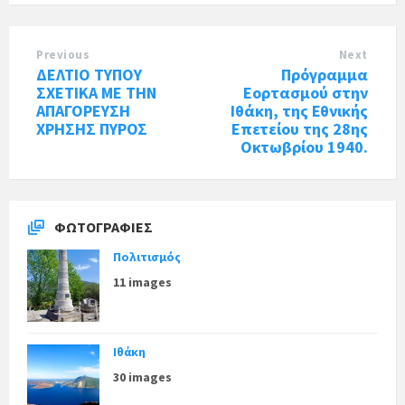
Previous
Next
ΔΕΛΤΙΟ ΤΥΠΟΥ
Πρόγραμμα
ΣΧΕΤΙΚΑ ΜΕ ΤΗΝ
Εορτασμού στην
ΑΠΑΓΟΡΕΥΣΗ
Ιθάκη, της Εθνικής
ΧΡΗΣΗΣ ΠΥΡΟΣ
Επετείου της 28ης
Οκτωβρίου 1940.
ΦΩΤΟΓΡΑΦΊΕΣ
Πολιτισμός
11 images
Ιθάκη
30 images